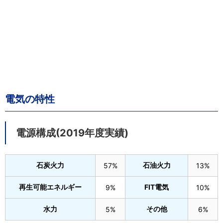
電気の特性
電源構成(2019年度実績)
石炭火力
石油火力
57%
13%
再生可能エネルギー
FIT電気
9%
10%
水力
その他
5%
6%