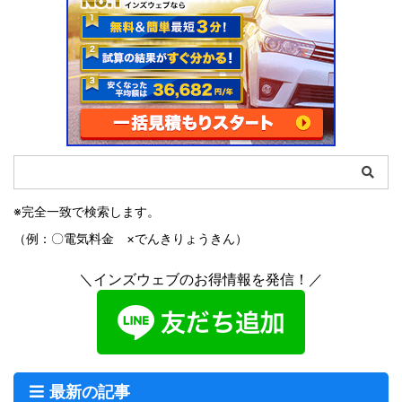
※完全一致で検索します。
（例：〇電気料金 ×でんきりょうきん）
＼インズウェブのお得情報を発信！／
最新の記事