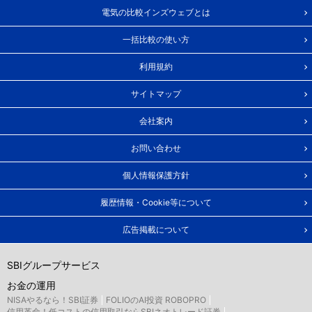
電気の比較インズウェブとは
一括比較の使い方
利用規約
サイトマップ
会社案内
お問い合わせ
個人情報保護方針
履歴情報・Cookie等について
広告掲載について
SBIグループサービス
お金の運用
NISAやるなら！SBI証券
FOLIOのAI投資 ROBOPRO
信用革命！低コストの信用取引ならSBIネオトレード証券