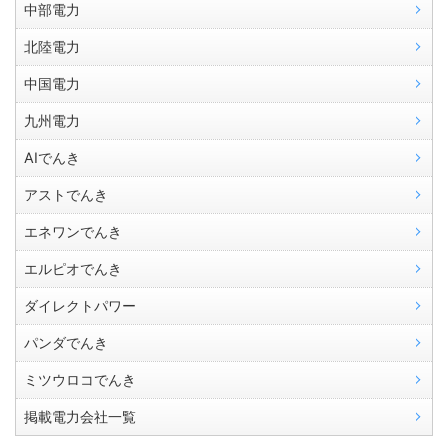
中部電力
北陸電力
中国電力
九州電力
AIでんき
アストでんき
エネワンでんき
エルピオでんき
ダイレクトパワー
パンダでんき
ミツウロコでんき
掲載電力会社一覧