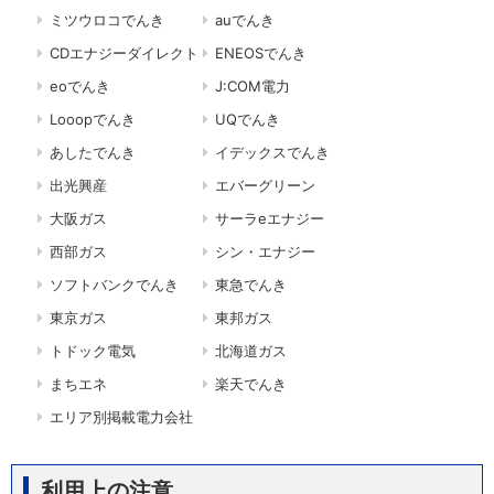
ミツウロコでんき
auでんき
CDエナジーダイレクト
ENEOSでんき
eoでんき
J:COM電力
Looopでんき
UQでんき
あしたでんき
イデックスでんき
出光興産
エバーグリーン
大阪ガス
サーラeエナジー
西部ガス
シン・エナジー
ソフトバンクでんき
東急でんき
東京ガス
東邦ガス
トドック電気
北海道ガス
まちエネ
楽天でんき
エリア別掲載電力会社
利用上の注意