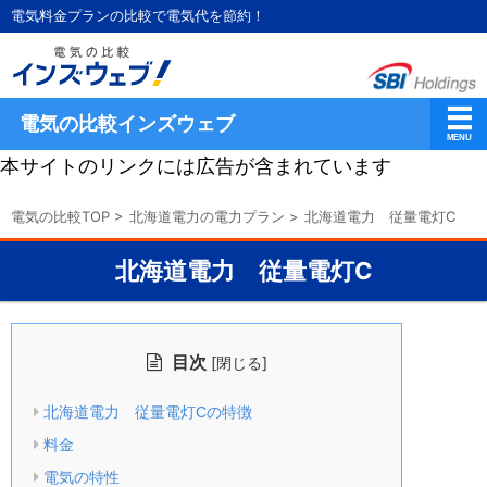
電気料金プランの比較で電気代を節約！
電気の比較インズウェブ
本サイトのリンクには広告が含まれています
電気の比較TOP
>
北海道電力の電力プラン
>
北海道電力 従量電灯C
北海道電力 従量電灯C
目次
[
]
閉じる
北海道電力 従量電灯Cの特徴
料金
電気の特性