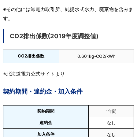
※その他には卸電力取引所、純揚水式水力、廃棄物を含みま
す。
CO2排出係数(2019年度調整値)
CO2排出係数
0.601kg-CO2/kWh
※北海道電力公式サイトより
契約期間・違約金・加入条件
契約期間
1年間
違約金
なし
加入条件
なし