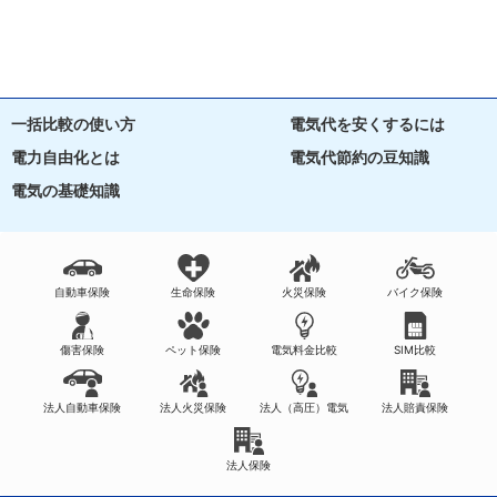
一括比較の使い方
電気代を安くするには
電力自由化とは
電気代節約の豆知識
電気の基礎知識
自動車保険
生命保険
火災保険
バイク保険
傷害保険
ペット保険
電気料金比較
SIM比較
法人自動車保険
法人火災保険
法人（高圧）電気
法人賠責保険
法人保険