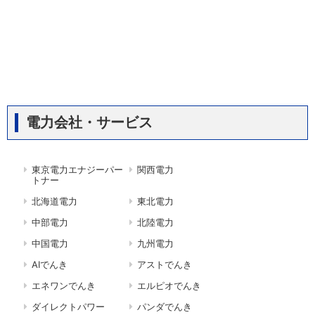
電力会社・サービス
東京電力エナジーパー
関西電力
トナー
北海道電力
東北電力
中部電力
北陸電力
中国電力
九州電力
AIでんき
アストでんき
エネワンでんき
エルピオでんき
ダイレクトパワー
パンダでんき