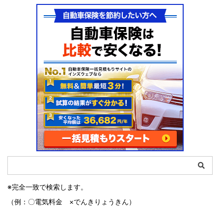
※完全一致で検索します。
（例：〇電気料金 ×でんきりょうきん）