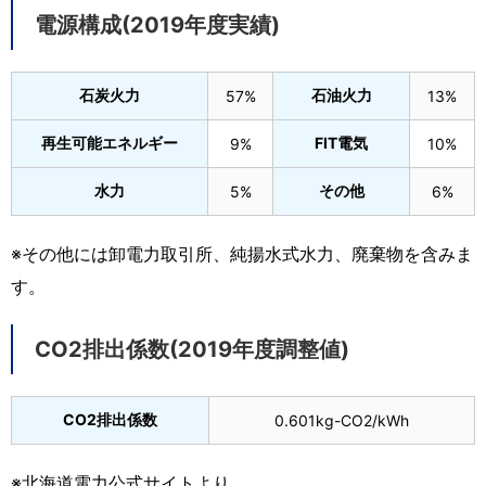
電源構成(2019年度実績)
石炭火力
石油火力
57%
13%
再生可能エネルギー
FIT電気
9%
10%
水力
その他
5%
6%
※その他には卸電力取引所、純揚水式水力、廃棄物を含みま
す。
CO2排出係数(2019年度調整値)
CO2排出係数
0.601kg-CO2/kWh
※北海道電力公式サイトより