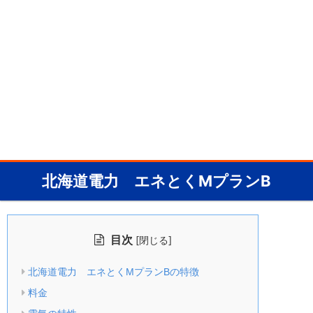
北海道電力 エネとくMプランB
目次
[
]
閉じる
北海道電力 エネとくMプランBの特徴
料金