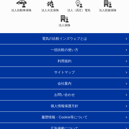
法人自動車保険
法人火災保険
法人（高圧）電気
法人賠責保険
法人保険
電気の比較インズウェブとは
一括比較の使い方
利用規約
サイトマップ
会社案内
お問い合わせ
個人情報保護方針
履歴情報・Cookie等について
広告掲載について