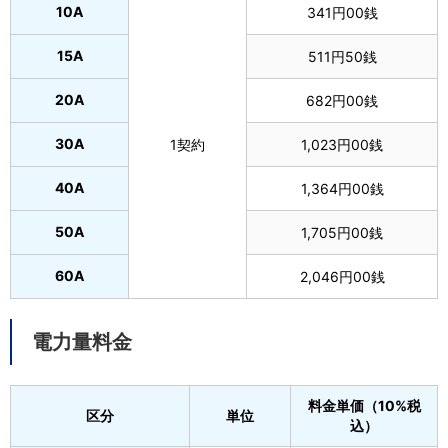
10A
341円00銭
15A
511円50銭
20A
682円00銭
30A
1契約
1,023円00銭
40A
1,364円00銭
50A
1,705円00銭
60A
2,046円00銭
電力量料金
料金単価（10%税
区分
単位
込）