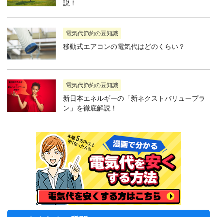
説！
電気代節約の豆知識
移動式エアコンの電気代はどのくらい？
電気代節約の豆知識
新日本エネルギーの「新ネクストバリュープラ
ン」を徹底解説！