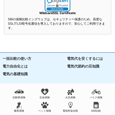
WildcardSSL Certificate
SBIの保険比較インズウェブは、セキュリティー保護のため、高度な
SSL(TLS)暗号化通信を導入しておりますので、安心してご利用できま
す。
一括比較の使い方
電気代を安くするには
電力自由化とは
電気代節約の豆知識
電気の基礎知識
自動車保険
生命保険
火災保険
バイク保険
傷害保険
ペット保険
電気料金比較
SIM比較