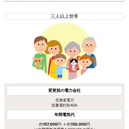
三人以上世帯
変更前の電力会社
北海道電力
従量電灯B/40A
年間電気代
約
157,000
円 → 約
150,000
円