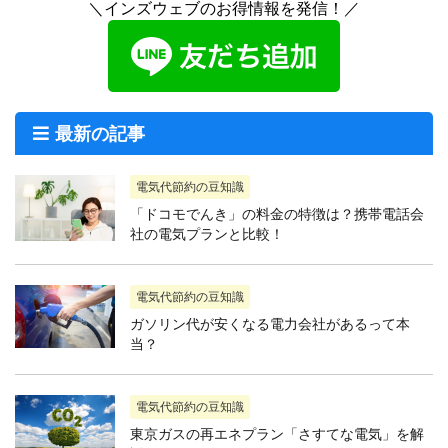
＼インズウェブのお得情報を発信！／
最新の記事
電気代節約の豆知識
「ドコモでんき」の料金の特徴は？携帯電話会
社の電気プランと比較！
電気代節約の豆知識
ガソリン代が安くなる電力会社があるって本
当？
電気代節約の豆知識
東京ガスの再エネプラン「さすてな電気」を解