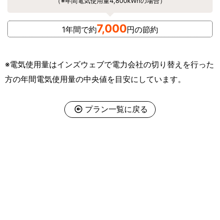
（※年間電気使用量4,800kWhの場合）
7,000
1年間で約
円の節約
※電気使用量はインズウェブで電力会社の切り替えを行った
方の年間電気使用量の中央値を目安にしています。
プラン一覧に戻る