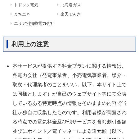
トドック電気
北海道ガス
まちエネ
楽天でんき
エリア別掲載電力会社
利用上の注意
本サービスが提供する料金プランに関する情報は、
各電力会社（発電事業者、小売電気事業者、媒介・
取次・代理業者のことをいい、以下、本サイト上で
は同様とします）が自己のウェブサイト等にて公表
しているある特定時点の情報をそのままの内容で当
社が独自に収集したものです。利用者様が閲覧され
る時点での電気料金及び他サービスを含む割引金額
並びにポイント／電子マネーによる還元額（以下、