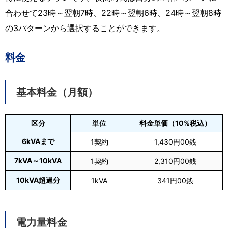
合わせて23時～翌朝7時、22時～翌朝6時、24時～翌朝8時
の3パターンから選択することができます。
料金
基本料金（月額）
区分
単位
料金単価（10%税込）
6kVAまで
1契約
1,430円00銭
7kVA～10kVA
1契約
2,310円00銭
10kVA超過分
1kVA
341円00銭
電力量料金