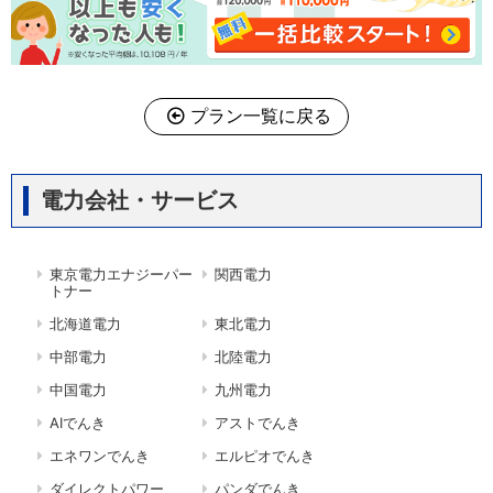
プラン一覧に戻る
電力会社・サービス
東京電力エナジーパー
関西電力
トナー
北海道電力
東北電力
中部電力
北陸電力
中国電力
九州電力
AIでんき
アストでんき
エネワンでんき
エルピオでんき
ダイレクトパワー
パンダでんき