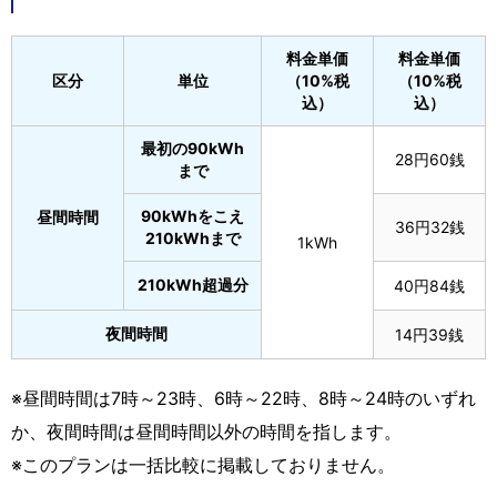
料金単価
料金単価
区分
単位
（10%税
（10%税
込）
込）
最初の90kWh
28円60銭
まで
90kWhをこえ
昼間時間
36円32銭
210kWhまで
1kWh
210kWh超過分
40円84銭
夜間時間
14円39銭
※昼間時間は7時～23時、6時～22時、8時～24時のいずれ
か、夜間時間は昼間時間以外の時間を指します。
※このプランは一括比較に掲載しておりません。