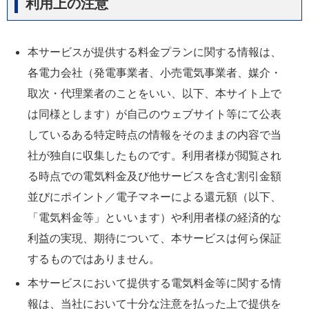
利用上の注意
本サービスが提供する料金プランに関する情報は、
各電力会社（発電事業者、小売電気事業者、媒介・
取次・代理業者のことをいい、以下、本サイト上で
は同様とします）が自己のウェブサイト等にて公表
しているある特定時点の情報をそのままの内容で当
社が独自に収集したものです。利用者様が閲覧され
る時点での電気料金及び他サービスを含む割引金額
並びにポイント／電子マネーによる還元額（以下、
「電気料金等」といいます）や利用者様の経済的な
利益の実現、期待について、本サービスは何ら保証
するものではありません。
本サービスにおいて提供する電気料金等に関する情
報は、当社において十分な注意を払った上で提供を