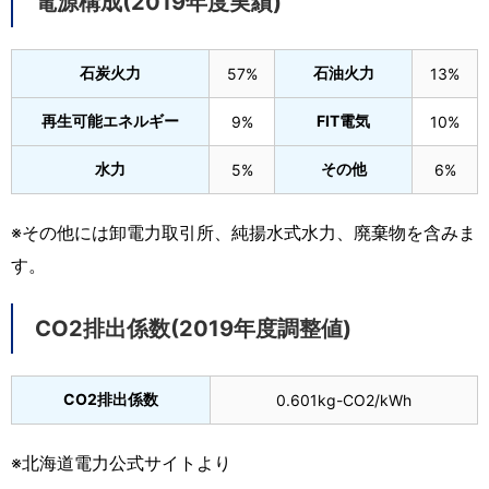
電源構成(2019年度実績)
石炭火力
石油火力
57%
13%
再生可能エネルギー
FIT電気
9%
10%
水力
その他
5%
6%
※その他には卸電力取引所、純揚水式水力、廃棄物を含みま
す。
CO2排出係数(2019年度調整値)
CO2排出係数
0.601kg-CO2/kWh
※北海道電力公式サイトより