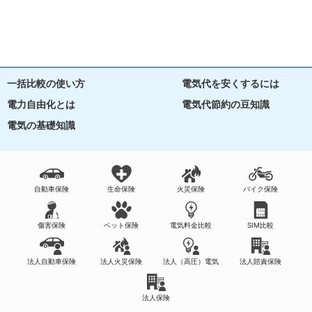
一括比較の使い方
電気代を安くするには
電力自由化とは
電気代節約の豆知識
電気の基礎知識
自動車保険
生命保険
火災保険
バイク保険
傷害保険
ペット保険
電気料金比較
SIM比較
法人自動車保険
法人火災保険
法人（高圧）電気
法人賠責保険
法人保険