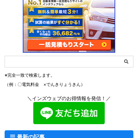
※完全一致で検索します。
（例：〇電気料金 ×でんきりょうきん）
＼インズウェブのお得情報を発信！／
最新の記事