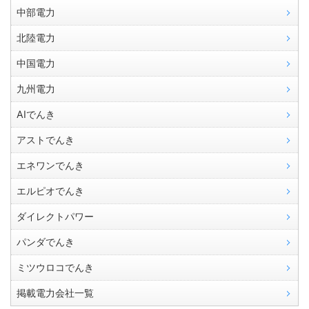
中部電力
北陸電力
中国電力
九州電力
AIでんき
アストでんき
エネワンでんき
エルピオでんき
ダイレクトパワー
パンダでんき
ミツウロコでんき
掲載電力会社一覧