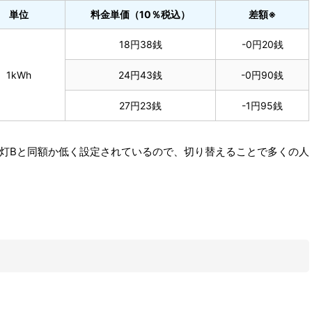
単位
料金単価（10％税込）
差額※
18円38銭
-0円20銭
1kWh
24円43銭
-0円90銭
27円23銭
-1円95銭
灯Bと同額か低く設定されているので、切り替えることで多くの人