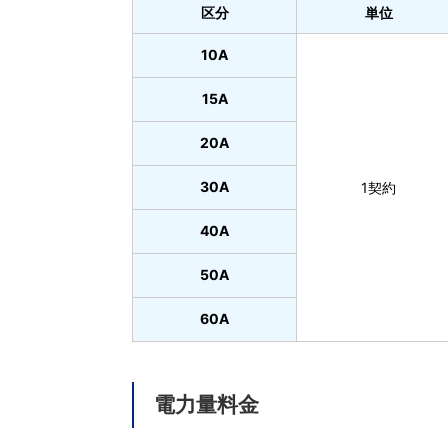
区分
単位
10A
15A
20A
30A
1契約
40A
50A
60A
電力量料金