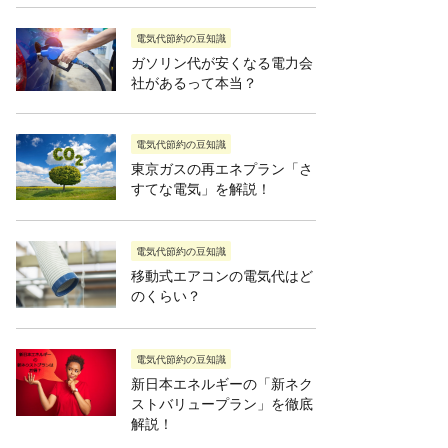
電気代節約の豆知識
ガソリン代が安くなる電力会
社があるって本当？
電気代節約の豆知識
東京ガスの再エネプラン「さ
すてな電気」を解説！
電気代節約の豆知識
移動式エアコンの電気代はど
のくらい？
電気代節約の豆知識
新日本エネルギーの「新ネク
ストバリュープラン」を徹底
解説！