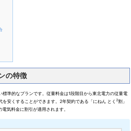
合
ランの特徴
い標準的なプランです。従量料金は1段階目から東北電力の従量電
2
代を安くすることができます。2年契約である「にねん とく
割」
の電気料金に割引が適用されます。