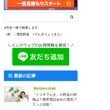
※完全一致で検索します。
（例：〇電気料金 ×でんきりょうきん）
＼インズウェブのお得情報を発信！／
最新の記事
電気代節約の豆知識
「ドコモでんき」の料金の特
徴は？携帯電話会社の電気プ
ランと比較！