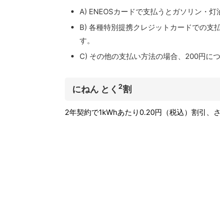
A) ENEOSカードで支払うとガソリン・
B) 各種特別提携クレジットカードでの
す。
C) その他の支払い方法の場合、200円
2
にねん とく
割
2年契約で1kWhあたり0.20円（税込）割引、