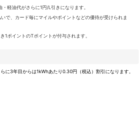
灯油・軽油代がさらに1円/L引きになります。
支払いで、カード毎にマイルやポイントなどの優待が受けられま
につき1ポイントのTポイントが付与されます。
さらに3年目からは1kWhあたり0.30円（税込）割引になります。