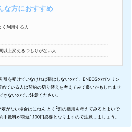
んな方におすすめ
よく利用する人
間以上変えるつもりがない人
割引を受けていなければ損はしないので、ENEOSのガソリン
貯めている人は契約の切り替えを考えてみて良いかもしれませ
できないのでご注意ください。
2
予定がない場合はにねん とく
割の適用も考えてみるとよいで
手数料が税込1,100円必要となりますので注意しましょう。