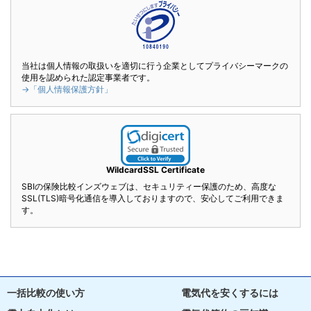
当社は個人情報の取扱いを適切に行う企業としてプライバシーマークの
使用を認められた認定事業者です。
→「個人情報保護方針」
WildcardSSL Certificate
SBIの保険比較インズウェブは、セキュリティー保護のため、高度な
SSL(TLS)暗号化通信を導入しておりますので、安心してご利用できま
す。
一括比較の使い方
電気代を安くするには