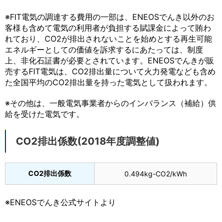
※FIT電気の調達する費用の一部は、ENEOSでんき以外のお
客様も含めて電気の利用者が負担する賦課金によって賄わ
れており、CO2が排出されないことを始めとする再生可能
エネルギーとしての価値を訴求するにあたっては、制度
上、非化石証書が必要とされています。ENEOSでんきが販
売するFIT電気は、CO2排出量について火力発電なども含め
た全国平均のCO2排出量を持った電気として扱われます。
※その他は、一般電気事業者からのインバランス（補給）供
給を受けた電気です。
CO2排出係数(2018年度調整値)
CO2排出係数
0.494kg-CO2/kWh
※ENEOSでんき公式サイトより