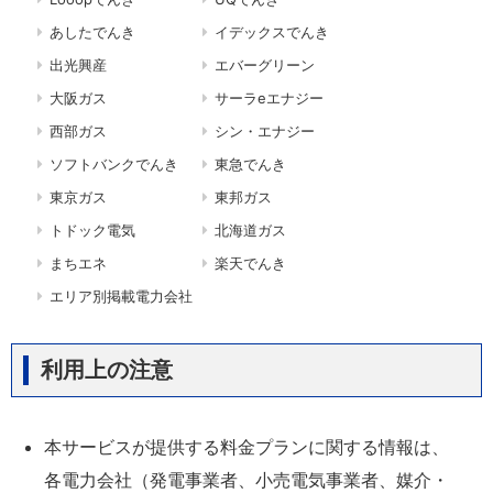
あしたでんき
イデックスでんき
出光興産
エバーグリーン
大阪ガス
サーラeエナジー
西部ガス
シン・エナジー
ソフトバンクでんき
東急でんき
東京ガス
東邦ガス
トドック電気
北海道ガス
まちエネ
楽天でんき
エリア別掲載電力会社
利用上の注意
本サービスが提供する料金プランに関する情報は、
各電力会社（発電事業者、小売電気事業者、媒介・