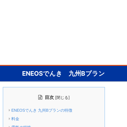
ENEOSでんき 九州Bプラン
目次
[
]
閉じる
ENEOSでんき 九州Bプランの特徴
料金