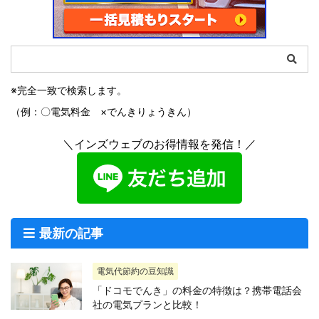
※完全一致で検索します。
（例：〇電気料金 ×でんきりょうきん）
＼インズウェブのお得情報を発信！／
最新の記事
電気代節約の豆知識
「ドコモでんき」の料金の特徴は？携帯電話会
社の電気プランと比較！