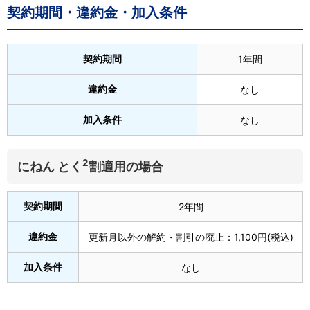
契約期間・違約金・加入条件
契約期間
1年間
違約金
なし
加入条件
なし
2
にねん とく
割適用の場合
契約期間
2年間
違約金
更新月以外の解約・割引の廃止：1,100円(税込)
加入条件
なし