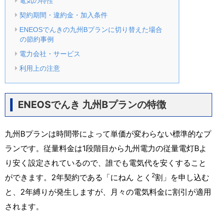
電気の特性
契約期間・違約金・加入条件
ENEOSでんきの九州Bプランに切り替えた場合
の節約事例
電力会社・サービス
利用上の注意
ENEOSでんき 九州Bプランの特徴
九州Bプランは時間帯によって単価が変わらない標準的なプ
ランです。従量料金は1段階目から九州電力の従量電灯Bよ
り安く設定されているので、誰でも電気代を安くすること
2
ができます。2年契約である「にねん とく
割」を申し込む
と、2年縛りが発生しますが、月々の電気料金に割引が適用
されます。