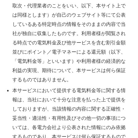
取次・代理業者のことをいい、以下、本サイト上で
は同様とします）が自己のウェブサイト等にて公表
しているある特定時点の情報をそのままの内容で当
社が独自に収集したものです。利用者様が閲覧され
る時点での電気料金及び他サービスを含む割引金額
並びにポイント／電子マネーによる還元額（以下、
「電気料金等」といいます）や利用者様の経済的な
利益の実現、期待について、本サービスは何ら保証
するものではありません。
本サービスにおいて提供する電気料金等に関する情
報は、当社において十分な注意を払った上で提供を
しておりますが、当該情報の内容に関する正確性・
妥当性・適法性・有用性及びその他一切の事項につ
いては、各電力会社より公表された情報にのみ依拠
するものであり、本サービスは何ら保証するもので