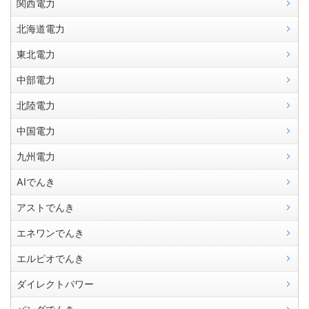
関西電力
北海道電力
東北電力
中部電力
北陸電力
中国電力
九州電力
AIでんき
アストでんき
エネワンでんき
エルピオでんき
ダイレクトパワー