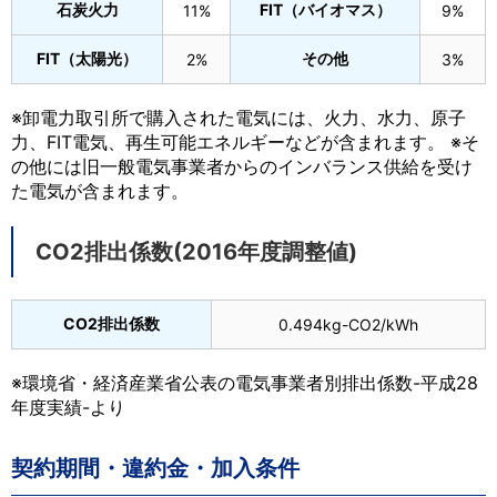
石炭火力
FIT（バイオマス）
11%
9%
FIT（太陽光）
その他
2%
3%
※卸電力取引所で購入された電気には、火力、水力、原子
力、FIT電気、再生可能エネルギーなどが含まれます。 ※そ
の他には旧一般電気事業者からのインバランス供給を受け
た電気が含まれます。
CO2排出係数(2016年度調整値)
CO2排出係数
0.494kg-CO2/kWh
※環境省・経済産業省公表の電気事業者別排出係数-平成28
年度実績-より
契約期間・違約金・加入条件