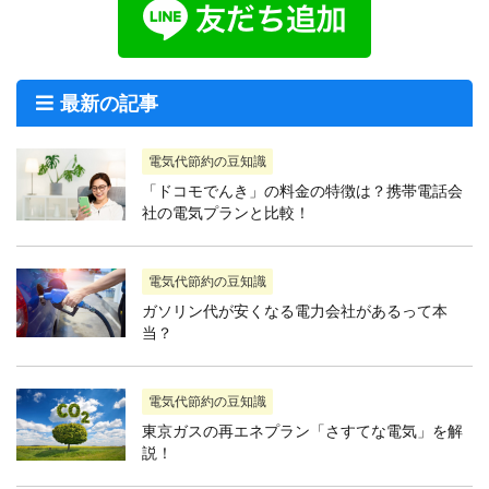
最新の記事
電気代節約の豆知識
「ドコモでんき」の料金の特徴は？携帯電話会
社の電気プランと比較！
電気代節約の豆知識
ガソリン代が安くなる電力会社があるって本
当？
電気代節約の豆知識
東京ガスの再エネプラン「さすてな電気」を解
説！