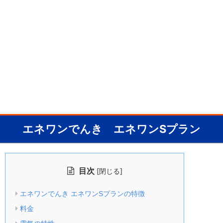
エネワンでんき エネワンSプラン
目次
[
]
閉じる
エネワンでんき エネワンSプランの特徴
料金