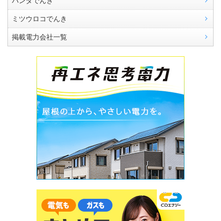
パンダでんき
ミツウロコでんき
掲載電力会社一覧