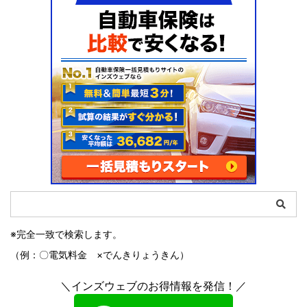
※完全一致で検索します。
（例：〇電気料金 ×でんきりょうきん）
＼インズウェブのお得情報を発信！／