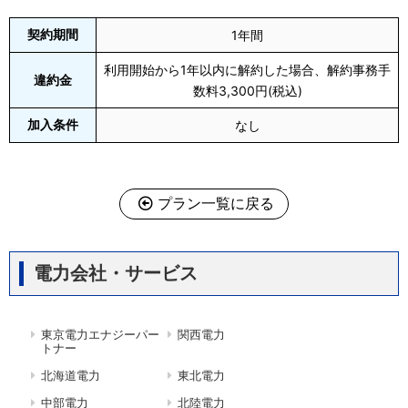
契約期間
1年間
利用開始から1年以内に解約した場合、解約事務手
違約金
数料3,300円(税込)
加入条件
なし
プラン一覧に戻る
電力会社・サービス
東京電力エナジーパー
関西電力
トナー
北海道電力
東北電力
中部電力
北陸電力