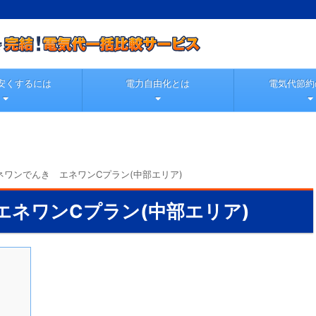
安くするには
電力自由化とは
電気代節約
ネワンでんき エネワンCプラン(中部エリア)
エネワンCプラン(中部エリア)