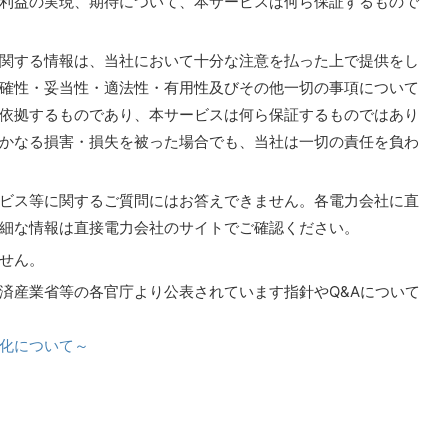
利益の実現、期待について、本サービスは何ら保証するもので
関する情報は、当社において十分な注意を払った上で提供をし
確性・妥当性・適法性・有用性及びその他一切の事項について
依拠するものであり、本サービスは何ら保証するものではあり
かなる損害・損失を被った場合でも、当社は一切の責任を負わ
ビス等に関するご質問にはお答えできません。各電力会社に直
細な情報は直接電力会社のサイトでご確認ください。
せん。
済産業省等の各官庁より公表されています指針やQ&Aについて
化について～