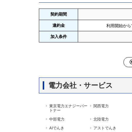
契約期間
違約金
利用開始から1
加入条件
電力会社・サービス
東京電力エナジーパー
関西電力
トナー
中部電力
北陸電力
AIでんき
アストでんき