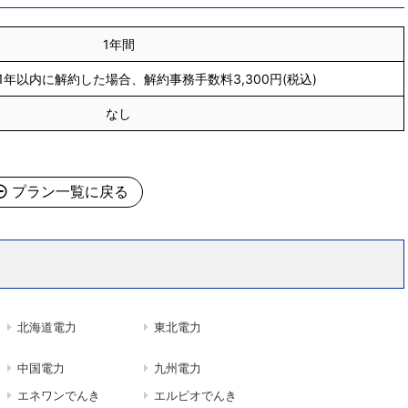
1年間
年以内に解約した場合、解約事務手数料3,300円(税込)
なし
プラン一覧に戻る
北海道電力
東北電力
中国電力
九州電力
エネワンでんき
エルピオでんき