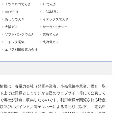
ミツウロコでんき
auでんき
eoでんき
J:COM電力
あしたでんき
イデックスでんき
大阪ガス
サーラeエナジー
ソフトバンクでんき
東急でんき
トドック電気
北海道ガス
エリア別掲載電力会社
情報は、各電力会社（発電事業者、小売電気事業者、媒介・取
ト上では同様とします）が自己のウェブサイト等にて公表して
で当社が独自に収集したものです。利用者様が閲覧される時点
額並びにポイント／電子マネーによる還元額（以下、「電気料