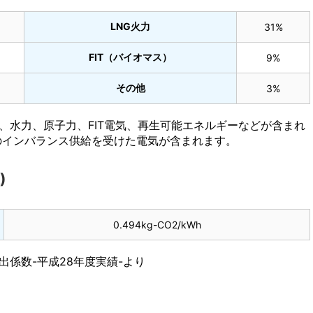
LNG火力
31%
FIT（バイオマス）
9%
その他
3%
、水力、原子力、FIT電気、再生可能エネルギーなどが含まれ
のインバランス供給を受けた電気が含まれます。
)
0.494kg-CO2/kWh
係数-平成28年度実績-より