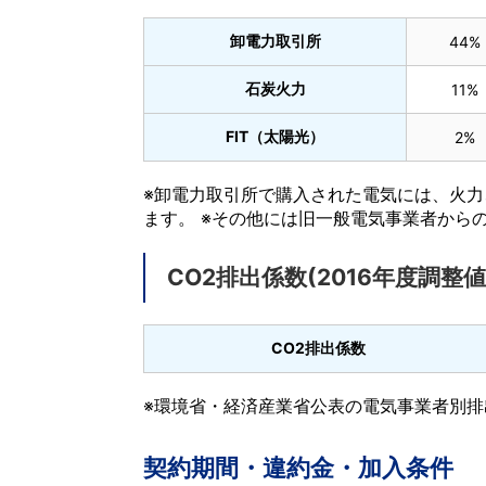
卸電力取引所
44%
石炭火力
11%
FIT（太陽光）
2%
※卸電力取引所で購入された電気には、火力
ます。 ※その他には旧一般電気事業者から
CO2排出係数(2016年度調整値
CO2排出係数
※環境省・経済産業省公表の電気事業者別排出
契約期間・違約金・加入条件