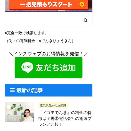
※完全一致で検索します。
（例：〇電気料金 ×でんきりょうきん）
＼インズウェブのお得情報を発信！／
最新の記事
電気代節約の豆知識
「ドコモでんき」の料金の特
徴は？携帯電話会社の電気プ
ランと比較！