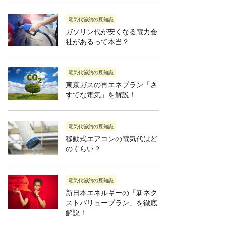
電気代節約の豆知識
ガソリン代が安くなる電力会
社があるって本当？
電気代節約の豆知識
東京ガスの再エネプラン「さ
すてな電気」を解説！
電気代節約の豆知識
移動式エアコンの電気代はど
のくらい？
電気代節約の豆知識
新日本エネルギーの「新ネク
ストバリュープラン」を徹底
解説！