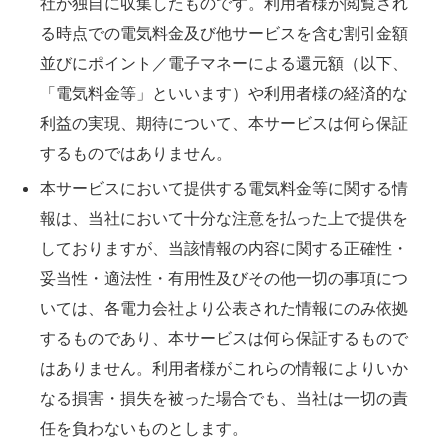
社が独自に収集したものです。利用者様が閲覧され
る時点での電気料金及び他サービスを含む割引金額
並びにポイント／電子マネーによる還元額（以下、
「電気料金等」といいます）や利用者様の経済的な
利益の実現、期待について、本サービスは何ら保証
するものではありません。
本サービスにおいて提供する電気料金等に関する情
報は、当社において十分な注意を払った上で提供を
しておりますが、当該情報の内容に関する正確性・
妥当性・適法性・有用性及びその他一切の事項につ
いては、各電力会社より公表された情報にのみ依拠
するものであり、本サービスは何ら保証するもので
はありません。利用者様がこれらの情報によりいか
なる損害・損失を被った場合でも、当社は一切の責
任を負わないものとします。