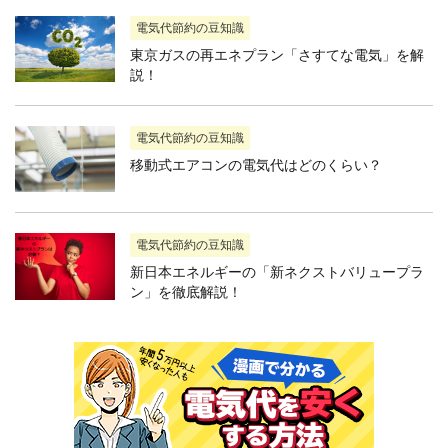
電気代節約の豆知識
東京ガスの再エネプラン「さすてな電気」を解
説！
電気代節約の豆知識
移動式エアコンの電気代はどのくらい？
電気代節約の豆知識
新日本エネルギーの「新ネクストバリュープラ
ン」を徹底解説！