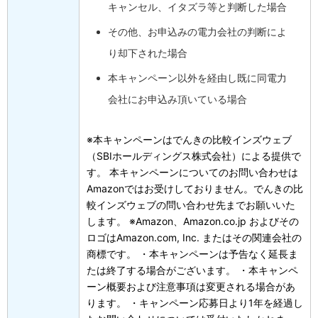
キャンセル、イタズラ等と判断した場合
その他、お申込みの電力会社の判断によ
り却下された場合
本キャンペーン以外を経由し既に同電力
会社にお申込み頂いている場合
※本キャンペーンはでんきの比較インズウェブ
（SBIホールディングス株式会社）による提供で
す。 本キャンペーンについてのお問い合わせは
Amazonではお受けしておりません。でんきの比
較インズウェブの問い合わせ先までお願いいた
します。 ※Amazon、Amazon.co.jp およびその
ロゴはAmazon.com, Inc. またはその関連会社の
商標です。 ・本キャンペーンは予告なく延長ま
たは終了する場合がございます。 ・本キャンペ
ーン概要および注意事項は変更される場合があ
ります。 ・キャンペーン応募日より1年を経過し