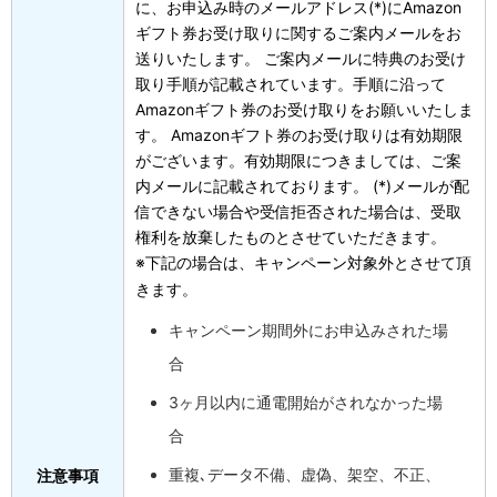
に、お申込み時のメールアドレス(*)にAmazon
ギフト券お受け取りに関するご案内メールをお
送りいたします。 ご案内メールに特典のお受け
取り手順が記載されています。手順に沿って
Amazonギフト券のお受け取りをお願いいたしま
す。 Amazonギフト券のお受け取りは有効期限
がございます。有効期限につきましては、ご案
内メールに記載されております。 (*)メールが配
信できない場合や受信拒否された場合は、受取
権利を放棄したものとさせていただきます。
※下記の場合は、キャンペーン対象外とさせて頂
きます。
キャンペーン期間外にお申込みされた場
合
3ヶ月以内に通電開始がされなかった場
合
重複､データ不備、虚偽、架空、不正、
注意事項