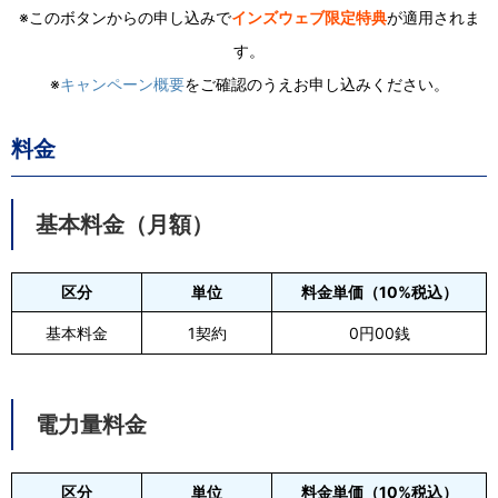
※このボタンからの申し込みで
インズウェブ限定特典
が適用されま
す。
※
キャンペーン概要
をご確認のうえお申し込みください。
料金
基本料金（月額）
区分
単位
料金単価（10%税込）
基本料金
1契約
0円00銭
電力量料金
区分
単位
料金単価（10%税込）