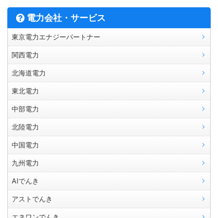
電力会社・サービス
東京電力エナジーパートナー
関西電力
北海道電力
東北電力
中部電力
北陸電力
中国電力
九州電力
AIでんき
アストでんき
エネワンでんき