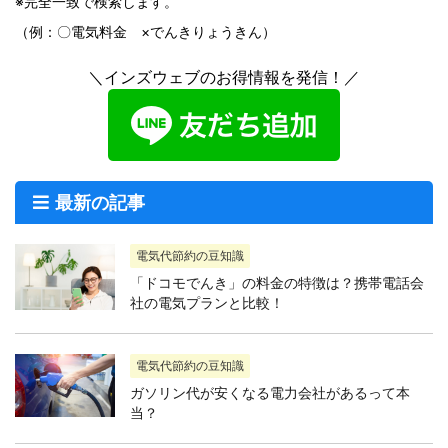
※完全一致で検索します。
（例：〇電気料金 ×でんきりょうきん）
＼インズウェブのお得情報を発信！／
最新の記事
電気代節約の豆知識
「ドコモでんき」の料金の特徴は？携帯電話会
社の電気プランと比較！
電気代節約の豆知識
ガソリン代が安くなる電力会社があるって本
当？