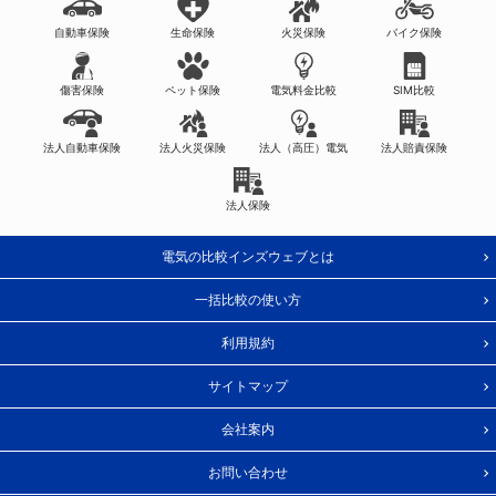
自動車保険
生命保険
火災保険
バイク保険
傷害保険
ペット保険
電気料金比較
SIM比較
法人自動車保険
法人火災保険
法人（高圧）電気
法人賠責保険
法人保険
電気の比較インズウェブとは
一括比較の使い方
利用規約
サイトマップ
会社案内
お問い合わせ