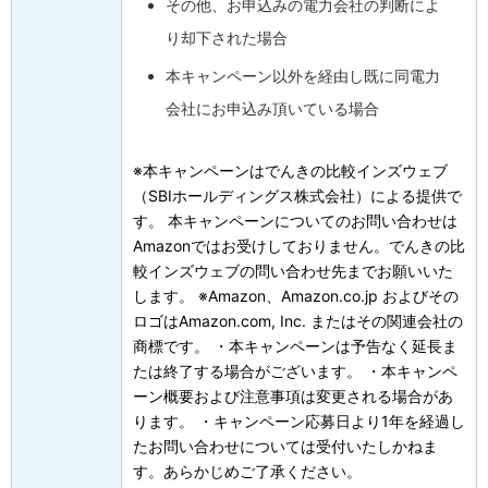
その他、お申込みの電力会社の判断によ
り却下された場合
本キャンペーン以外を経由し既に同電力
会社にお申込み頂いている場合
※本キャンペーンはでんきの比較インズウェブ
（SBIホールディングス株式会社）による提供で
す。 本キャンペーンについてのお問い合わせは
Amazonではお受けしておりません。でんきの比
較インズウェブの問い合わせ先までお願いいた
します。 ※Amazon、Amazon.co.jp およびその
ロゴはAmazon.com, Inc. またはその関連会社の
商標です。 ・本キャンペーンは予告なく延長ま
たは終了する場合がございます。 ・本キャンペ
ーン概要および注意事項は変更される場合があ
ります。 ・キャンペーン応募日より1年を経過し
たお問い合わせについては受付いたしかねま
す。あらかじめご了承ください。