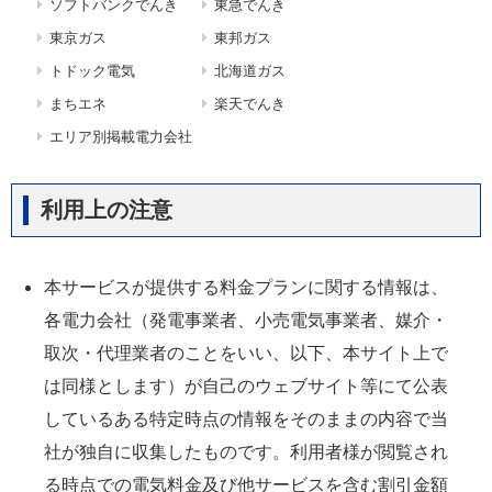
ソフトバンクでんき
東急でんき
東京ガス
東邦ガス
トドック電気
北海道ガス
まちエネ
楽天でんき
エリア別掲載電力会社
利用上の注意
本サービスが提供する料金プランに関する情報は、
各電力会社（発電事業者、小売電気事業者、媒介・
取次・代理業者のことをいい、以下、本サイト上で
は同様とします）が自己のウェブサイト等にて公表
しているある特定時点の情報をそのままの内容で当
社が独自に収集したものです。利用者様が閲覧され
る時点での電気料金及び他サービスを含む割引金額