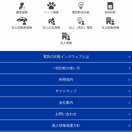
傷害保険
ペット保険
電気料金比較
SIM比較
法人自動車保険
法人火災保険
法人（高圧）電気
法人賠責保険
法人保険
電気の比較インズウェブとは
一括比較の使い方
利用規約
サイトマップ
会社案内
お問い合わせ
個人情報保護方針