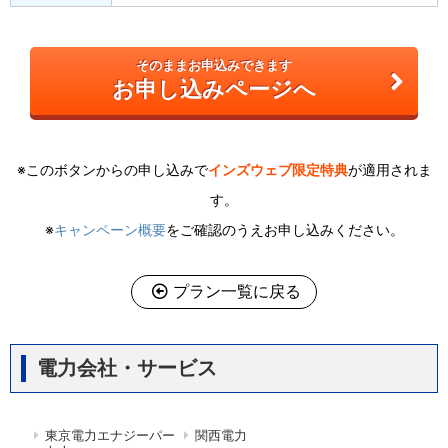
そのままお申込みできます
お申し込みページへ
※このボタンからの申し込みで
インズウェブ限定特典
が適用されま
す。
※
キャンペーン概要
をご確認のうえお申し込みください。
プラン一覧に戻る
電力会社・サービス
東京電力エナジーパー
関西電力