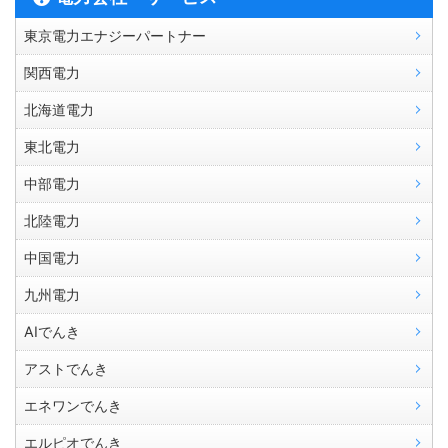
東京電力エナジーパートナー
関西電力
北海道電力
東北電力
中部電力
北陸電力
中国電力
九州電力
AIでんき
アストでんき
エネワンでんき
エルピオでんき