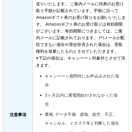
送りいたします。 ご案内メールに特典のお受け
取り手順が記載されています。手順に沿って
Amazonギフト券のお受け取りをお願いいたしま
す。 Amazonギフト券のお受け取りは有効期限
がございます。有効期限につきましては、ご案
内メールに記載されております。 (*)メールが配
信できない場合や受信拒否された場合は、受取
権利を放棄したものとさせていただきます。
※下記の場合は、キャンペーン対象外とさせて頂
きます。
キャンペーン期間外にお申込みされた場
合
3ヶ月以内に通電開始がされなかった場
合
重複､データ不備、虚偽、架空、不正、
注意事項
キャンセル、イタズラ等と判断した場合