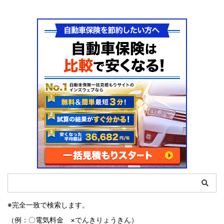
※完全一致で検索します。
（例：〇電気料金 ×でんきりょうきん）