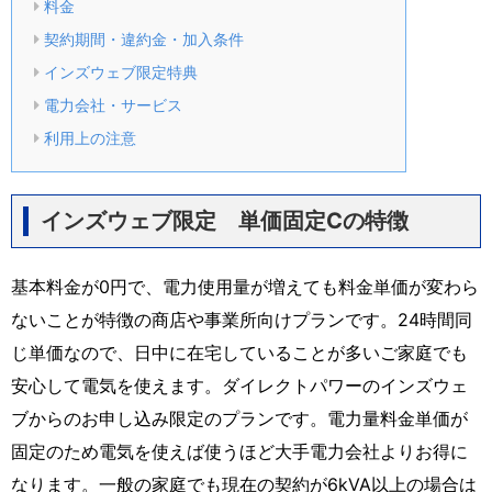
料金
契約期間・違約金・加入条件
インズウェブ限定特典
電力会社・サービス
利用上の注意
インズウェブ限定 単価固定Cの特徴
基本料金が0円で、電力使用量が増えても料金単価が変わら
ないことが特徴の商店や事業所向けプランです。24時間同
じ単価なので、日中に在宅していることが多いご家庭でも
安心して電気を使えます。ダイレクトパワーのインズウェ
ブからのお申し込み限定のプランです。電力量料金単価が
固定のため電気を使えば使うほど大手電力会社よりお得に
なります。一般の家庭でも現在の契約が6kVA以上の場合は