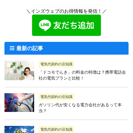
＼インズウェブのお得情報を発信！／
最新の記事
電気代節約の豆知識
「ドコモでんき」の料金の特徴は？携帯電話会
社の電気プランと比較！
電気代節約の豆知識
ガソリン代が安くなる電力会社があるって本
当？
電気代節約の豆知識