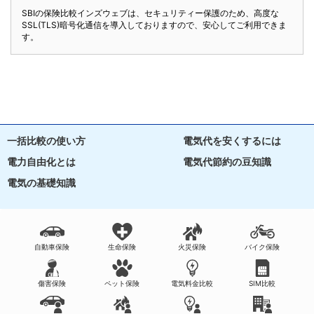
SBIの保険比較インズウェブは、セキュリティー保護のため、高度な
SSL(TLS)暗号化通信を導入しておりますので、安心してご利用できま
す。
一括比較の使い方
電気代を安くするには
電力自由化とは
電気代節約の豆知識
電気の基礎知識
自動車保険
生命保険
火災保険
バイク保険
傷害保険
ペット保険
電気料金比較
SIM比較