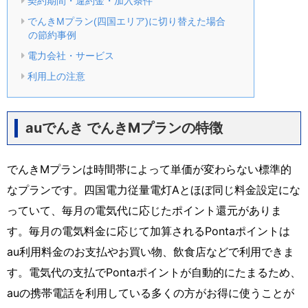
契約期間・違約金・加入条件
でんきMプラン(四国エリア)に切り替えた場合
の節約事例
電力会社・サービス
利用上の注意
auでんき でんきMプランの特徴
でんきMプランは時間帯によって単価が変わらない標準的
なプランです。四国電力従量電灯Aとほぼ同じ料金設定にな
っていて、毎月の電気代に応じたポイント還元がありま
す。毎月の電気料金に応じて加算されるPontaポイントは
au利用料金のお支払やお買い物、飲食店などで利用できま
す。電気代の支払でPontaポイントが自動的にたまるため、
auの携帯電話を利用している多くの方がお得に使うことが