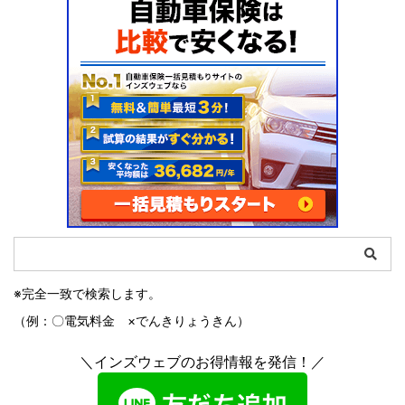
※完全一致で検索します。
（例：〇電気料金 ×でんきりょうきん）
＼インズウェブのお得情報を発信！／