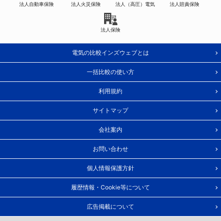
法人自動車保険
法人火災保険
法人（高圧）電気
法人賠責保険
法人保険
電気の比較インズウェブとは
一括比較の使い方
利用規約
サイトマップ
会社案内
お問い合わせ
個人情報保護方針
履歴情報・Cookie等について
広告掲載について