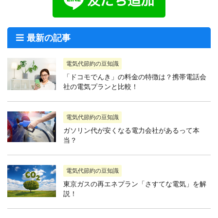
最新の記事
電気代節約の豆知識
「ドコモでんき」の料金の特徴は？携帯電話会
社の電気プランと比較！
電気代節約の豆知識
ガソリン代が安くなる電力会社があるって本
当？
電気代節約の豆知識
東京ガスの再エネプラン「さすてな電気」を解
説！