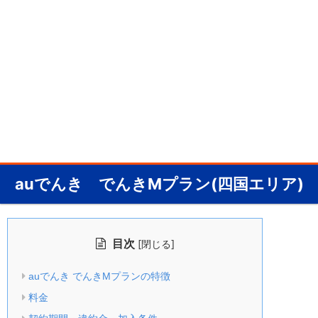
auでんき でんきMプラン(四国エリア)
目次
[
]
閉じる
auでんき でんきMプランの特徴
料金