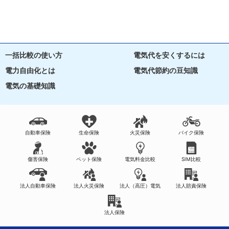
一括比較の使い方
電気代を安くするには
電力自由化とは
電気代節約の豆知識
電気の基礎知識
自動車保険
生命保険
火災保険
バイク保険
傷害保険
ペット保険
電気料金比較
SIM比較
法人自動車保険
法人火災保険
法人（高圧）電気
法人賠責保険
法人保険