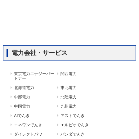
電力会社・サービス
東京電力エナジーパー
関西電力
トナー
北海道電力
東北電力
中部電力
北陸電力
中国電力
九州電力
AIでんき
アストでんき
エネワンでんき
エルピオでんき
ダイレクトパワー
パンダでんき