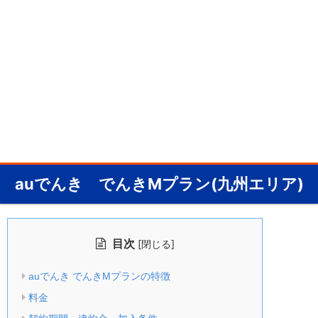
auでんき でんきMプラン(九州エリア)
目次
[
]
閉じる
auでんき でんきMプランの特徴
料金