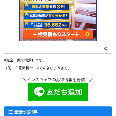
※完全一致で検索します。
（例：〇電気料金 ×でんきりょうきん）
＼インズウェブのお得情報を発信！／
最新の記事