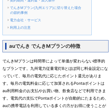
契約期間・違約金・加入条件
でんきMプラン(九州エリア)に切り替えた場合
の節約事例
電力会社・サービス
利用上の注意
auでんき でんきMプランの特徴
でんきMプランは時間帯によって単価が変わらない標準的
なプランです。九州電力従量電灯Bとほぼ同じ料金設定にな
っていて、毎月の電気代に応じたポイント還元がありま
す。毎月の電気料金に応じて加算されるPontaポイントは
au利用料金のお支払やお買い物、飲食店などで利用できま
す。電気代の支払でPontaポイントが自動的にたまるため、
auの携帯電話を利用している多くの方がお得に使うことが