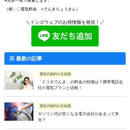
※完全一致で検索します。
（例：〇電気料金 ×でんきりょうきん）
＼インズウェブのお得情報を発信！／
最新の記事
電気代節約の豆知識
「ドコモでんき」の料金の特徴は？携帯電話会
社の電気プランと比較！
電気代節約の豆知識
ガソリン代が安くなる電力会社があるって本
当？