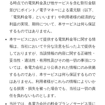
る時点での電気料金及び他サービスを含む割引金額
並びにポイント／電子マネーによる還元額（以下、
「電気料金等」といいます）や利用者様の経済的な
利益の実現、期待について、本サービスは何ら保証
するものではありません。
本サービスにおいて提供する電気料金等に関する情
報は、当社において十分な注意を払った上で提供を
しておりますが、当該情報の内容に関する正確性・
妥当性・適法性・有用性及びその他一切の事項につ
いては、各電力会社より公表された情報にのみ依拠
するものであり、本サービスは何ら保証するもので
はありません。利用者様がこれらの情報によりいか
なる損害・損失を被った場合でも、当社は一切の責
任を負わないものとします。
当社では、各電力会社の料金プラン／サービス等に