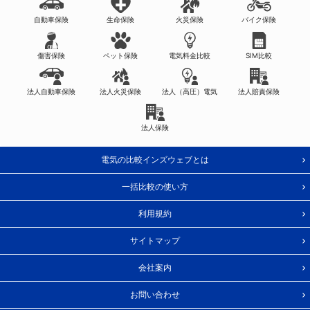
自動車保険
生命保険
火災保険
バイク保険
傷害保険
ペット保険
電気料金比較
SIM比較
法人自動車保険
法人火災保険
法人（高圧）電気
法人賠責保険
法人保険
電気の比較インズウェブとは
一括比較の使い方
利用規約
サイトマップ
会社案内
お問い合わせ