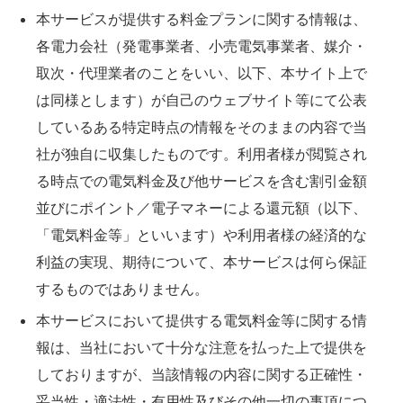
本サービスが提供する料金プランに関する情報は、
各電力会社（発電事業者、小売電気事業者、媒介・
取次・代理業者のことをいい、以下、本サイト上で
は同様とします）が自己のウェブサイト等にて公表
しているある特定時点の情報をそのままの内容で当
社が独自に収集したものです。利用者様が閲覧され
る時点での電気料金及び他サービスを含む割引金額
並びにポイント／電子マネーによる還元額（以下、
「電気料金等」といいます）や利用者様の経済的な
利益の実現、期待について、本サービスは何ら保証
するものではありません。
本サービスにおいて提供する電気料金等に関する情
報は、当社において十分な注意を払った上で提供を
しておりますが、当該情報の内容に関する正確性・
妥当性・適法性・有用性及びその他一切の事項につ