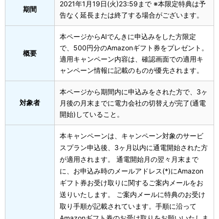
2021年1月19日(火)23:59まで ※本限定特典は予
期間
告なく延長または終了する場合がございます。
本ページからAIでんきに申込みをした方限定
で、500円分のAmazonギフト券をプレゼント。
概要
適用キャンペーン内容は、確認画面での適用キ
ャンペーン情報に記載のものが優先されます。
本ページから期間内に申込みをされた方で、3ヶ
対象者
月後の月末までに電力会社の切替えが完了(通電
開始)していること。
本キャンペーンは、キャンペーン対象のサービ
スプラン申込後、3ヶ月以内に通電開始された方
が適用されます。 通電開始月の翌々月末まで
に、お申込み時のメールアドレス(*)にAmazon
ギフト券お受け取りに関するご案内メールをお
送りいたします。 ご案内メールに特典のお受け
取り手順が記載されています。手順に沿って
Amazonギフト券のお受け取りをお願いいたしま