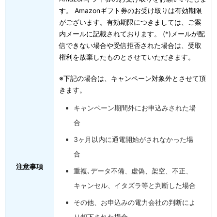
す。 Amazonギフト券のお受け取りは有効期限
がございます。有効期限につきましては、ご案
内メールに記載されております。
(*)メールが配
信できない場合や受信拒否された場合は、受取
権利を放棄したものとさせていただきます。
※下記の場合は、キャンペーン対象外とさせて頂
きます。
キャンペーン期間外にお申込みされた場
合
3ヶ月以内に通電開始がされなかった場
合
注意事項
重複､データ不備、虚偽、架空、不正、
キャンセル、イタズラ等と判断した場合
その他、お申込みの電力会社の判断によ
り却下された場合