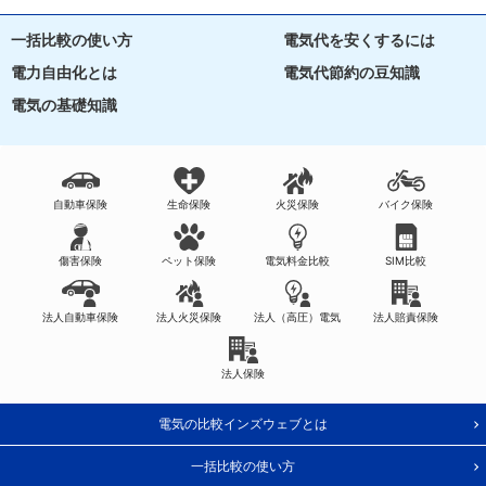
一括比較の使い方
電気代を安くするには
電力自由化とは
電気代節約の豆知識
電気の基礎知識
自動車保険
生命保険
火災保険
バイク保険
傷害保険
ペット保険
電気料金比較
SIM比較
法人自動車保険
法人火災保険
法人（高圧）電気
法人賠責保険
法人保険
電気の比較インズウェブとは
一括比較の使い方