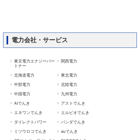
電力会社・サービス
東京電力エナジーパー
関西電力
トナー
北海道電力
東北電力
中部電力
北陸電力
中国電力
九州電力
AIでんき
アストでんき
エネワンでんき
エルピオでんき
ダイレクトパワー
パンダでんき
ミツウロコでんき
auでんき