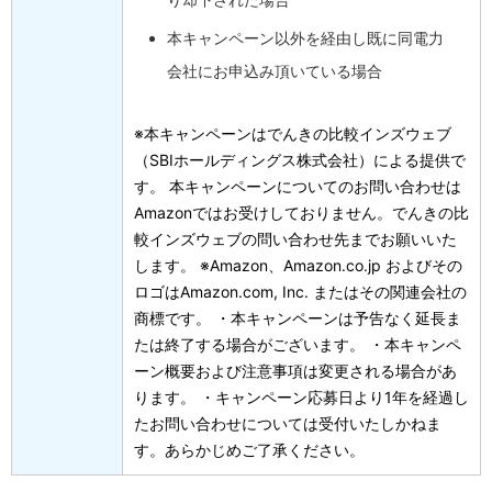
本キャンペーン以外を経由し既に同電力
会社にお申込み頂いている場合
※本キャンペーンはでんきの比較インズウェブ
（SBIホールディングス株式会社）による提供で
す。 本キャンペーンについてのお問い合わせは
Amazonではお受けしておりません。でんきの比
較インズウェブの問い合わせ先までお願いいた
します。 ※Amazon、Amazon.co.jp およびその
ロゴはAmazon.com, Inc. またはその関連会社の
商標です。 ・本キャンペーンは予告なく延長ま
たは終了する場合がございます。
・本キャンペ
ーン概要および注意事項は変更される場合があ
ります。
・キャンペーン応募日より1年を経過し
たお問い合わせについては受付いたしかねま
す。あらかじめご了承ください。