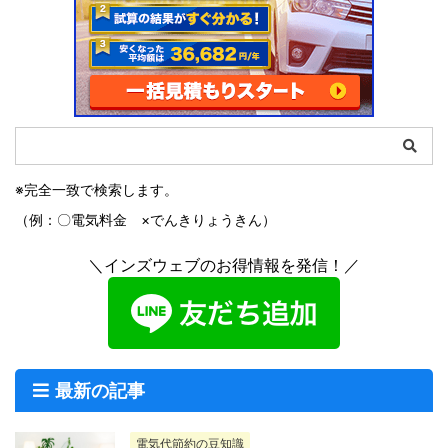
※完全一致で検索します。
（例：〇電気料金 ×でんきりょうきん）
＼インズウェブのお得情報を発信！／
最新の記事
電気代節約の豆知識