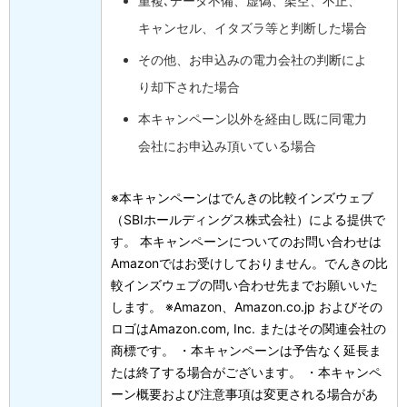
重複､データ不備、虚偽、架空、不正、
キャンセル、イタズラ等と判断した場合
その他、お申込みの電力会社の判断によ
り却下された場合
本キャンペーン以外を経由し既に同電力
会社にお申込み頂いている場合
※本キャンペーンはでんきの比較インズウェブ
（SBIホールディングス株式会社）による提供で
す。 本キャンペーンについてのお問い合わせは
Amazonではお受けしておりません。でんきの比
較インズウェブの問い合わせ先までお願いいた
します。 ※Amazon、Amazon.co.jp およびその
ロゴはAmazon.com, Inc. またはその関連会社の
商標です。 ・本キャンペーンは予告なく延長ま
たは終了する場合がございます。
・本キャンペ
ーン概要および注意事項は変更される場合があ