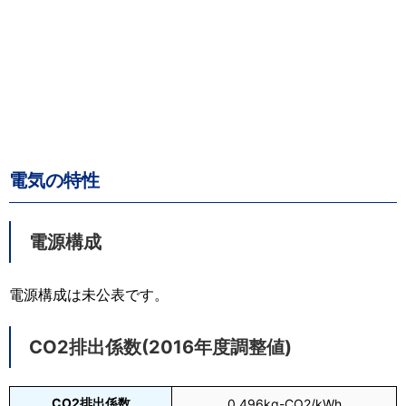
電気の特性
電源構成
電源構成は未公表です。
CO2排出係数(2016年度調整値)
CO2排出係数
0.496kg-CO2/kWh