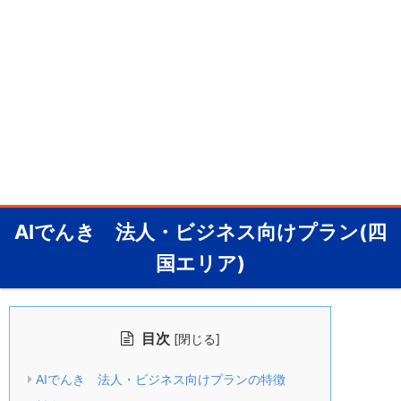
AIでんき 法人・ビジネス向けプラン(四
国エリア)
目次
[
]
閉じる
AIでんき 法人・ビジネス向けプランの特徴