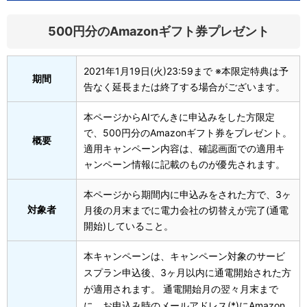
500円分のAmazonギフト券プレゼント
2021年1月19日(火)23:59まで ※本限定特典は予
期間
告なく延長または終了する場合がございます。
本ページからAIでんきに申込みをした方限定
で、500円分のAmazonギフト券をプレゼント。
概要
適用キャンペーン内容は、確認画面での適用キ
ャンペーン情報に記載のものが優先されます。
本ページから期間内に申込みをされた方で、3ヶ
対象者
月後の月末までに電力会社の切替えが完了(通電
開始)していること。
本キャンペーンは、キャンペーン対象のサービ
スプラン申込後、3ヶ月以内に通電開始された方
が適用されます。 通電開始月の翌々月末まで
に、お申込み時のメールアドレス(*)にAmazon