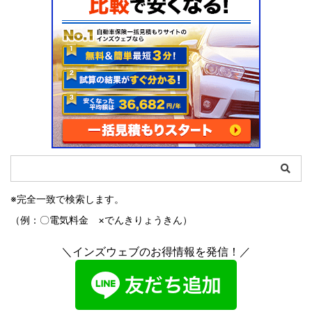
※完全一致で検索します。
（例：〇電気料金 ×でんきりょうきん）
＼インズウェブのお得情報を発信！／