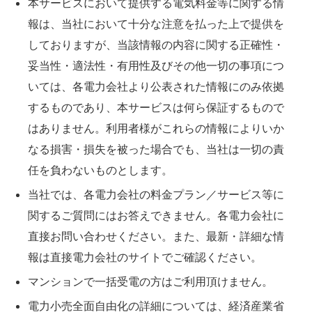
本サービスにおいて提供する電気料金等に関する情
報は、当社において十分な注意を払った上で提供を
しておりますが、当該情報の内容に関する正確性・
妥当性・適法性・有用性及びその他一切の事項につ
いては、各電力会社より公表された情報にのみ依拠
するものであり、本サービスは何ら保証するもので
はありません。利用者様がこれらの情報によりいか
なる損害・損失を被った場合でも、当社は一切の責
任を負わないものとします。
当社では、各電力会社の料金プラン／サービス等に
関するご質問にはお答えできません。各電力会社に
直接お問い合わせください。また、最新・詳細な情
報は直接電力会社のサイトでご確認ください。
マンションで一括受電の方はご利用頂けません。
電力小売全面自由化の詳細については、経済産業省