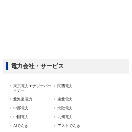
電力会社・サービス
東京電力エナジーパー
関西電力
トナー
北海道電力
東北電力
中部電力
北陸電力
中国電力
九州電力
AIでんき
アストでんき