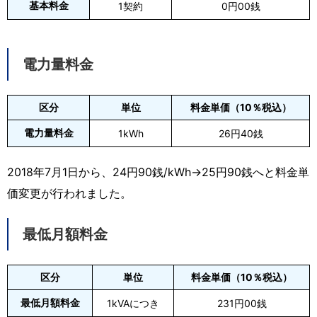
基本料金
1契約
0円00銭
電力量料金
区分
単位
料金単価（10％税込）
電力量料金
1kWh
26円40銭
2018年7月1日から、24円90銭/kWh→25円90銭へと料金単
価変更が行われました。
最低月額料金
区分
単位
料金単価（10％税込）
最低月額料金
1kVAにつき
231円00銭