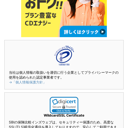
当社は個人情報の取扱いを適切に行う企業としてプライバシーマークの
使用を認められた認定事業者です。
→「個人情報保護方針」
WildcardSSL Certificate
SBIの保険比較インズウェブは、セキュリティー保護のため、高度な
SSL(TLS)暗号化通信を導入しておりますので、安心してご利用できま