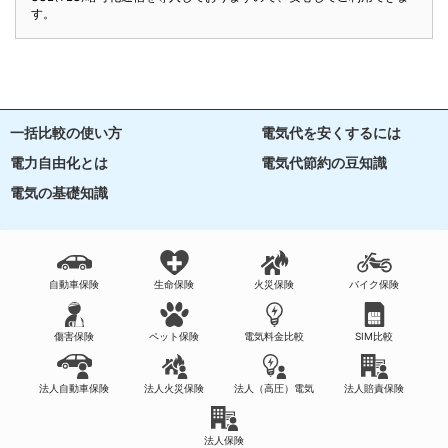
す。
一括比較の使い方
電気代を安くするには
電力自由化とは
電気代節約の豆知識
電気の基礎知識
自動車保険
生命保険
火災保険
バイク保険
傷害保険
ペット保険
電気料金比較
SIM比較
法人自動車保険
法人火災保険
法人（高圧）電気
法人賠責保険
法人保険