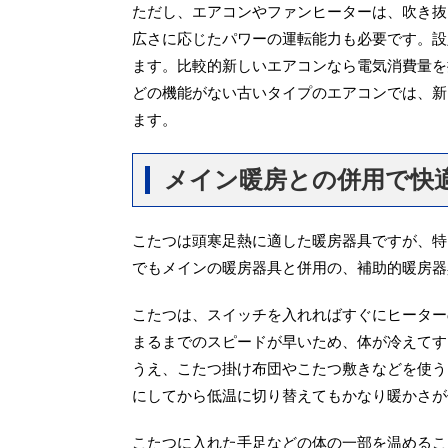
ただし、エアコンやファンヒーターは、吹き抜
広さに応じたパワーの運転能力も必要です。設
ます。比較的新しいエアコンなら電気消費量を
どの機能がない古いタイプのエアコンでは、新
ます。
メイン暖房との併用で快
こたつは頭寒足熱に適した暖房器具ですが、特
でもメインの暖房器具と併用の、補助的暖房器
こたつは、スイッチを入れればすぐにヒーター
まるまでのスピードが早いため、体が冷えてす
うえ、こたつ掛け布団やこたつ敷きなどを使う
にしてから低温に切り替えてもかなり暖かさが
こたつに入れた手足などの体の一部を温めるこ