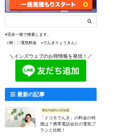
※完全一致で検索します。
（例：〇電気料金 ×でんきりょうきん）
＼インズウェブのお得情報を発信！／
最新の記事
電気代節約の豆知識
「ドコモでんき」の料金の特
徴は？携帯電話会社の電気プ
ランと比較！