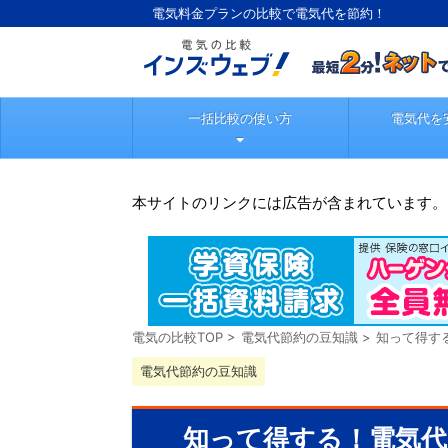
電気料金プランの比較で電気代を節約！
一括比較の使い方
電気代を
本サイトのリンクには広告が含まれています。
電気の比較TOP
>
電気代節約の豆知識
>
知って得す
電気代節約の豆知識
知って得する！電気代