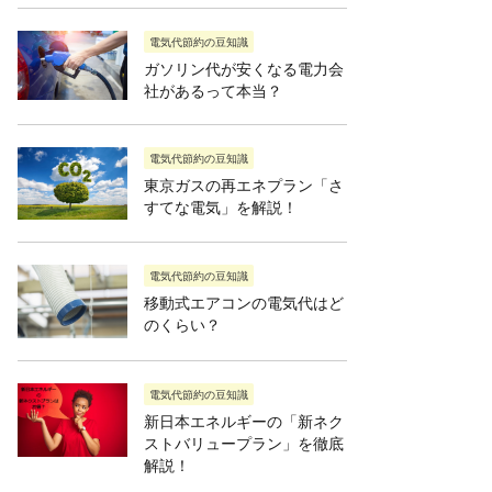
電気代節約の豆知識
ガソリン代が安くなる電力会
社があるって本当？
電気代節約の豆知識
東京ガスの再エネプラン「さ
すてな電気」を解説！
電気代節約の豆知識
移動式エアコンの電気代はど
のくらい？
電気代節約の豆知識
新日本エネルギーの「新ネク
ストバリュープラン」を徹底
解説！