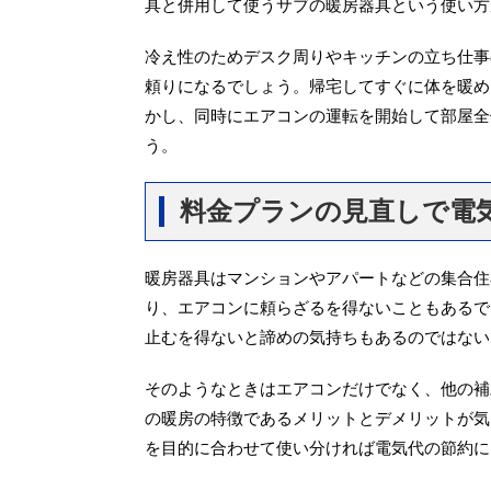
具と併用して使うサブの暖房器具という使い方
冷え性のためデスク周りやキッチンの立ち仕事
頼りになるでしょう。帰宅してすぐに体を暖め
かし、同時にエアコンの運転を開始して部屋全
う。
料金プランの見直しで電
暖房器具はマンションやアパートなどの集合住
り、エアコンに頼らざるを得ないこともあるで
止むを得ないと諦めの気持ちもあるのではない
そのようなときはエアコンだけでなく、他の補
の暖房の特徴であるメリットとデメリットが気
を目的に合わせて使い分ければ電気代の節約に