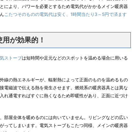
とにより、パワーを必要とするため電気代がかかるメイン暖房器
ん
こたつそのものの電気代は安く、1時間当たり3～5円で済ます
使用が効果的！
気ストーブ
は短時間や足元などのスポットを温める場合に用いる
外線の熱エネルギーが、輻射熱によって正面のものを温めるもの
接電磁波で伝える熱を発生させます。燃焼系の暖房器具とは異な
入れ通電すればすぐに熱くなるため即暖性があり、正面に近づけ
、部屋全体を暖めるのには向いていません。リビングなどの広い
がってしまいます。電気ストーブもこたつ同様、メインの暖房器