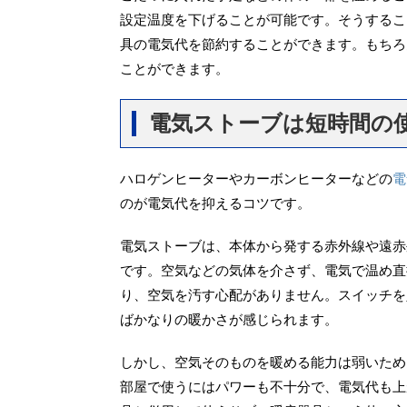
設定温度を下げることが可能です。そうするこ
具の電気代を節約することができます。もちろ
ことができます。
電気ストーブは短時間の
ハロゲンヒーターやカーボンヒーターなどの
電
のが電気代を抑えるコツです。
電気ストーブは、本体から発する赤外線や遠赤
です。空気などの気体を介さず、電気で温め直
り、空気を汚す心配がありません。スイッチを
ばかなりの暖かさが感じられます。
しかし、空気そのものを暖める能力は弱いため
部屋で使うにはパワーも不十分で、電気代も上