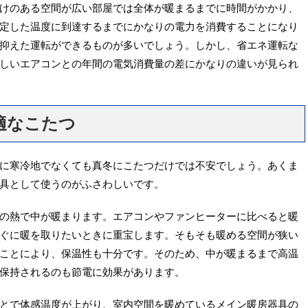
けのある空間が広い部屋では全体が暖まるまでに時間がかかり、
定した温度に到達するまでにかなりの電力を消費することになり
抑えた運転ができるものが多いでしょう。しかし、省エネ運転な
しいエアコンとの年間の電気消費量の差にかなりの違いが見られ
適なこたつ
に寒冷地でなくても真冬にこたつだけでは不安でしょう。あくま
具として使うのがふさわしいです。
の熱で中が暖まります。エアコンやファンヒーターに比べると暖
ぐに暖を取りたいときに重宝します。そもそも暖める空間が狭い
ことにより、保温性も十分です。そのため、中が暖まるまで高温
保持されるのも節電に効果があります。
とで体感温度が上がり、室内空間を暖めているメイン暖房器具の