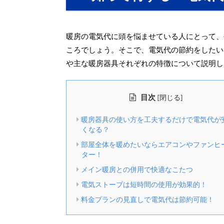
暖房の電気代に頭を悩ませている人にとって、
ころでしょう。そこで、電気代の節約をしたい
や主な暖房器具それぞれの特徴について説明し
目次
[
]
閉じる
暖房器具の使い方を工夫するだけで電気代が
くなる？
部屋全体を暖めたいならエアコンやファンヒ
ター！
メイン暖房との併用で快適なこたつ
電気ストーブは短時間の使用が効果的！
料金プランの見直しで電気代は節約可能！