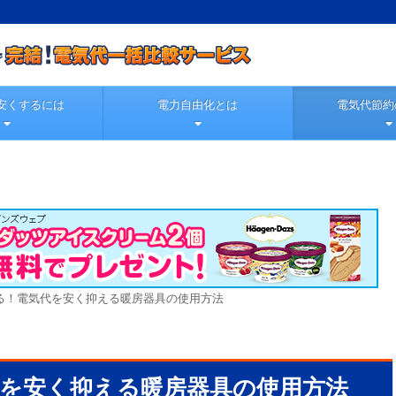
安くするには
電力自由化とは
電気代節約
る！電気代を安く抑える暖房器具の使用方法
を安く抑える暖房器具の使用方法