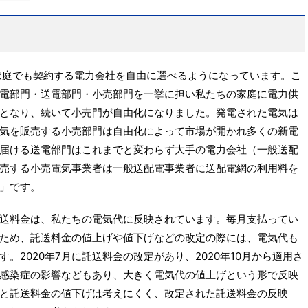
般家庭でも契約する電力会社を自由に選べるようになっています。こ
電部門・送電部門・小売部門を一挙に担い私たちの家庭に電力供
となり、続いて小売門が自由化になりました。発電された電気は
気を販売する小売部門は自由化によって市場が開かれ多くの新電
届ける送電部門はこれまでと変わらず大手の電力会社（一般送配
売する小売電気事業者は一般送配電事業者に送配電網の利用料を
」です。
送料金は、私たちの電気代に反映されています。毎月支払ってい
ため、託送料金の値上げや値下げなどの改定の際には、電気代も
。2020年7月に託送料金の改定があり、2020年10月から適用さ
感染症の影響などもあり、大きく電気代の値上げという形で反映
と託送料金の値下げは考えにくく、改定された託送料金の反映