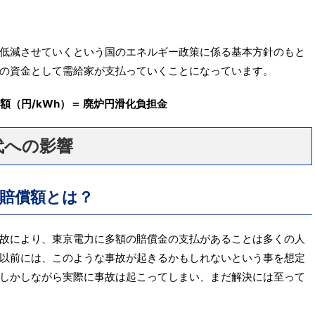
低減させていくという国のエネルギー政策に係る基本方針のもと
の資金として需給家が支払っていくことになっています。
当額（円
/kWh
）＝ 廃炉円滑化負担金
代への影響
賠償額とは？
故により、東京電力に多額の賠償金の支払があることは多くの人
以前には、このような事故が起きるかもしれないという事を想定
しかしながら実際に事故は起こってしまい、まだ解決には至って