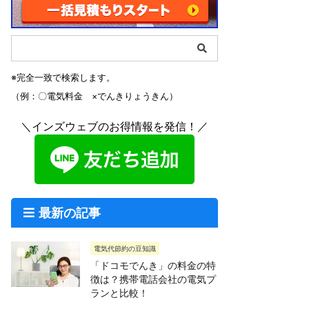
※完全一致で検索します。
（例：〇電気料金 ×でんきりょうきん）
＼インズウェブのお得情報を発信！／
最新の記事
電気代節約の豆知識
「ドコモでんき」の料金の特
徴は？携帯電話会社の電気プ
ランと比較！