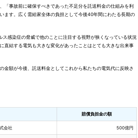
、「事故前に確保すべきであった不足分を託送料金の仕組みを利
います。広く需給家全体の負担として今後40年間にわたる長期の
ウイルス感染症の脅威で他のことに注目する視野が狭くなっている状況
に直結する電気も大きな変化があったことはとても大きな出来事
の金額が今後、託送料金としてこれから私たちの電気代に反映さ
賠償負担金の額
式会社
500億円