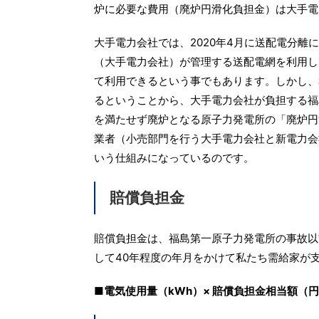
炉に必要な費用（廃炉円滑化負担金）は大手電
大手電力会社では、2020年4月に送配電分
（大手電力会社）が管理する送配電網を利用し
て利用できるという事でもあります。しかし、
るということから、大手電力会社が負担する福
を満たせず廃炉となる原子力発電所の「廃炉円
業者（小売部門を行う大手電力会社と新電力会
いう仕組みになっているのです。
賠償負担金
賠償負担金は、福島第一原子力発電所の事故以
して40年程度の年月をかけて私たち需給家が
■電気使用量（kWh）× 賠償負担金相当額（円