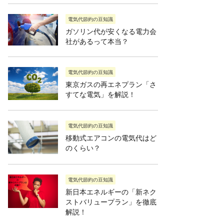
電気代節約の豆知識
ガソリン代が安くなる電力会
社があるって本当？
電気代節約の豆知識
東京ガスの再エネプラン「さ
すてな電気」を解説！
電気代節約の豆知識
移動式エアコンの電気代はど
のくらい？
電気代節約の豆知識
新日本エネルギーの「新ネク
ストバリュープラン」を徹底
解説！