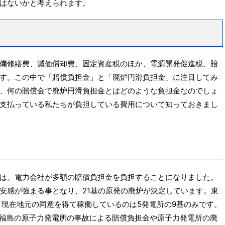
はないかと考えられます。
備修繕費、減価償却費、固定資産税のほか、電源開発促進税、賠
す。この中で「賠償負担金」と「廃炉円滑負担金」に注目してみ
、何の賠償金で廃炉円滑負担金とはどのような負担金なのでしょ
支払っている私たちが負担している費用について知っておきまし
は、電力会社が多額の賠償負担金を負担することになりました。
安感が強まる事となり、21基の原発の廃炉が決定しています。東
、現在地元の同意を得て稼働しているのは5発電所の9基のみです。
よる福島の原子力発電所の事故による賠償負担金や原子力発電所の廃