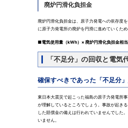
廃炉円滑化負担金
廃炉円滑化負担金は、原子力発電への依存度を
に原子力発電所の廃炉を円滑に進めていくため
■電気使用量（kWh）× 廃炉円滑化負担金相
「不足分」の回収と電気
確保すべきであった「不足分」
東日本大震災で起こった福島の原子力発電所事
が理解しているところでしょう。事故が起きる
した賠償金の備えは行われていませんでした。
いません。