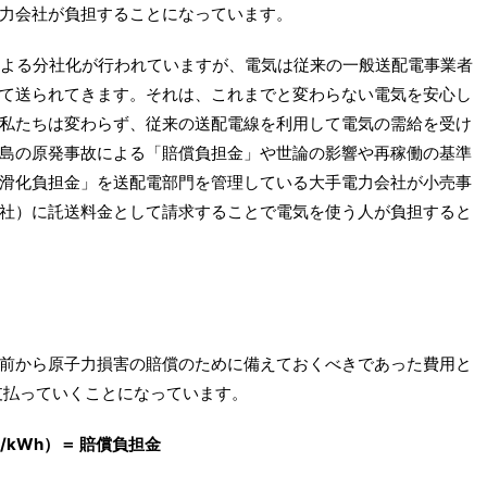
力会社が負担することになっています。
離による分社化が行われていますが、電気は従来の一般送配電事業者
て送られてきます。それは、これまでと変わらない電気を安心し
私たちは変わらず、従来の送配電線を利用して電気の需給を受け
島の原発事故による「賠償負担金」や世論の影響や再稼働の基準
滑化負担金」を送配電部門を管理している大手電力会社が小売事
社）に託送料金として請求することで電気を使う人が負担すると
前から原子力損害の賠償のために備えておくべきであった費用と
支払っていくことになっています。
/kWh）＝ 賠償負担金