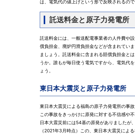
は、電気代の値上げという形で反映されるので
託送料金と原子力発電所
託送料金には、一般送配電事業者の人件費や設
償負担金、廃炉円滑負担金などが含まれていま
ましょう。託送料金に含まれる賠償負担金とは
うか。誰もが毎日使う電気ですから、電気代を
ょう。
東日本大震災と原子力発電所
東日本大震災による福島の原子力発電所の事故
この事故をきっかけに原発に対する不信感や不
日本大震災前には54基の原発がありましたが
（2021年3月時点）この、東日本大震災に