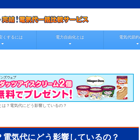
安くするには
電力自由化とは
電気代節約
とは？電気代にどう影響しているの？
？電気代にどう影響しているの？