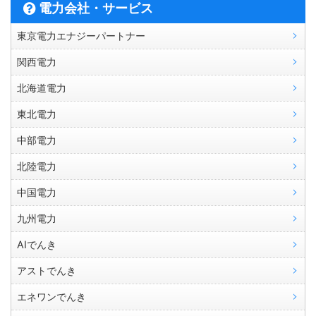
電力会社・サービス
東京電力エナジーパートナー
関西電力
北海道電力
東北電力
中部電力
北陸電力
中国電力
九州電力
AIでんき
アストでんき
エネワンでんき