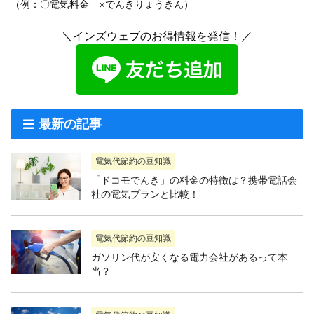
（例：〇電気料金 ×でんきりょうきん）
＼インズウェブのお得情報を発信！／
最新の記事
電気代節約の豆知識
「ドコモでんき」の料金の特徴は？携帯電話会
社の電気プランと比較！
電気代節約の豆知識
ガソリン代が安くなる電力会社があるって本
当？