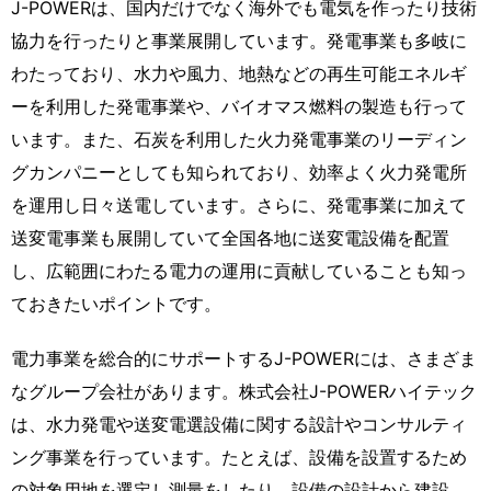
J-POWERは、国内だけでなく海外でも電気を作ったり技術
協力を行ったりと事業展開しています。発電事業も多岐に
わたっており、水力や風力、地熱などの再生可能エネルギ
ーを利用した発電事業や、バイオマス燃料の製造も行って
います。また、石炭を利用した火力発電事業のリーディン
グカンパニーとしても知られており、効率よく火力発電所
を運用し日々送電しています。さらに、発電事業に加えて
送変電事業も展開していて全国各地に送変電設備を配置
し、広範囲にわたる電力の運用に貢献していることも知っ
ておきたいポイントです。
電力事業を総合的にサポートするJ-POWERには、さまざま
なグループ会社があります。株式会社J-POWERハイテック
は、水力発電や送変電選設備に関する設計やコンサルティ
ング事業を行っています。たとえば、設備を設置するため
の対象用地を選定し測量をしたり、設備の設計から建設、