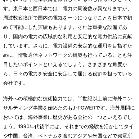
す。東日本と西日本では、電力の周波数が異なりますが、
周波数変換所で国内の電気を一つにつなぐことを日本で初
めて可能にした実績もあります。それは重要な設備であ
り、国内の電力の広域的な利用と安定的な電力供給に貢献
しています。さらに、電力設備の安定的な運用を目指すた
めに、情報通信ネットワークの構築も行っていることも注
目したいポイントといえるでしょう。さまざまな角度か
ら、日々の電力を安全に安定して届ける役割を担っている
会社です。
海外への積極的な技術協力では、半世紀以上前に海外コン
サルティング事業を始めたのもJ-POWERです。海外展開に
おいては、海外事業に歴史がある会社の一つといえるでし
ょう。1990年代後半には、それまでの経験を活かしてタイ
や中国、台湾、ベトナムを含むアジアや米国などで発電所