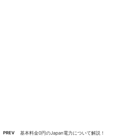
PREV
基本料金0円のJapan電力について解説！