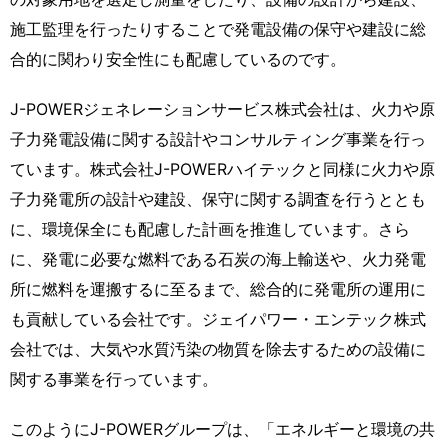
施工監理を行ったりすることで発電設備の保守や建設に総
合的に関わり安全性にも配慮しているのです。
J-POWERジェネレーションサービス株式会社は、火力や原
子力発電設備に関する設計やコンサルティング事業を行っ
ています。株式会社J-POWERハイテックと同様に火力や原
子力発電所の設計や建設、保守に関する調査を行うととも
に、環境保全にも配慮した計画を推進しています。さら
に、発電に必要な燃料である石炭の海上輸送や、火力発電
所に燃料を運搬するに至るまで、総合的に発電所の運用に
も貢献している会社です。ジェイパワー・エンテック株式
会社では、大気や水質汚染の物質を除去するための設備に
関する事業を行っています。
このようにJ-POWERグループは、「エネルギーと環境の共