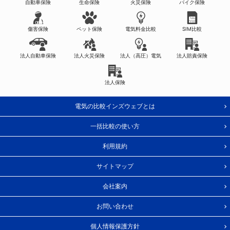
自動車保険
生命保険
火災保険
バイク保険
傷害保険
ペット保険
電気料金比較
SIM比較
法人自動車保険
法人火災保険
法人（高圧）電気
法人賠責保険
法人保険
電気の比較インズウェブとは
一括比較の使い方
利用規約
サイトマップ
会社案内
お問い合わせ
個人情報保護方針