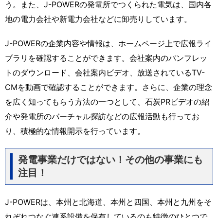
う。また、J-POWERの発電所でつくられた電気は、国内各
地の電力会社や新電力会社などに卸売りしています。
J-POWERの企業内容や情報は、ホームページ上で広報ライ
ブラリを確認することができます。会社案内のパンフレッ
トのダウンロード、会社案内ビデオ、放送されているTV-
CMを動画で確認することができます。さらに、企業の理念
を広く知ってもらう方法の一つとして、石炭PRビデオの紹
介や発電所のバーチャル探訪などの広報活動も行ってお
り、積極的な情報開示を行っています。
発電事業だけではない！その他の事業にも
注目！
J-POWERは、本州と北海道、本州と四国、本州と九州をそ
れぞれつなぐ連系設備を保有しているのも特徴のひとつで