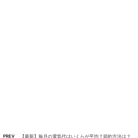
PREV
【最新】毎月の電気代はいくらが平均？節約方法は？