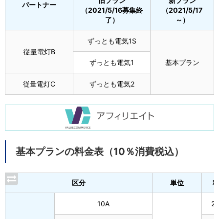
旧プラン
新プラン
パートナー
（2021/5/16募集終
（2021/5/17
了）
～）
ずっとも電気1S
従量電灯B
ずっとも電気1
基本プラン
従量電灯C
ずっとも電気2
基本プランの料金表（10％消費税込）
区分
単位
10A
2