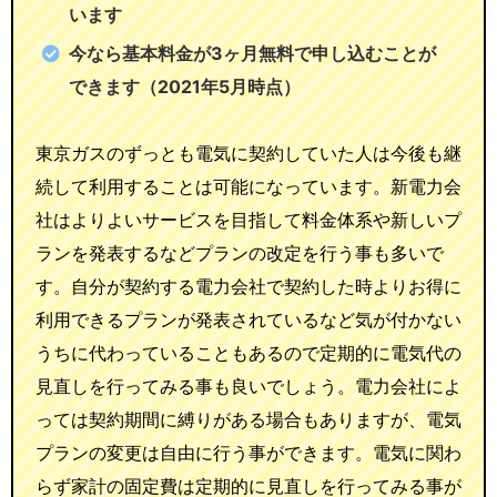
います
今なら基本料金が3ヶ月無料で申し込むことが
できます（2021年5月時点）
東京ガスのずっとも電気に契約していた人は今後も継
続して利用することは可能になっています。新電力会
社はよりよいサービスを目指して料金体系や新しいプ
ランを発表するなどプランの改定を行う事も多いで
す。自分が契約する電力会社で契約した時よりお得に
利用できるプランが発表されているなど気が付かない
うちに代わっていることもあるので定期的に電気代の
見直しを行ってみる事も良いでしょう。電力会社によ
っては契約期間に縛りがある場合もありますが、電気
プランの変更は自由に行う事ができます。電気に関わ
らず家計の固定費は定期的に見直しを行ってみる事が