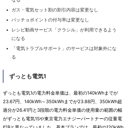
ガス・電気セット割の割引内容は変更なし
パッチョポイントの付与率は変更なし
レシピ動画サービス「クラシル」が利用できるよう
になる
「電気トラブルサポート」のサービスは対象外にな
る
ずっとも電気1
ずっとも電気1の電力料金単価は、最初の140kWhまでが
23.67円、140kWh～350kWhまでが23.88円、350kWh超
過分が26.41円と3段階の電力料金単価の使用量の範囲の幅
がずっとも電気1Sや東京電力エナジーパートナーの従量電
灯Bと異なっていました。基本プランでは、最初の120kWh