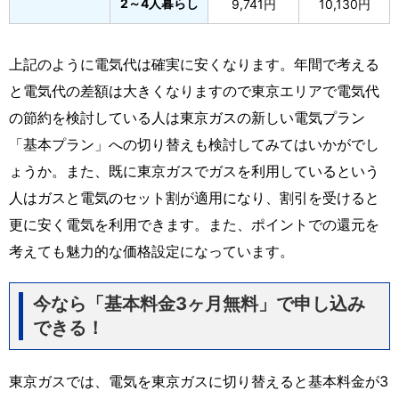
2～4人暮らし
9,741円
10,130円
上記のように電気代は確実に安くなります。年間で考える
と電気代の差額は大きくなりますので東京エリアで電気代
の節約を検討している人は東京ガスの新しい電気プラン
「基本プラン」への切り替えも検討してみてはいかがでし
ょうか。また、既に東京ガスでガスを利用しているという
人はガスと電気のセット割が適用になり、割引を受けると
更に安く電気を利用できます。また、ポイントでの還元を
考えても魅力的な価格設定になっています。
今なら「基本料金
3
ヶ月無料」で申し込み
できる！
東京ガスでは、電気を東京ガスに切り替えると基本料金が3