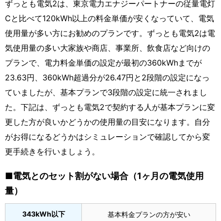
ずっとも電気2は、東京電力エナジーパートナーの従量電灯
Cと比べて120kWh以上の料金単価が安くなっていて、電気
使用量が多い方にお勧めのプランです。ずっとも電気2は電
気使用量の多い大家族や商店、事業所、飲食店など向けの
プランで、電力料金単価の設定が最初の360kWhまでが
23.63円、360kWh超過分が26.47円と2段階の設定になっ
ていましたが、基本プランで3段階の設定に統一されまし
た。下記は、ずっとも電気2で契約する人が基本プランに変
更した方が良いかどうかの使用量の目安になります。自分
がお得になるどうかはシミュレーションで確認してから変
更手続きを行いましょう。
■電気とのセット割がない場合（1ヶ月の電気使用
量）
343kWh以下
基本料金プランの方が安い