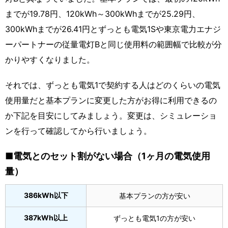
までが19.78円、120kWh～300kWhまでが25.29円、
300kWhまでが26.41円とずっとも電気1Sや東京電力エナジ
ーパートナーの従量電灯Bと同じ使用料の範囲幅で比較が分
かりやすくなりました。
それでは、ずっとも電気1で契約する人はどのくらいの電気
使用量だと基本プランに変更した方がお得に利用できるの
か下記を目安にしてみましょう。変更は、シミュレーショ
ンを行って確認してから行いましょう。
■電気とのセット割がない場合（1ヶ月の電気使用
量）
386kWh以下
基本プランの方が安い
387kWh以上
ずっとも電気1の方が安い