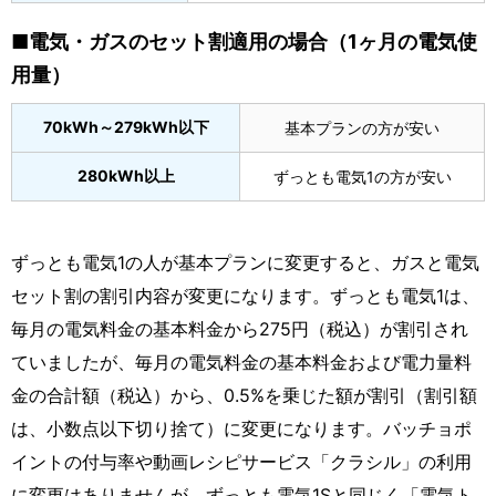
■電気・ガスのセット割適用の場合（1ヶ月の電気使
用量）
70kWh～279kWh以下
基本プランの方が安い
280kWh以上
ずっとも電気1の方が安い
ずっとも電気1の人が基本プランに変更すると、ガスと電気
セット割の割引内容が変更になります。ずっとも電気1は、
毎月の電気料金の基本料金から275円（税込）が割引され
ていましたが、毎月の電気料金の基本料金および電力量料
金の合計額（税込）から、0.5%を乗じた額が割引（割引額
は、小数点以下切り捨て）に変更になります。バッチョポ
イントの付与率や動画レシピサービス「クラシル」の利用
に変更はありませんが、ずっとも電気1Sと同じく「電気ト