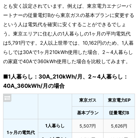
とも安く設定されています。例えば、東京電力エナジーパ
ートナーの従量電灯Bから東京ガスの基本プランに変更する
という人は電気代を確実に安くすることができるでしょ
う。東京エリアに住む人の1人暮らしの1ヶ月の平均電気代
は5,791円です。2人以上世帯では、10,162円のため、1人暮
らしでは30Aで1ヶ月210kWh使用した場合、2～4人暮らし
の家庭で40Aで360kWh使用した場合を比較してみます。
■1人暮らし：30A_210kWh/月、2～4人暮らし：
40A_360kWh/月の場合
東京ガス
東京電力EP
基本プラン
従量電灯B
1人暮らし
5,507円
5,626円
1ヶ月の電気代