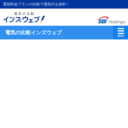
電気料金プランの比較で電気代を節約！
電気の比較インズウェブ