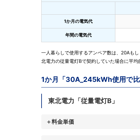
1か月の電気代
年間の電気代
一人暮らしで使用するアンペア数は、20Aも
北電力の従量電灯Bで契約していた場合に平均
1か月「30A_245kWh使用で
東北電力「従量電灯B」
＋料金単価