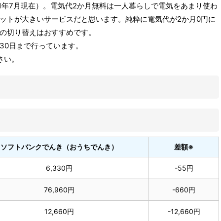
1年7月現在）。電気代2か月無料は一人暮らしで電気をあまり使わ
ットが大きいサービスだと思います。純粋に電気代が2か月0円に
の切り替えはおすすめです。
月30日まで行っています。
さい。
ソフトバンクでんき（おうちでんき）
差額※
6,330円
-55円
76,960円
-660円
12,660円
-12,660円