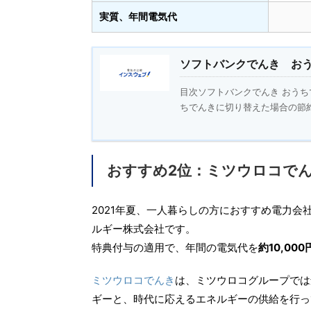
実質、年間電気代
ソフトバンクでんき おう
目次ソフトバンクでんき おう
ちでんきに切り替えた場合の節約
おすすめ2位：ミツウロコでん
2021年夏、一人暮らしの方におすすめ電力会
ルギー株式会社です。
特典付与の適用で、年間の電気代を
約10,00
ミツウロコでんき
は、ミツウロコグループでは
ギーと、時代に応えるエネルギーの供給を行っ