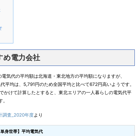
社
そ
すめ電力会社
の電気代の平均額は北海道・東北地方の平均額になりますが、
気代平均は、5,791円のため全国平均と比べて672円高いようです。
間でかけて計算したとすると、東北エリアの一人暮らしの電気代平
す。
調査_2020年度
より
【単身世帯】平均電気代