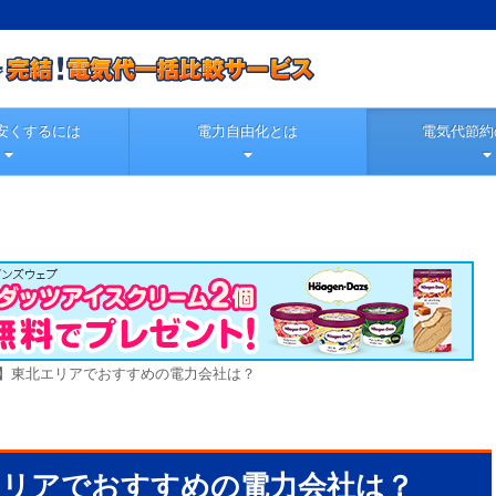
安くするには
電力自由化とは
電気代節約
年夏】東北エリアでおすすめの電力会社は？
北エリアでおすすめの電力会社は？