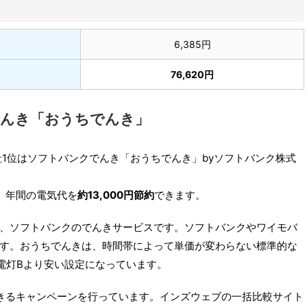
6,385円
76,620円
でんき「おうちでんき」
社1位はソフトバンクでんき「おうちでんき」byソフトバンク株式
、年間の電気代を
約13,000円節約
できます。
、ソフトバンクのでんきサービスです。ソフトバンクやワイモバ
す。おうちでんきは、時間帯によって単価が変わらない標準的な
電灯Bより安い設定になっています。
きるキャンペーンを行っています。インズウェブの一括比較サイト