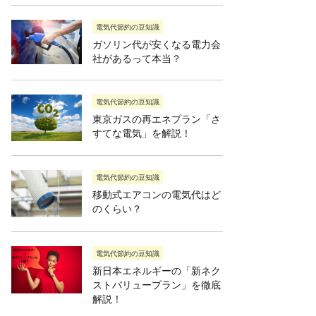
電気代節約の豆知識
ガソリン代が安くなる電力会
社があるって本当？
電気代節約の豆知識
東京ガスの再エネプラン「さ
すてな電気」を解説！
電気代節約の豆知識
移動式エアコンの電気代はど
のくらい？
電気代節約の豆知識
新日本エネルギーの「新ネク
ストバリュープラン」を徹底
解説！