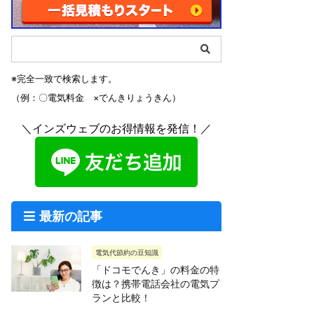
※完全一致で検索します。
（例：〇電気料金 ×でんきりょうきん）
＼インズウェブのお得情報を発信！／
最新の記事
電気代節約の豆知識
「ドコモでんき」の料金の特
徴は？携帯電話会社の電気プ
ランと比較！