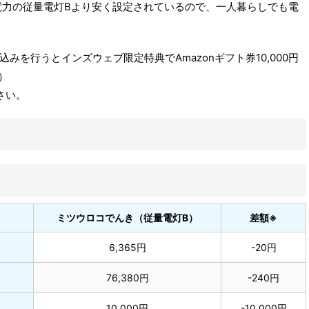
電力の従量電灯Bより安く設定されているので、一人暮らしでも電
を行うとインズウェブ限定特典でAmazonギフト券10,000円
）
さい。
ミツウロコでんき（従量電灯B）
差額※
6,365円
-20円
76,380円
-240円
10,000円
-10,000円