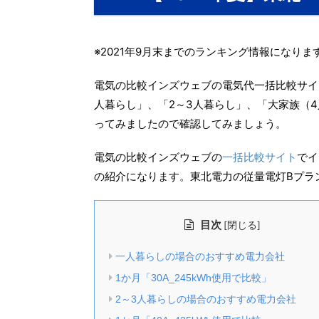
※2021年9月末までのランキング情報になりま
電気の比較インズウェブの電気代一括比較サイ
人暮らし」、「2～3人暮らし」、「大家族（
ってみましたので確認してみましょう。
電気の比較インズウェブの
一括比較サイト
でイ
の紹介になります。東北電力の従量電灯Bプラ
目次
[
]
閉じる
一人暮らしの場合のおすすめ電力会社
1か月「30A_245kWh使用で比較」
2～3人暮らしの場合のおすすめ電力会社