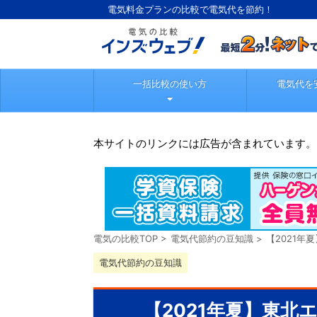
電気料金プランの比較で電気代を節約！
一括比較の使い方
電気代を
本サイトのリンクには広告が含まれています。
電気の比較TOP
>
電気代節約の豆知識
>
【2021
電気代節約の豆知識
【2021年夏】東