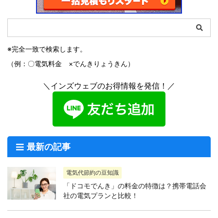
※完全一致で検索します。
（例：〇電気料金 ×でんきりょうきん）
＼インズウェブのお得情報を発信！／
最新の記事
電気代節約の豆知識
「ドコモでんき」の料金の特徴は？携帯電話会
社の電気プランと比較！