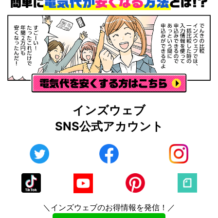
インズウェブ
SNS公式アカウント
＼インズウェブのお得情報を発信！／