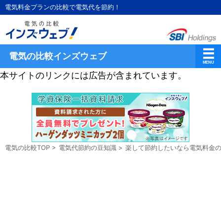
電気料金プランの比較で電気代を節約！
電気の比較インズウェブ
本サイトのリンクには広告が含まれています。
電気の比較TOP
>
電気代節約の豆知識
>
楽して節約したいなら電気料金