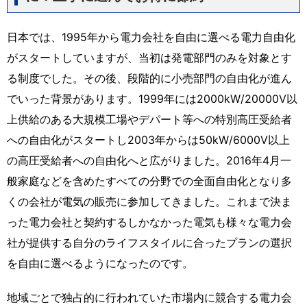
日本では、1995年から電力会社を自由に選べる電力自由化
がスタートしていますが、当初は発電部門のみを対象とす
る制度でした。その後、段階的に小売部門の自由化が進ん
でいった背景があります。1999年には2000kW/20000V以
上供給のある大規模工場やデパート等への特別高圧受給者
への自由化がスタートし2003年からは50kW/6000V以上
の高圧受給者への自由化へと広がりました。2016年4月一
般家庭などを含めたすべての分野での全面自由化となり多
くの会社が電気の販売に参加してきました。これまで決ま
った電力会社と契約するしかなかった電気も様々な電力会
社が提供する自分のライフスタイルに合ったプランの選択
を自由に選べるようになったのです。
地域ごとで独占的に行われていた市場内に競合する電力会