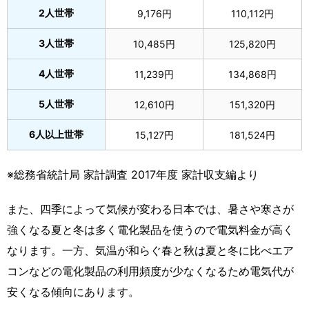
2人世帯
9,176円
110,112円
3人世帯
10,485円
125,820円
4人世帯
11,239円
134,868円
5人世帯
12,610円
151,320円
6人以上世帯
15,127円
181,524円
※総務省統計局 家計調査 2017年度 家計収支編より
また、四季によって気候が変わる日本では、暑さや寒さが
強くなる夏と冬は多く電化製品を使うので電気料金が高く
なります。一方、気温が和らぐ春と秋は夏と冬に比べエア
コンなどの電化製品の利用頻度が少なくなるため電気代が
安くなる傾向にあります。