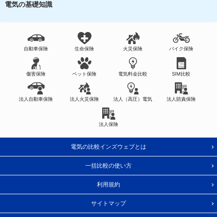
電気の基礎知識
自動車保険
生命保険
火災保険
バイク保険
傷害保険
ペット保険
電気料金比較
SIM比較
法人自動車保険
法人火災保険
法人（高圧）電気
法人賠責保険
法人保険
電気の比較インズウェブとは
一括比較の使い方
利用規約
サイトマップ