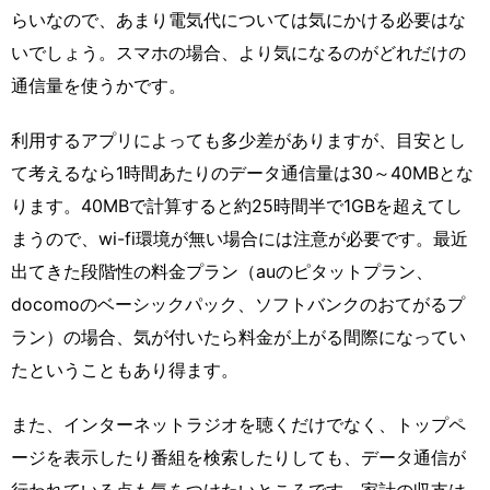
らいなので、あまり電気代については気にかける必要はな
いでしょう。スマホの場合、より気になるのがどれだけの
通信量を使うかです。
利用するアプリによっても多少差がありますが、目安とし
て考えるなら1時間あたりのデータ通信量は30～40MBとな
ります。40MBで計算すると約25時間半で1GBを超えてし
まうので、wi-fi環境が無い場合には注意が必要です。最近
出てきた段階性の料金プラン（auのピタットプラン、
docomoのベーシックパック、ソフトバンクのおてがるプ
ラン）の場合、気が付いたら料金が上がる間際になってい
たということもあり得ます。
また、インターネットラジオを聴くだけでなく、トップペ
ージを表示したり番組を検索したりしても、データ通信が
行われている点も気をつけたいところです。家計の収支は