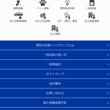
傷害保険
ペット保険
電気料金比較
SIM比較
法人自動車保険
法人火災保険
法人（高圧）電気
法人賠責保険
法人保険
電気の比較インズウェブとは
一括比較の使い方
利用規約
サイトマップ
会社案内
お問い合わせ
個人情報保護方針