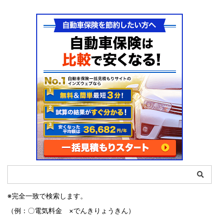
※完全一致で検索します。
（例：〇電気料金 ×でんきりょうきん）