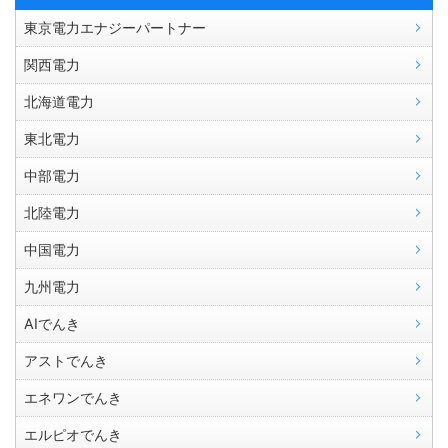
東京電力エナジーパートナー
関西電力
北海道電力
東北電力
中部電力
北陸電力
中国電力
九州電力
AIでんき
アストでんき
エネワンでんき
エルピオでんき