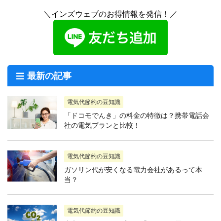
＼インズウェブのお得情報を発信！／
最新の記事
電気代節約の豆知識
「ドコモでんき」の料金の特徴は？携帯電話会
社の電気プランと比較！
電気代節約の豆知識
ガソリン代が安くなる電力会社があるって本
当？
電気代節約の豆知識