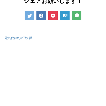
シェアお願いします！
-
電気代節約の豆知識