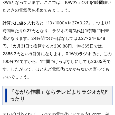
kWhとなっています。ここでは、10Wのラジオを1時間聴い
たときの電気代を求めてみましょう。
計算式に値を入れると「10÷1000×1×27=0.27」、つまり1
時間当たり0.27円となり、ラジオの電気代は1時間に1円未
満となります。24時間つけっぱなしでは0.27×24=6.48
円、1カ月31日で換算すると200.88円、1年365日では、
2365.2円という計算になります。0.1Wのラジオでは、この
100分の1ですから、1年間つけっぱなしにしても23.65円で
す。したがって、ほとんど電気代はかからないと言っても
いいでしょう。
「ながら作業」ならテレビよりラジオがぴ
ったり
テレビに比べれば、ラジオの電気代はとても安いです。例