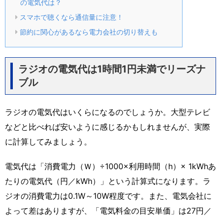
の電気代は？
スマホで聴くなら通信量に注意！
節約に関心があるなら電力会社の切り替えも
ラジオの電気代は1時間1円未満でリーズナ
ブル
ラジオの電気代はいくらになるのでしょうか。大型テレビ
などと比べれば安いように感じるかもしれませんが、実際
に計算してみましょう。
電気代は「消費電力（Ｗ）÷1000×利用時間（h）× 1kWhあ
たりの電気代（円／kWh）」という計算式になります。ラ
ジオの消費電力は0.1W～10W程度です。また、電気会社に
よって差はありますが、「電気料金の目安単価」は27円／