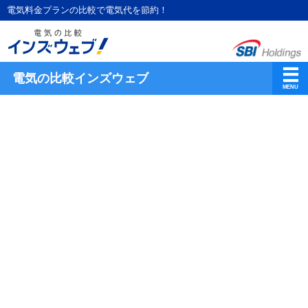
電気料金プランの比較で電気代を節約！
電気の比較インズウェブ