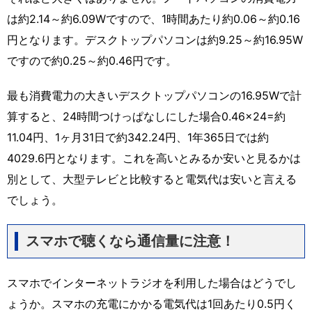
は約2.14～約6.09Wですので、1時間あたり約0.06～約0.16
円となります。デスクトップパソコンは約9.25～約16.95W
ですので約0.25～約0.46円です。
最も消費電力の大きいデスクトップパソコンの16.95Wで計
算すると、24時間つけっぱなしにした場合0.46×24=約
11.04円、1ヶ月31日で約342.24円、1年365日では約
4029.6円となります。これを高いとみるか安いと見るかは
別として、大型テレビと比較すると電気代は安いと言える
でしょう。
スマホで聴くなら通信量に注意！
スマホでインターネットラジオを利用した場合はどうでし
ょうか。スマホの充電にかかる電気代は1回あたり0.5円く