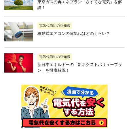
東京ガスの再エネプラン「さすてな電気」を解
説！
電気代節約の豆知識
移動式エアコンの電気代はどのくらい？
電気代節約の豆知識
新日本エネルギーの「新ネクストバリュープラ
ン」を徹底解説！