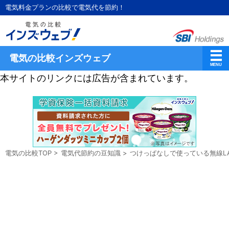
電気料金プランの比較で電気代を節約！
電気の比較インズウェブ
本サイトのリンクには広告が含まれています。
電気の比較TOP
>
電気代節約の豆知識
>
つけっぱなしで使っている無線L