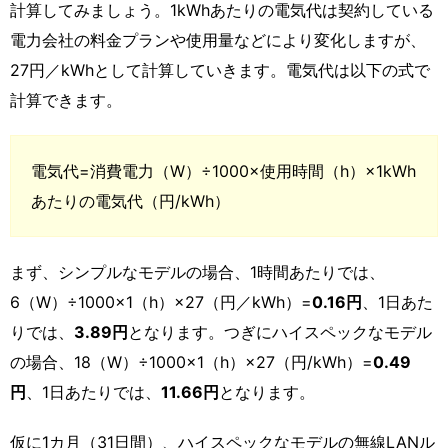
計算してみましょう。1kWhあたりの電気代は契約している
電力会社の料金プランや使用量などにより変化しますが、
27円／kWhとして計算していきます。電気代は以下の式で
計算できます。
電気代=消費電力（W）÷1000×使用時間（h）×1kWh
あたりの電気代（円/kWh）
まず、シンプルなモデルの場合、1時間あたりでは、
6（W）÷1000×1（h）×27（円／kWh）=
0.16円
、1日あた
りでは、
3.89円
となります。つぎにハイスペックなモデル
の場合、18（W）÷1000×1（h）×27（円/kWh）=
0.49
円
、1日あたりでは、
11.66円
となります。
仮に1カ月（31日間）、ハイスペックなモデルの無線LANル