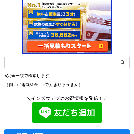
※完全一致で検索します。
（例：〇電気料金 ×でんきりょうきん）
＼インズウェブのお得情報を発信！／