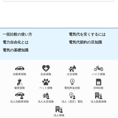
一括比較の使い方
電気代を安くするには
電力自由化とは
電気代節約の豆知識
電気の基礎知識
自動車保険
生命保険
火災保険
バイク保険
傷害保険
ペット保険
電気料金比較
SIM比較
法人自動車保険
法人火災保険
法人（高圧）電気
法人賠責保険
法人保険