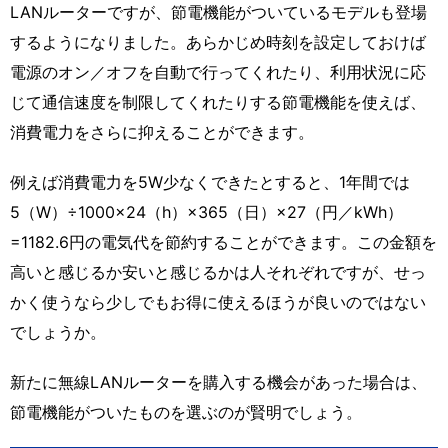
LANルーターですが、節電機能がついているモデルも登場
するようになりました。あらかじめ時刻を設定しておけば
電源のオン／オフを自動で行ってくれたり、利用状況に応
じて通信速度を制限してくれたりする節電機能を使えば、
消費電力をさらに抑えることができます。
例えば消費電力を5W少なくできたとすると、1年間では
5（W）÷1000×24（h）×365（日）×27（円／kWh）
=1182.6円の電気代を節約することができます。この金額を
高いと感じるか安いと感じるかは人それぞれですが、せっ
かく使うなら少しでもお得に使えるほうが良いのではない
でしょうか。
新たに無線LANルーターを購入する機会があった場合は、
節電機能がついたものを選ぶのが賢明でしょう。