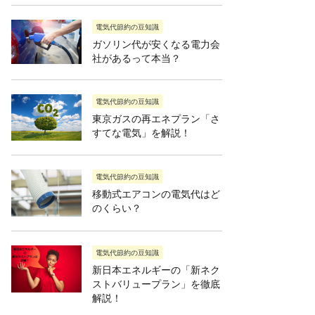
電気代節約の豆知識
ガソリン代が安くなる電力会
社があるって本当？
電気代節約の豆知識
東京ガスの再エネプラン「さ
すてな電気」を解説！
電気代節約の豆知識
移動式エアコンの電気代はど
のくらい？
電気代節約の豆知識
新日本エネルギーの「新ネク
ストバリュープラン」を徹底
解説！