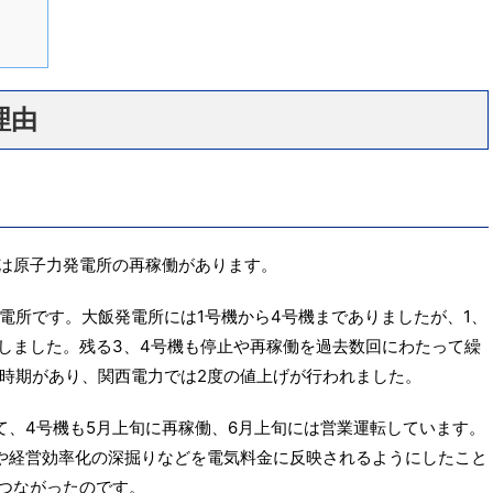
理由
には原子力発電所の再稼働があります。
電所です。大飯発電所には1号機から4号機までありましたが、1、
定しました。残る3、4号機も停止や再稼働を過去数回にわたって繰
時期があり、関西電力では2度の値上げが行われました。
えて、4号機も5月上旬に再稼働、6月上旬には営業運転しています。
や経営効率化の深掘りなどを電気料金に反映されるようにしたこと
につながったのです。