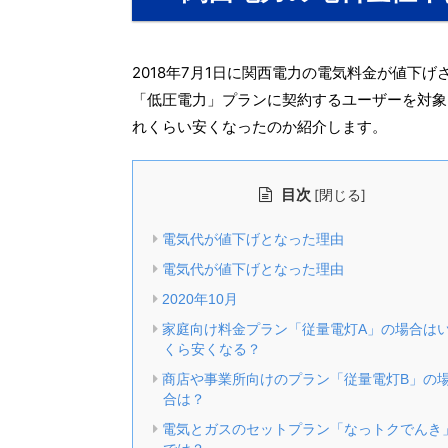
2018年7月1日に関西電力の電気料金が値下げ
「低圧電力」プランに契約するユーザーを対象
れくらい安くなったのか紹介します。
目次
[
]
閉じる
電気代が値下げとなった理由
電気代が値下げとなった理由
2020年10月
家庭向け料金プラン「従量電灯A」の場合は
くら安くなる？
商店や事業所向けのプラン「従量電灯B」の
合は？
電気とガスのセットプラン「なっトクでんき