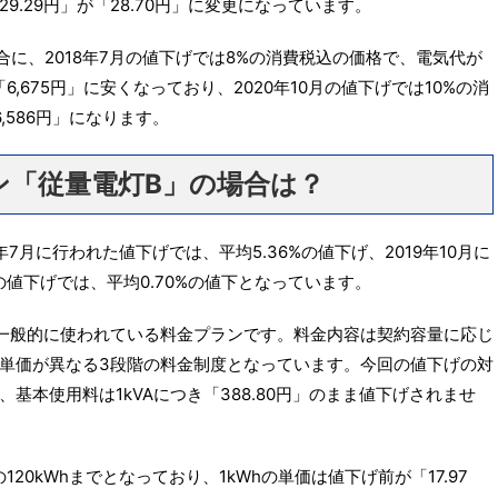
「29.29円」が「28.70円」に変更になっています。
合に、2018年7月の値下げでは8%の消費税込の価格で、電気代が
6,675円」に安くなっており、2020年10月の値下げでは10%の消
,586円」になります。
ン「従量電灯B」の場合は？
7月に行われた値下げでは、平均5.36%の値下げ、2019年10月に
の値下げでは、平均0.70%の値下となっています。
一般的に使われている料金プランです。料金内容は契約容量に応じ
単価が異なる3段階の料金制度となっています。今回の値下げの対
基本使用料は1kVAにつき「388.80円」のまま値下げされませ
0kWhまでとなっており、1kWhの単価は値下げ前が「17.97