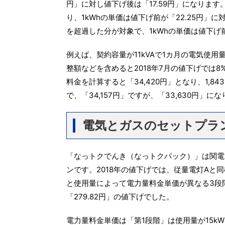
円」に対し値下げ後は「17.59円」になります。
り、1kWhの単価は値下げ前が「22.25円」に
を超過した分が対象で、1kWhの単価は値下げ前
例えば、契約容量が11kVAで1カ月の電気使用量が
整額などを含めると2018年7月の値下げでは8
料金を計算すると「34,420円」となり、1,8
で、「34,157円」ですが、「33,630円」に
電気とガスのセットプラ
「なっトクでんき（なっトクパック）」は関電
ンです。2018年の値下げでは、従量電灯Aと
と使用量によって電力量料金単価が異なる3段階
「279.82円」の値下げでした。
電力量料金単価は「第1段階」は使用量が15kW