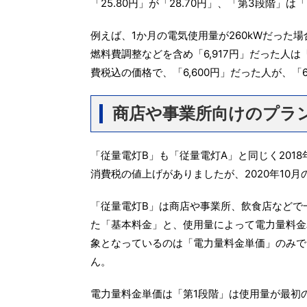
「25.80円」が「28.70円」、「第3段階」は
例えば、1か月の電気使用量が260kWだった場
燃料費調整などを含め「6,917円」だった人は「
費税込の価格で、「6,600円」だった人が、「6
商店や事業所向けのプラ
「従量電灯B」も「従量電灯A」と同じく2018年
消費税の値上げがありましたが、2020年10月
「従量電灯B」は商店や事業所、飲食店などで
た「基本料金」と、使用量によって電力量料金
象となっているのは「電力量料金単価」のみで、
ん。
電力量料金単価は「第1段階」は使用量が最初の12