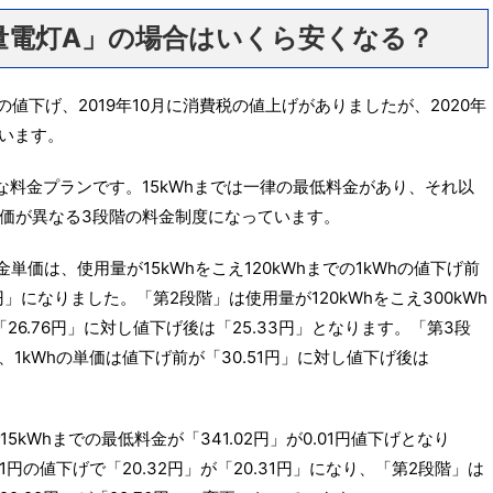
量電灯A」の場合はいくら安くなる？
%の値下げ、2019年10月に消費税の値上げがありましたが、2020年
ています。
な料金プランです。15kWhまでは一律の最低料金があり、それ以
価が異なる3段階の料金制度になっています。
単価は、使用量が15kWhをこえ120kWhまでの1kWhの値下げ前
5円」になりました。「第2段階」は使用量が120kWhをこえ300kWh
26.76円」に対し値下げ後は「25.33円」となります。「第3段
、1kWhの単価は値下げ前が「30.51円」に対し値下げ後は
5kWhまでの最低料金が「341.02円」が0.01円値下げとなり
01円の値下げで「20.32円」が「20.31円」になり、「第2段階」は