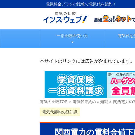
電気料金プランの比較で電気代を節約！
一括比較の使い方
電気代を
本サイトのリンクには広告が含まれています。
電気の比較TOP
>
電気代節約の豆知識
>
関西電力の
電気代節約の豆知識
関西電力の電料金値下