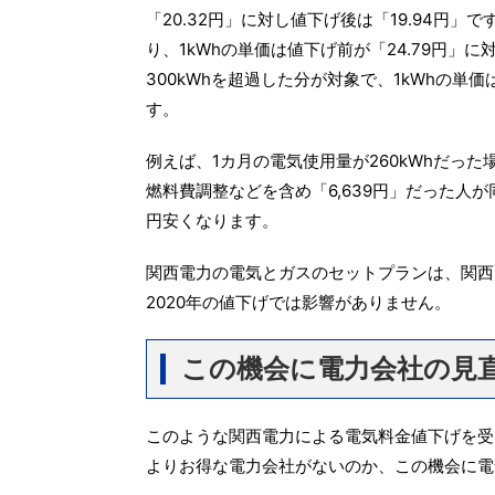
「20.32円」に対し値下げ後は「19.94円」
り、1kWhの単価は値下げ前が「24.79円」
300kWhを超過した分が対象で、1kWhの単価
す。
例えば、1カ月の電気使用量が260kWhだった
燃料費調整などを含め「6,639円」だった人が
円安くなります。
関西電力の電気とガスのセットプランは、関西
2020年の値下げでは影響がありません。
この機会に電力会社の見
このような関西電力による電気料金値下げを受
よりお得な電力会社がないのか、この機会に電