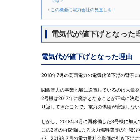
では？
この機会に電力会社の見直しを！
電気代が値下げとなった
電気代が値下げとなった理由
2018年7月の関西電力の電気代値下げの背景
関西電力の事業地域に送電しているのは大飯発
2号機は2017年に廃炉となることが正式に決
り返してきたことで、電力の供給が安定しない
しかし、2018年3月に再稼働した3号機に加
この2基の再稼働による火力燃料費等の削減分
が、2018年7月の電力量料金単価の引き下げ