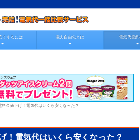
安くするには
電力自由化とは
電気代節約
電料金値下げ！電気代はいくら安くなった？
げ！電気代はいくら安くなった？