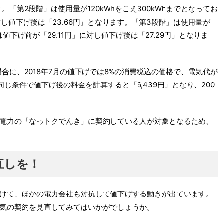
です。「第2段階」は使用量が120kWhをこえ300kWhまでとなってお
に対し値下げ後は「23.66円」となります。「第3段階」は使用量が
は値下げ前が「29.11円」に対し値下げ後は「27.29円」となりま
場合に、2018年7月の値下げでは8%の消費税込の価格で、電気代が
同じ条件で値下げ後の料金を計算すると「6,439円」となり、200
電力の「なっトクでんき」に契約している人が対象となるため、
直しを！
けて、ほかの電力会社も対抗して値下げする動きが出ています。
気の契約を見直してみてはいかがでしょうか。