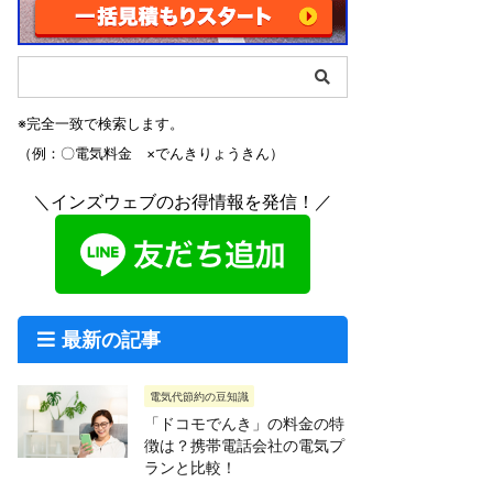
※完全一致で検索します。
（例：〇電気料金 ×でんきりょうきん）
＼インズウェブのお得情報を発信！／
最新の記事
電気代節約の豆知識
「ドコモでんき」の料金の特
徴は？携帯電話会社の電気プ
ランと比較！