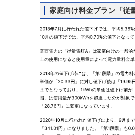
家庭向け料金プラン「従
2018年7月に行われた値下げでは、平均5.36
10月の値下げでは、平均0.70%の値下となっ
関西電力の「従量電灯A」は家庭向けの一般的
上の使用になると使用量によって電力量料金単
2018年の値下げ時には、「第1段階」の電力料金
単価が「20.33円」に対し値下げ後は「19.9
までとなっており、1kWhの単価は値下げ前が「
階」は使用量が300kWhを超過した分が対象で
「28.76円」に変更になっています。
2020年10月に行われた値下げにより、9月まで1
「341.01円」になりました。「第1段階」も0.