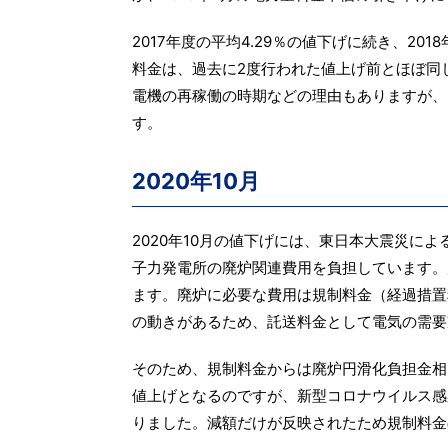
2017年度の平均4.29％の値下げに続き、20
料金は、過去に2度行われた値上げ前とほぼ同
電機の再稼働の時期などの理由もありますが、
す。
2020年10月
2020年10月の値下げには、東日本大震災に
子力発電所の廃炉関連費用を負担しています。
ます。廃炉に必要な費用は規制料金（経過措置
の動きがあるため、託送料金として電気の需要
そのため、規制料金からは廃炉円滑化負担金相
値上げとなるのですが、新型コロナウイルス感
りました。減額だけが反映されたため規制料金