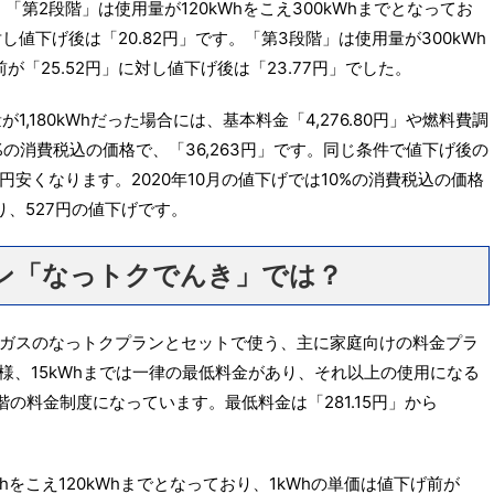
「第2段階」は使用量が120kWhをこえ300kWhまでとなってお
対し値下げ後は「20.82円」です。「第3段階」は使用量が300kWh
が「25.52円」に対し値下げ後は「23.77円」でした。
1,180kWhだった場合には、基本料金「4,276.80円」や燃料費調
%の消費税込の価格で、「36,263円」です。同じ条件で値下げ後の
43円安くなります。2020年10月の値下げでは10%の消費税込の価格
なり、527円の値下げです。
ン「なっトクでんき」では？
ガスのなっトクプランとセットで使う、主に家庭向けの料金プラ
同様、15kWhまでは一律の最低料金があり、それ以上の使用になる
の料金制度になっています。最低料金は「281.15円」から
hをこえ120kWhまでとなっており、1kWhの単価は値下げ前が