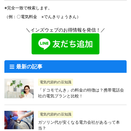
※完全一致で検索します。
（例：〇電気料金 ×でんきりょうきん）
＼インズウェブのお得情報を発信！／
最新の記事
電気代節約の豆知識
「ドコモでんき」の料金の特徴は？携帯電話会
社の電気プランと比較！
電気代節約の豆知識
ガソリン代が安くなる電力会社があるって本
当？