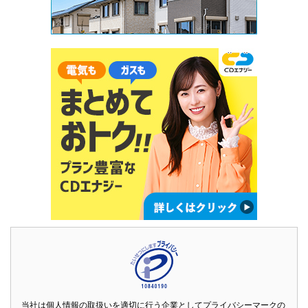
当社は個人情報の取扱いを適切に行う企業としてプライバシーマークの