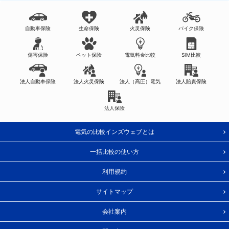
自動車保険
生命保険
火災保険
バイク保険
傷害保険
ペット保険
電気料金比較
SIM比較
法人自動車保険
法人火災保険
法人（高圧）電気
法人賠責保険
法人保険
電気の比較インズウェブとは
一括比較の使い方
利用規約
サイトマップ
会社案内