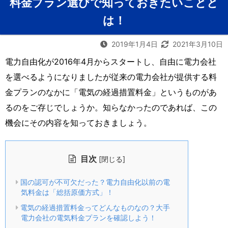
料金プラン選びで知っておきたいことと
は！
2019年1月4日
2021年3月10日
電力自由化が2016年4月からスタートし、自由に電力会社
を選べるようになりましたが従来の電力会社が提供する料
金プランのなかに「電気の経過措置料金」というものがあ
るのをご存じでしょうか。知らなかったのであれば、この
機会にその内容を知っておきましょう。
目次
[
]
閉じる
国の認可が不可欠だった？電力自由化以前の電
気料金は「総括原価方式」！
電気の経過措置料金ってどんなものなの？大手
電力会社の電気料金プランを確認しよう！