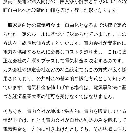
別高圧受電の法人向けの自由交渉が解禁となり2016年の全
面自由化へと段階的に幅を広げて行った形となります。
一般家庭向けの電気料金は、自由化となるまで法律で定め
られた一定のルールに基づいて決められていました。この
方法を「総括原価方式」といいます。電力会社が安定的に
電力を供給するために必要なコストを割り出し、これに適
正な会社の利潤をプラスして電気料金を決定するのです。
ガス会社や鉄道会社などの料金設定でもこの方式が広く採
用されており、公共料金の基本的な設定方式として知られ
ています。電気料金を値上げする場合は、電気事業法に基
づき経済産業大臣の認可を受けなくてはなりません。
そもそも、電力会社が地域で独占的に電力を販売している
状況下では、たとえ電力会社が自社の利益のみを追求して
電気料金を一方的に引き上げたとしても、その地域に住む