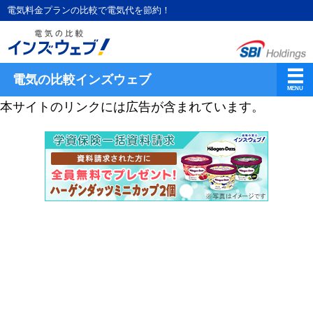
電気料金プランの比較で電気代を節約！
電気の比較インズウェブ
本サイトのリンクには広告が含まれています。