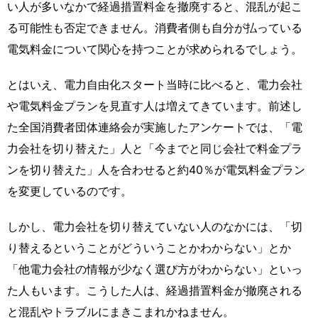
い人が多いなかで経過措置料金を撤廃すると、混乱が起こ
る可能性も否定できません。消費者側も自分が払っている
電気料金について関心を持つことが求められるでしょう。
とはいえ、電力自由化スタート当時に比べると、電力会社
や電気料金プランを見直す人は増えてきています。前述し
た全国消費者団体連絡会が実施したアンケートでは、「電
力会社を切り替えた」人と「今までと同じ会社で料金プラ
ンを切り替えた」人を合わせると約40％が電気料金プラン
を変更しているのです。
しかし、電力会社を切り替えていない人のなかには、「切
り替えるということがどういうことかわからない」とか
「他電力会社の情報が少なく選び方がわからない」といっ
た人もいます。こうした人は、経過措置料金が撤廃される
と混乱やトラブルにまきこまれかねません。