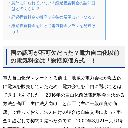
意外に知られていない！経過措置料金の認知度
はどのくらい？
経過措置料金が撤廃？今後の展望はどうなる？
経過措置料金を知って電気料金プランを見直そ
う！
国の認可が不可欠だった？電力自由化以前
の電気料金は「総括原価方式」！
電力自由化がスタートする前は、地域の電力会社が独占的
に電気を販売していたため、電力会社を自由に選ぶことは
できませんでした。 2016年の自由化前は電気料金を決める
方法が高圧（主に法人向け）と低圧（主に一般家庭や商
店）で違っており、法人向けの場合は自由交渉によって料
金を設定して契約を結べたのです。2000年3月21日より特