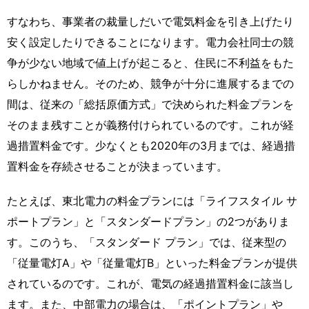
すなわち、事業者の裁量しだいで電気料金を引き上げたり
安く設定したりできることになります。電力会社同士の競
争が少ない地域で値上げが起こると、住民に不利益をもた
らしかねません。そのため、競争が十分に進展するまでの
間は、従来の「総括原価方式」で決められた料金プランを
そのまま残すことが義務付けられているのです。これが経
過措置料金です。少なくとも2020年の3月までは、経過措
置料金を存続させることが決まっています。
たとえば、東北電力の料金プランには「ライフスタイル サ
ポートプラン」と「スタンダードプラン」の2つがありま
す。このうち、「スタンダード プラン」では、従来型の
「従量電灯A」や「従量電灯B」といった料金プランが提供
されているのです。これが、電気の経過措置料金に該当し
ます。また、中部電力の場合は、「ポイントプラン」や