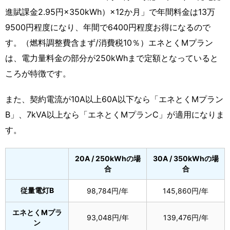
進賦課金2.95円×350kWh）×12か月」で年間料金は13万
9500円程度になり、年間で6400円程度お得になるので
す。（燃料調整費含まず/消費税10％）エネとくMプラン
は、電力量料金の部分が250kWhまで定額となっていると
ころが特徴です。
また、契約電流が10A以上60A以下なら「エネとくMプラン
B」、7kVA以上なら「エネとくMプランC」が適用になりま
す。
20A / 250kWhの場
30A / 350kWhの場
合
合
従量電灯B
98,784円/年
145,860円/年
エネとくMプラ
93,048円/年
139,476円/年
ン