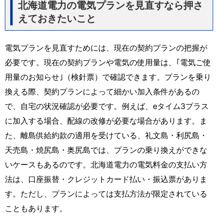
北海道電力の電気プランを見直すなら押さ
えておきたいこと
電気プランを見直すためには、現在の契約プランの把握が
必要です。現在の契約プランや電気の使用量は、｢電気ご使
用量のお知らせ｣（検針票）で確認できます。プランを乗り
換える際、契約プランによって細かい加入条件があるの
で、自宅の状況確認が必要です。例えば、eタイム3プラス
に加入する場合、配線の改修が必要な場合があります。ま
た、離島供給約款の適用を受けている、礼文島・利尻島・
天売島・焼尻島・奥尻島では、プランの乗り換えができな
いケースもあるのです。北海道電力の電気料金の支払い方
法は、口座振替・クレジットカード払い・振込票がありま
す。ただし、プランによっては支払方法が限定されている
こともあります。