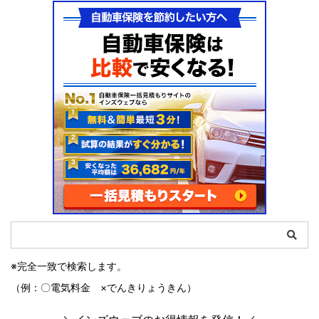
※完全一致で検索します。
（例：〇電気料金 ×でんきりょうきん）