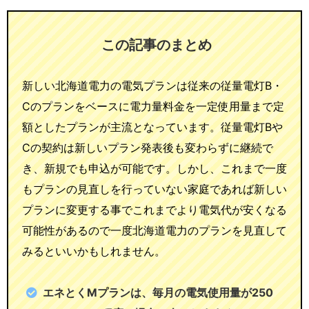
この記事のまとめ
新しい北海道電力の電気プランは従来の従量電灯B・
Cのプランをベースに電力量料金を一定使用量まで定
額としたプランが主流となっています。従量電灯Bや
Cの契約は新しいプラン発表後も変わらずに継続で
き、新規でも申込が可能です。しかし、これまで一度
もプランの見直しを行っていない家庭であれば新しい
プランに変更する事でこれまでより電気代が安くなる
可能性があるので一度北海道電力のプランを見直して
みるといいかもしれません。
エネとくMプランは、毎月の電気使用量が250