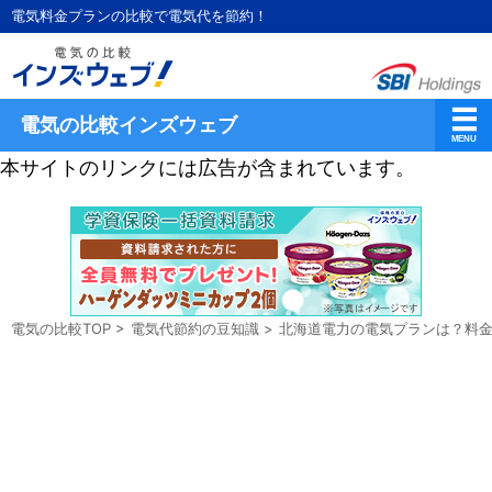
電気料金プランの比較で電気代を節約！
電気の比較インズウェブ
本サイトのリンクには広告が含まれています。
電気の比較TOP
>
電気代節約の豆知識
>
北海道電力の電気プランは？料