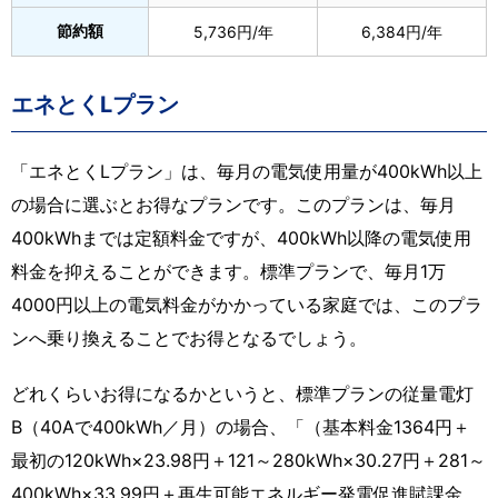
節約額
5,736円/年
6,384円/年
エネとくLプラン
「エネとくLプラン」は、毎月の電気使用量が400kWh以上
の場合に選ぶとお得なプランです。このプランは、毎月
400kWhまでは定額料金ですが、400kWh以降の電気使用
料金を抑えることができます。標準プランで、毎月1万
4000円以上の電気料金がかかっている家庭では、このプラ
ンへ乗り換えることでお得となるでしょう。
どれくらいお得になるかというと、標準プランの従量電灯
B（40Aで400kWh／月）の場合、「（基本料金1364円＋
最初の120kWh×23.98円＋121～280kWh×30.27円＋281～
400kWh×33.99円＋再生可能エネルギー発電促進賦課金