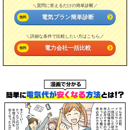
＼質問に答えるだけの簡単診断／
電気プラン簡単診断
＼詳細な条件で比較したい方はこちら／
電力会社一括比較