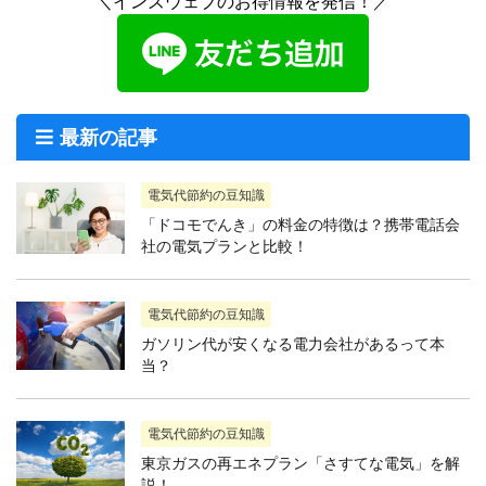
＼インズウェブのお得情報を発信！／
最新の記事
電気代節約の豆知識
「ドコモでんき」の料金の特徴は？携帯電話会
社の電気プランと比較！
電気代節約の豆知識
ガソリン代が安くなる電力会社があるって本
当？
電気代節約の豆知識
東京ガスの再エネプラン「さすてな電気」を解
説！