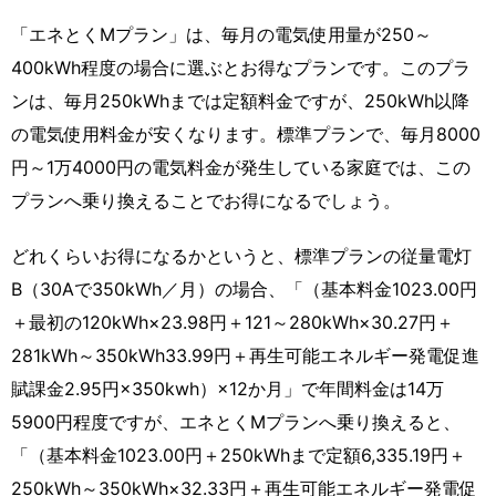
「エネとくMプラン」は、毎月の電気使用量が250～
400kWh程度の場合に選ぶとお得なプランです。このプラ
ンは、毎月250kWhまでは定額料金ですが、250kWh以降
の電気使用料金が安くなります。標準プランで、毎月8000
円～1万4000円の電気料金が発生している家庭では、この
プランへ乗り換えることでお得になるでしょう。
どれくらいお得になるかというと、標準プランの従量電灯
B（30Aで350kWh／月）の場合、「（基本料金1023.00円
＋最初の120kWh×23.98円＋121～280kWh×30.27円＋
281kWh～350kWh33.99円＋再生可能エネルギー発電促進
賦課金2.95円×350kwh）×12か月」で年間料金は14万
5900円程度ですが、エネとくMプランへ乗り換えると、
「（基本料金1023.00円＋250kWhまで定額6,335.19円＋
250kWh～350kWh×32.33円＋再生可能エネルギー発電促