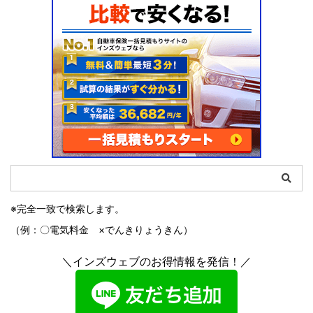
※完全一致で検索します。
（例：〇電気料金 ×でんきりょうきん）
＼インズウェブのお得情報を発信！／