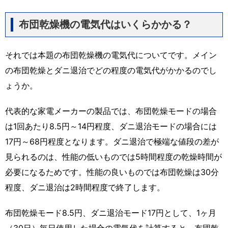
布団乾燥機の電気代はいくらかかる？
それでは本題の布団乾燥機の電気代についてです。メイン
の布団乾燥とダニ退治でどの程度の電気代がかかるのでし
ょうか。
代表的な家電メーカーの製品では、布団乾燥モードの場合
は1回あたり8.5円～14円程度、ダニ退治モードの場合には
17円～68円程度となります。ダニ退治で極端な値段の差が
見られるのは、性能の低いものでは5時間程度の乾燥時間が
必要になるためです。性能の良いものでは布団乾燥は30分
程度、ダニ退治は2時間程度で終了します。
布団乾燥モード8.5円、ダニ退治モード17円として、1ヶ月
（30日）毎日使用した場合の電気代を計算すると、布団乾