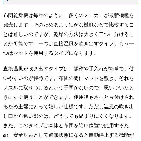
布団乾燥機は毎年のように、多くのメーカーが最新機種を
発売します。そのためあまり細かな機能などで比較するこ
とは難しいのですが、乾燥の方法は大きく二つに分けるこ
とが可能です。一つは直接温風を吹き出すタイプ、もう一
つはマットを使用するタイプになります。
直接温風が吹き出すタイプは、操作や手入れが簡単で、使
いやすいのが特徴です。布団の間にマットを敷き、それを
ノズルに取りつけるという手間がないので、思いついたと
きにすぐ使うことができます。使用後もさっと片付けられ
るため主婦にとって嬉しい仕様です。ただし温風の吹き出
し口から遠い部分は、どうしても温まりにくくなります。
また、このタイプは本体と布団を近い位置で使用するた
め、安全対策として過熱状態になると自動停止する機能が