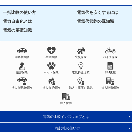
一括比較の使い方
電気代を安くするには
電力自由化とは
電気代節約の豆知識
電気の基礎知識
自動車保険
生命保険
火災保険
バイク保険
傷害保険
ペット保険
電気料金比較
SIM比較
法人自動車保険
法人火災保険
法人（高圧）電気
法人賠責保険
法人保険
電気の比較インズウェブとは
一括比較の使い方