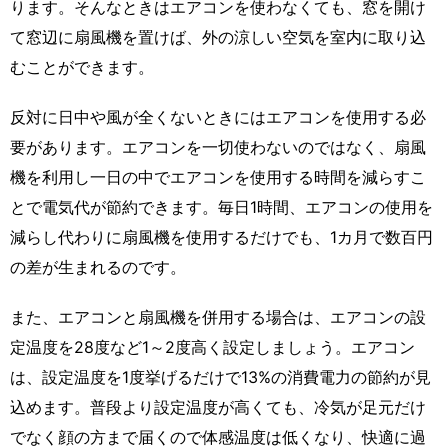
ります。そんなときはエアコンを使わなくても、窓を開け
て窓辺に扇風機を置けば、外の涼しい空気を室内に取り込
むことができます。
反対に日中や風が全くないときにはエアコンを使用する必
要があります。エアコンを一切使わないのではなく、扇風
機を利用し一日の中でエアコンを使用する時間を減らすこ
とで電気代が節約できます。毎日1時間、エアコンの使用を
減らし代わりに扇風機を使用するだけでも、1カ月で数百円
の差が生まれるのです。
また、エアコンと扇風機を併用する場合は、エアコンの設
定温度を28度など1～2度高く設定しましょう。エアコン
は、設定温度を1度挙げるだけで13%の消費電力の節約が見
込めます。普段より設定温度が高くても、冷気が足元だけ
でなく顔の方まで届くので体感温度は低くなり、快適に過