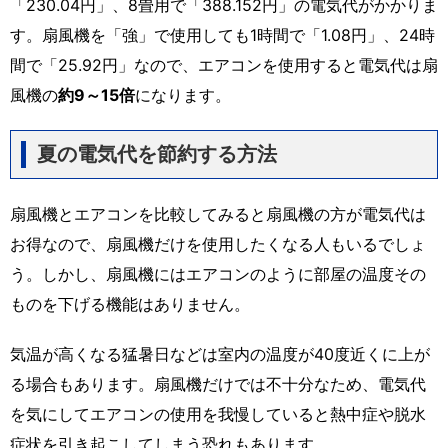
「230.04円」、8畳用で「388.152円」の電気代がかかりま
す。扇風機を「強」で使用しても1時間で「1.08円」、24時
間で「25.92円」なので、エアコンを使用すると電気代は扇
風機の
約9～15倍
になります。
夏の電気代を節約する方法
扇風機とエアコンを比較してみると扇風機の方が電気代は
お得なので、扇風機だけを使用したくなる人もいるでしょ
う。しかし、扇風機にはエアコンのように部屋の温度その
ものを下げる機能はありません。
気温が高くなる猛暑日などは室内の温度が40度近くに上が
る場合もあります。扇風機だけでは不十分なため、電気代
を気にしてエアコンの使用を我慢していると熱中症や脱水
症状を引き起こしてしまう恐れもあります。