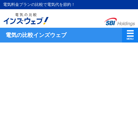
電気料金プランの比較で電気代を節約！
電気の比較インズウェブ