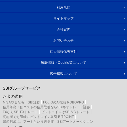
利用規約
サイトマップ
会社案内
お問い合わせ
個人情報保護方針
履歴情報・Cookie等について
広告掲載について
SBIグループサービス
お金の運用
NISAやるなら！SBI証券
FOLIOのAI投資 ROBOPRO
信用革命！低コストの信用取引ならSBIネオトレード証券
FXならSBI FXトレード
ビットコインはSBI VCトレード
初心者でも気軽にビットコイン取引 BITPOINT
資産形成に、アートという選択肢 SBIアートオークション