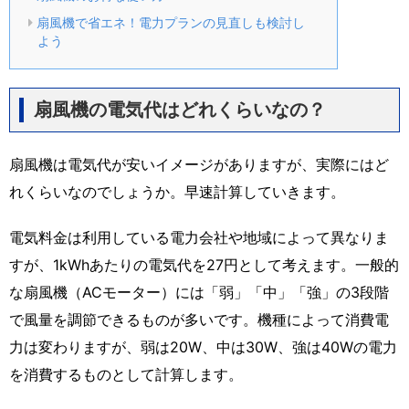
扇風機で省エネ！電力プランの見直しも検討し
よう
扇風機の電気代はどれくらいなの？
扇風機は電気代が安いイメージがありますが、実際にはど
れくらいなのでしょうか。早速計算していきます。
電気料金は利用している電力会社や地域によって異なりま
すが、1kWhあたりの電気代を27円として考えます。一般的
な扇風機（ACモーター）には「弱」「中」「強」の3段階
で風量を調節できるものが多いです。機種によって消費電
力は変わりますが、弱は20W、中は30W、強は40Wの電力
を消費するものとして計算します。