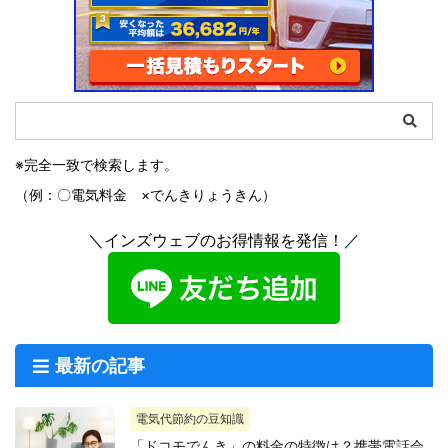
※完全一致で検索します。
（例：〇電気料金 ×でんきりょうきん）
＼インズウェブのお得情報を発信！／
最新の記事
電気代節約の豆知識
「ドコモでんき」の料金の特徴は？携帯電話会