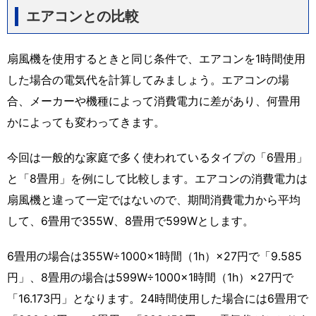
エアコンとの比較
扇風機を使用するときと同じ条件で、エアコンを1時間使用
した場合の電気代を計算してみましょう。エアコンの場
合、メーカーや機種によって消費電力に差があり、何畳用
かによっても変わってきます。
今回は一般的な家庭で多く使われているタイプの「6畳用」
と「8畳用」を例にして比較します。エアコンの消費電力は
扇風機と違って一定ではないので、期間消費電力から平均
して、6畳用で355W、8畳用で599Wとします。
6畳用の場合は355W÷1000×1時間（1h）×27円で「9.585
円」、8畳用の場合は599W÷1000×1時間（1h）×27円で
「16.173円」となります。24時間使用した場合には6畳用で