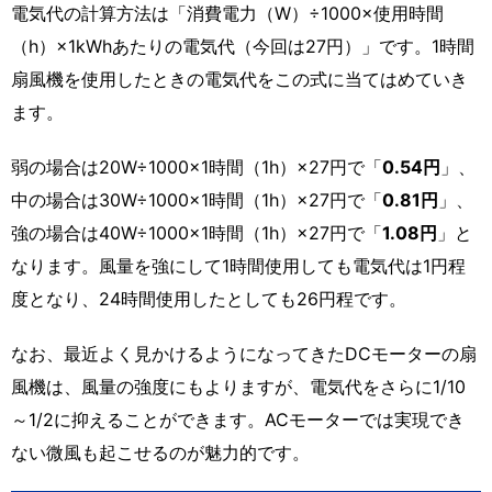
電気代の計算方法は「消費電力（W）÷1000×使用時間
（h）×1kWhあたりの電気代（今回は27円）」です。1時間
扇風機を使用したときの電気代をこの式に当てはめていき
ます。
弱の場合は20W÷1000×1時間（1h）×27円で「
0.54円
」、
中の場合は30W÷1000×1時間（1h）×27円で「
0.81円
」、
強の場合は40W÷1000×1時間（1h）×27円で「
1.08円
」と
なります。風量を強にして1時間使用しても電気代は1円程
度となり、24時間使用したとしても26円程です。
なお、最近よく見かけるようになってきたDCモーターの扇
風機は、風量の強度にもよりますが、電気代をさらに1/10
～1/2に抑えることができます。ACモーターでは実現でき
ない微風も起こせるのが魅力的です。