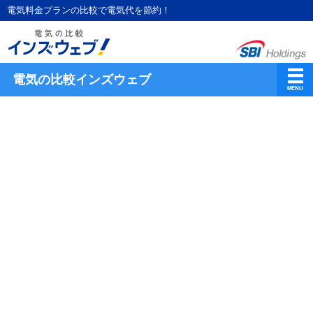
電気料金プランの比較で電気代を節約！
電気の比較インズウェブ