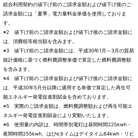
総合利用契約の値下げ前のご請求金額および値下げ後のご
請求金額には「夏季」電力量料金単価を使用しておりま
す。
※2 値下げ前のご請求金額および値下げ後のご請求金額に
は、消費税等相当額を含みます。
※3 値下げ前のご請求金額には、平成30年1月～3月の貿易
統計価格に基づく燃料費調整単価で算定した燃料費調整額
を含みます。
※4 値下げ前のご請求金額および値下げ後のご請求金額に
は、平成30年5月分以降に適用する単価で算定した再生可
能エネルギー発電促進割賦金を含めております。
※5 実際のご請求金額は、燃料費調整額および再生可能エ
ネルギー発電促進割賦金により変動いたします。
※6 使用量の内訳は、時間帯別電灯は昼間時間225kwh・
夜間時間255kwh、はぴeタイムはデイタイム64kwh・リビ