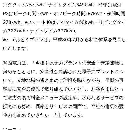
ングタイム257kwh・ナイトタイム349kwh、時季別電灯
PSはピーク時間5kwh・オフピーク時間197kwh・夜間時間
278kwh、eスマート10はデイタイム50kwh・リビングタイ
ム322kwh・ナイトタイム277kwh。
※7 eおとくプランは、平成30年7月から料金体系を見直し
いたします。
関西電力は、「今後も原子力プラントの安全・安定運転に
努めるとともに、安全性が確認された原子力プラントにつ
いて、立地地域の皆さまのご理解を賜りながら、早期の再
稼動に安全最優先で取り組んでいくとし、お客さまにとっ
て魅力のある料金メニューの設定や、さらなるサービスの
拡充にも努め、価格とサービスの両面で、当社の電気の競
争力を高めていきたい」としています。
ソース：