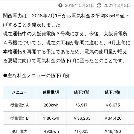
2018年5月31日
2021年3月8日
関西電力は、2018年7月1日から電気料金を平均3.56％値下
げすることを発表しました。
現在運転中の大飯発電所３号機に加え、今後、大飯発電所
４号機についても、現在の工程が順調に進むと、6月上旬に
本格運転を再開する予定であるため、電気の使用量が増え
る夏場に向けて電気料金の値下げに至ったとのことです。
●主な料金メニューの値下げ例
メニュー
使用量/月
値下げ前
値下げ後
従量電灯A
260kwh
\6,917
￥6,675
従量電灯B
1180kwh
￥36,263
￥34,420
低圧電力
490kwh
\17,005
￥16,496