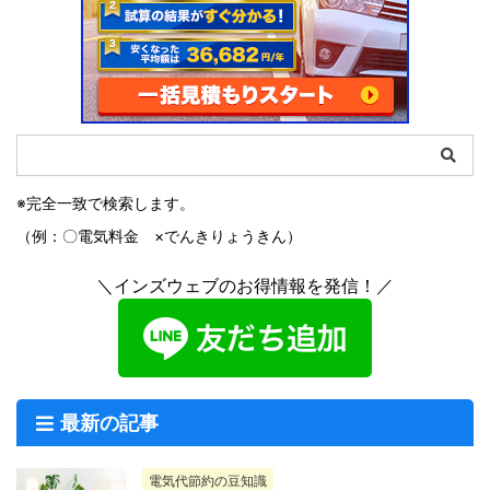
※完全一致で検索します。
（例：〇電気料金 ×でんきりょうきん）
＼インズウェブのお得情報を発信！／
最新の記事
電気代節約の豆知識