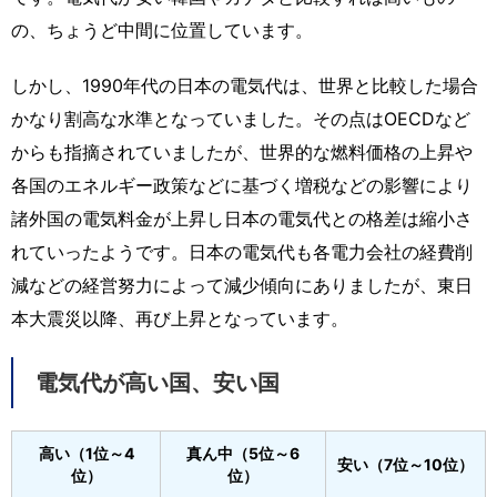
の、ちょうど中間に位置しています。
しかし、1990年代の日本の電気代は、世界と比較した場合
かなり割高な水準となっていました。その点はOECDなど
からも指摘されていましたが、世界的な燃料価格の上昇や
各国のエネルギー政策などに基づく増税などの影響により
諸外国の電気料金が上昇し日本の電気代との格差は縮小さ
れていったようです。日本の電気代も各電力会社の経費削
減などの経営努力によって減少傾向にありましたが、東日
本大震災以降、再び上昇となっています。
電気代が高い国、安い国
高い（1位～4
真ん中（5位～6
安い（7位～10位）
位）
位）