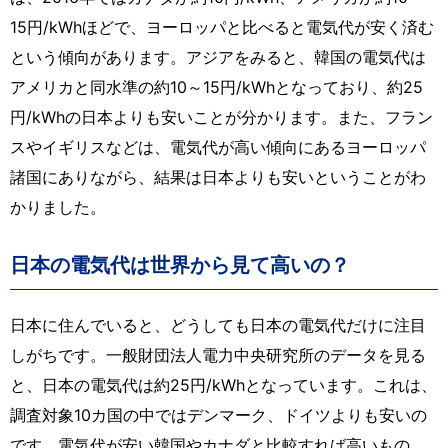
15円/kWhほどで、ヨーロッパと比べると電気代が安く済む
という傾向があります。アジアをみると、韓国の電気代は
アメリカと同水準の約10～15円/kWhとなっており、約25
円/kWhの日本よりも安いことが分かります。また、フラン
スやイギリスなどは、電気代が高い傾向にあるヨーロッパ
諸国にありながら、結果は日本よりも安いということがわ
かりました。
日本の電気代は世界から見て高いの？
日本に住んでいると、どうしても日本の電気代だけに注目
しがちです。一般財団法人電力中央研究所のデータを見る
と、日本の電気代は約25円/kWhとなっています。これは、
調査対象10カ国の中ではデンマーク、ドイツよりも安いの
です。電気代が安い韓国やカナダと比較すれば高いもの