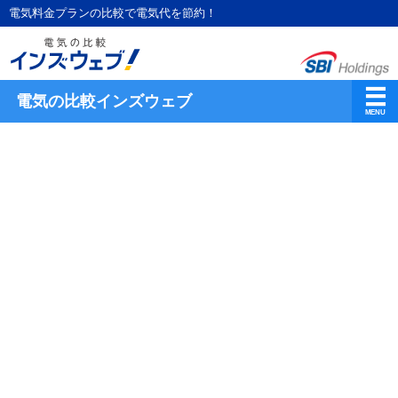
電気料金プランの比較で電気代を節約！
電気の比較インズウェブ