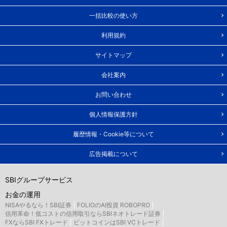
一括比較の使い方
利用規約
サイトマップ
会社案内
お問い合わせ
個人情報保護方針
履歴情報・Cookie等について
広告掲載について
SBIグループサービス
お金の運用
NISAやるなら！SBI証券
FOLIOのAI投資 ROBOPRO
信用革命！低コストの信用取引ならSBIネオトレード証券
FXならSBI FXトレード
ビットコインはSBI VCトレード