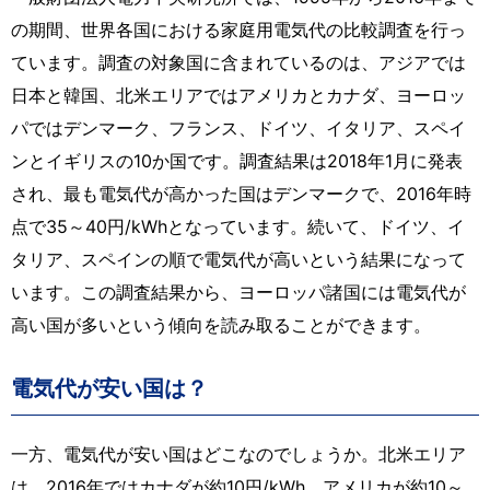
の期間、世界各国における家庭用電気代の比較調査を行っ
ています。調査の対象国に含まれているのは、アジアでは
日本と韓国、北米エリアではアメリカとカナダ、ヨーロッ
パではデンマーク、フランス、ドイツ、イタリア、スペイ
ンとイギリスの10か国です。調査結果は2018年1月に発表
され、最も電気代が高かった国はデンマークで、2016年時
点で35～40円/kWhとなっています。続いて、ドイツ、イ
タリア、スペインの順で電気代が高いという結果になって
います。この調査結果から、ヨーロッパ諸国には電気代が
高い国が多いという傾向を読み取ることができます。
電気代が安い国は？
一方、電気代が安い国はどこなのでしょうか。北米エリア
は、2016年ではカナダが約10円/kWh、アメリカが約10～