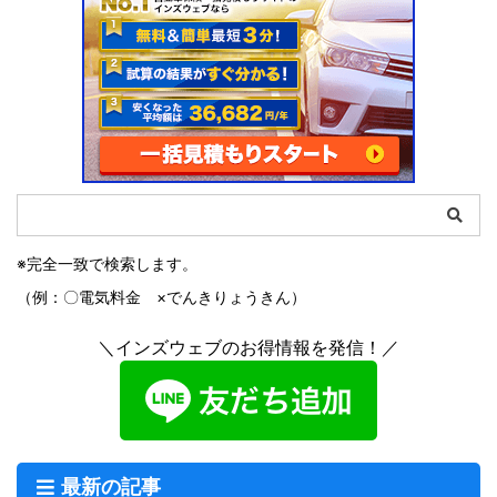
※完全一致で検索します。
（例：〇電気料金 ×でんきりょうきん）
＼インズウェブのお得情報を発信！／
最新の記事