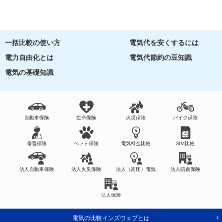
一括比較の使い方
電気代を安くするには
電力自由化とは
電気代節約の豆知識
電気の基礎知識
自動車保険
生命保険
火災保険
バイク保険
傷害保険
ペット保険
電気料金比較
SIM比較
法人自動車保険
法人火災保険
法人（高圧）電気
法人賠責保険
法人保険
電気の比較インズウェブとは