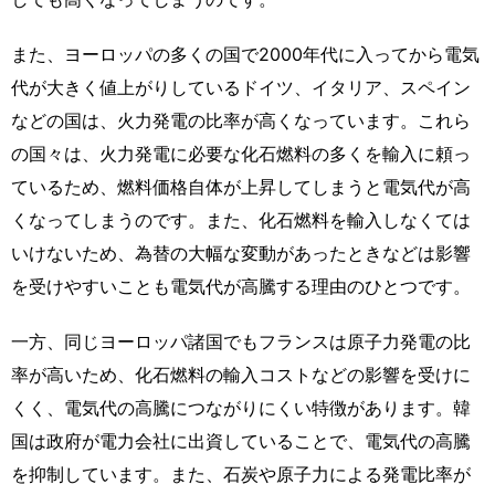
また、ヨーロッパの多くの国で2000年代に入ってから電気
代が大きく値上がりしているドイツ、イタリア、スペイン
などの国は、火力発電の比率が高くなっています。これら
の国々は、火力発電に必要な化石燃料の多くを輸入に頼っ
ているため、燃料価格自体が上昇してしまうと電気代が高
くなってしまうのです。また、化石燃料を輸入しなくては
いけないため、為替の大幅な変動があったときなどは影響
を受けやすいことも電気代が高騰する理由のひとつです。
一方、同じヨーロッパ諸国でもフランスは原子力発電の比
率が高いため、化石燃料の輸入コストなどの影響を受けに
くく、電気代の高騰につながりにくい特徴があります。韓
国は政府が電力会社に出資していることで、電気代の高騰
を抑制しています。また、石炭や原子力による発電比率が