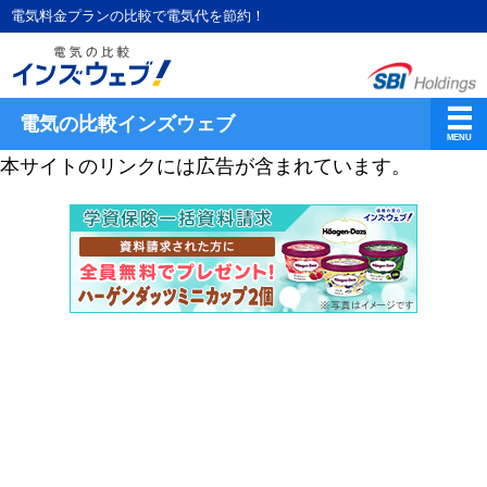
電気料金プランの比較で電気代を節約！
電気の比較インズウェブ
本サイトのリンクには広告が含まれています。