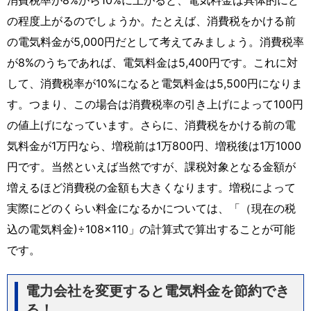
の程度上がるのでしょうか。たとえば、消費税をかける前
の電気料金が5,000円だとして考えてみましょう。消費税率
が8%のうちであれば、電気料金は5,400円です。これに対
して、消費税率が10%になると電気料金は5,500円になりま
す。つまり、この場合は消費税率の引き上げによって100円
の値上げになっています。さらに、消費税をかける前の電
気料金が1万円なら、増税前は1万800円、増税後は1万1000
円です。当然といえば当然ですが、課税対象となる金額が
増えるほど消費税の金額も大きくなります。増税によって
実際にどのくらい料金になるかについては、「（現在の税
込の電気料金)÷108×110」の計算式で算出することが可能
です。
電力会社を変更すると電気料金を節約でき
る！