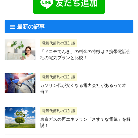
最新の記事
電気代節約の豆知識
「ドコモでんき」の料金の特徴は？携帯電話会
社の電気プランと比較！
電気代節約の豆知識
ガソリン代が安くなる電力会社があるって本
当？
電気代節約の豆知識
東京ガスの再エネプラン「さすてな電気」を解
説！