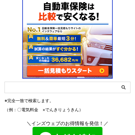
※完全一致で検索します。
（例：〇電気料金 ×でんきりょうきん）
＼インズウェブのお得情報を発信！／