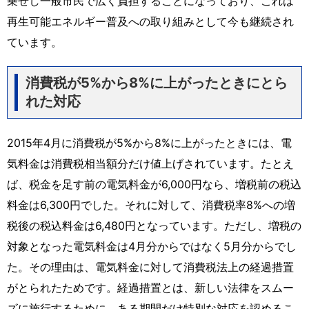
乗せし一般市民で広く負担することになっており、これは
再生可能エネルギー普及への取り組みとして今も継続され
ています。
消費税が5%から8%に上がったときにとら
れた対応
2015年4月に消費税が5%から8%に上がったときには、電
気料金は消費税相当額分だけ値上げされています。たとえ
ば、税金を足す前の電気料金が6,000円なら、増税前の税込
料金は6,300円でした。それに対して、消費税率8%への増
税後の税込料金は6,480円となっています。ただし、増税の
対象となった電気料金は4月分からではなく5月分からでし
た。その理由は、電気料金に対して消費税法上の経過措置
がとられたためです。経過措置とは、新しい法律をスムー
ズに施行するために、ある期間だけ特別な対応を認めるこ