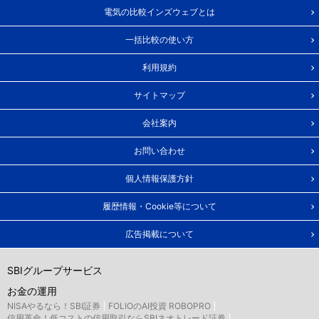
電気の比較インズウェブとは
一括比較の使い方
利用規約
サイトマップ
会社案内
お問い合わせ
個人情報保護方針
履歴情報・Cookie等について
広告掲載について
SBIグループサービス
お金の運用
NISAやるなら！SBI証券
FOLIOのAI投資 ROBOPRO
信用革命！低コストの信用取引ならSBIネオトレード証券