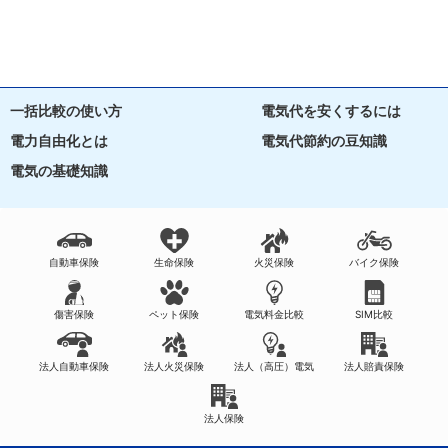
一括比較の使い方
電気代を安くするには
電力自由化とは
電気代節約の豆知識
電気の基礎知識
自動車保険
生命保険
火災保険
バイク保険
傷害保険
ペット保険
電気料金比較
SIM比較
法人自動車保険
法人火災保険
法人（高圧）電気
法人賠責保険
法人保険