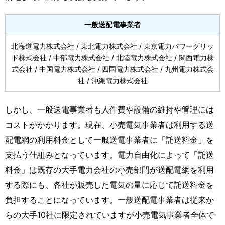
一般送配電事業者
北海道電力株式会社 / 東北電力株式会社 / 東京電力パワーグリッ
ド株式会社 / 中部電力株式会社 / 北陸電力株式会社 / 関西電力株
式会社 / 中国電力株式会社 / 四国電力株式会社 / 九州電力株式会
社 / 沖縄電力株式会社
しかし、一般送電事業者も人件費や設備の維持や管理には
コストがかかります。現在、小売電気事業者は利用する送
配電網の利用料金として一般送電事業者に「託送料金」を
支払う仕組みとなっています。電力自由化によって「託送
料金」は既存の大手電力会社の小売部門が送配電網を利用
する際にも、各社が販売した電気の量に応じて託送料金を
負担することになっています。一般送配電事業者は従来か
らの大手10社に限定されていますが小売電気事業者全体で