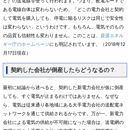
ど）の送電線を使って行われます。つまり、配電ルートで
ある電線自体は変わらないため、「どこの電力会社と契約
して電気を購入しても、停電に陥るリスクは同じで安全性
は変わらない」というわけです。もちろん、電気そのもの
の品質も信頼性も変わりません。このことは、
資源エネル
ギー庁のホームページ
にも明記されています。（2018年12
月17日現在）
契約した会社が倒産したらどうなるの？
最初に結論から述べると、契約した新電力会社が仮に倒産
しても、すぐ電気が止まるわけではありません。なぜな
ら、電気は従来通り各地域にある大手電力会社の送配電ネ
ットワークを通じて供給されるからです。万が一、新電力
会社による電気の供給が不可能になった場合は、送電網の