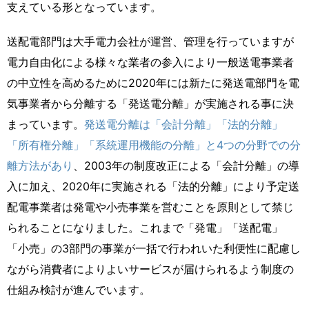
支えている形となっています。
送配電部門は大手電力会社が運営、管理を行っていますが
電力自由化による様々な業者の参入により一般送電事業者
の中立性を高めるために2020年には新たに発送電部門を電
気事業者から分離する「発送電分離」が実施される事に決
まっています。
発送電分離は「会計分離」「法的分離」
「所有権分離」「系統運用機能の分離」と4つの分野での分
離方法があり
、2003年の制度改正による「会計分離」の導
入に加え、2020年に実施される「法的分離」により予定送
配電事業者は発電や小売事業を営むことを原則として禁じ
られることになりました。これまで「発電」「送配電」
「小売」の3部門の事業が一括で行われいた利便性に配慮し
ながら消費者によりよいサービスが届けられるよう制度の
仕組み検討が進んでいます。