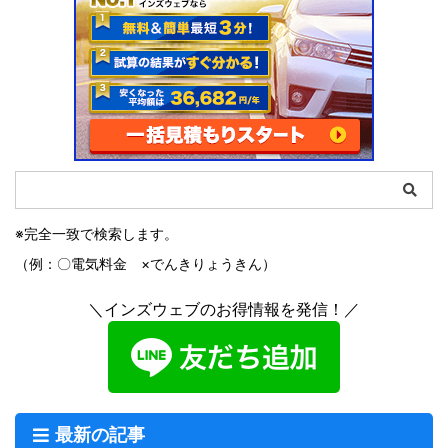
※完全一致で検索します。
（例：〇電気料金 ×でんきりょうきん）
＼インズウェブのお得情報を発信！／
最新の記事