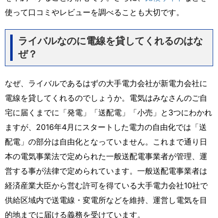
使って口コミやレビューを調べることも大切です。
ライバルなのに電線を貸してくれるのはな
ぜ？
なぜ、ライバルであるはずの大手電力会社が新電力会社に
電線を貸してくれるのでしょうか。電気はみなさんのご自
宅に届くまでに「発電」「送配電」「小売」と3つにわかれ
ますが、2016年4月にスタートした電力の自由化では「送
配電」の部分は自由化となっていません。これまで通り日
本の電気事業法で定められた一般送配電事業者が管理、運
営する事が法律で定められています。一般送配電事業者は
経済産業大臣から営む許可を得ている大手電力会社10社で
供給区域内で送電線・変電所などを維持、運営し電気を目
的地までに届ける義務を受けています。