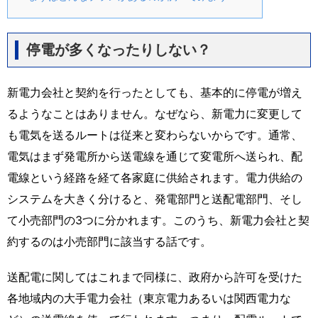
停電が多くなったりしない？
新電力会社と契約を行ったとしても、基本的に停電が増え
るようなことはありません。なぜなら、新電力に変更して
も電気を送るルートは従来と変わらないからです。通常、
電気はまず発電所から送電線を通じて変電所へ送られ、配
電線という経路を経て各家庭に供給されます。電力供給の
システムを大きく分けると、発電部門と送配電部門、そし
て小売部門の3つに分かれます。このうち、新電力会社と契
約するのは小売部門に該当する話です。
送配電に関してはこれまで同様に、政府から許可を受けた
各地域内の大手電力会社（東京電力あるいは関西電力な