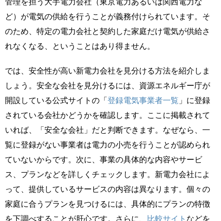
管理を担う大手電力会社（東京電力あるいは関西電力な
ど）が電気の供給を行うことが義務付けられています。そ
のため、特定の電力会社と契約した家庭だけ電気が供給さ
れなくなる、ということはあり得ません。
では、安全性が高い新電力会社を見分ける方法を紹介しま
しょう。安全な会社を見分けるには、資源エネルギー庁が
開設している公式サイトの「
登録電気事業者一覧
」に登録
されている会社かどうかを確認します。ここに掲載されて
いれば、「安全な会社」だと判断できます。なぜなら、一
覧に登録がない事業者は電力の小売を行うことが認められ
ていないからです。次に、事業の具体的な内容やサービ
ス、プランなどを詳しくチェックします。新電力会社によ
って、提供しているサービスの内容は異なります。個々の
家庭に合うプランを見つけるには、具体的にプランの特徴
を下調べすることが肝心です。さらに、
比較サイト
などを