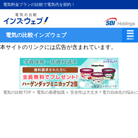
電気料金プランの比較で電気代を節約！
電気の比較インズウェブ
本サイトのリンクには広告が含まれています。
電気の比較TOP
>
電気の基礎知識
>
安全性は大丈夫？電力自由化の悩み