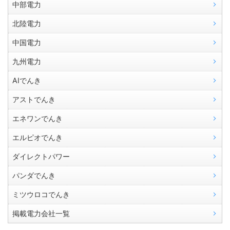
中部電力
北陸電力
中国電力
九州電力
AIでんき
アストでんき
エネワンでんき
エルピオでんき
ダイレクトパワー
パンダでんき
ミツウロコでんき
掲載電力会社一覧