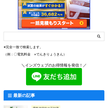
※完全一致で検索します。
（例：〇電気料金 ×でんきりょうきん）
＼インズウェブのお得情報を発信！／
最新の記事