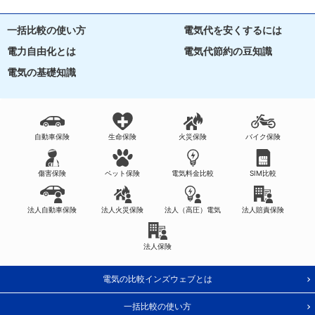
一括比較の使い方
電気代を安くするには
電力自由化とは
電気代節約の豆知識
電気の基礎知識
自動車保険
生命保険
火災保険
バイク保険
傷害保険
ペット保険
電気料金比較
SIM比較
法人自動車保険
法人火災保険
法人（高圧）電気
法人賠責保険
法人保険
電気の比較インズウェブとは
一括比較の使い方