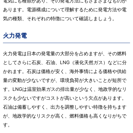
電気にも種類があり、その発電方法にもさまざまなものが
あります。電源構成について理解するために発電方法や電
気の種類、それぞれの特徴について確認しましょう。
火力発電
火力発電は日本の発電量の大部分を占めますが、その燃料
としてさらに石炭、石油、LNG（液化天然ガス）などに分
かれます。石炭は価格が安く、海外事情による価格や供給
量の変動が少ないですが、環境負荷が大きいことが短所で
す。LNGは温室効果ガスの排出量が少なく、地政学的なリ
スクも少ないですがコストが高いという欠点があります。
石油は備蓄しやすく、出力を調整しやすい特徴を持ちます
が、地政学的なリスクが高く、燃料価格も高くなりがちで
す。