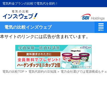
電気料金プランの比較で電気代を節約！
電気の比較インズウェブ
本サイトのリンクには広告が含まれています。
電気の比較TOP
>
電気代節約の豆知識
>
電力会社選びでは電源構成もチ