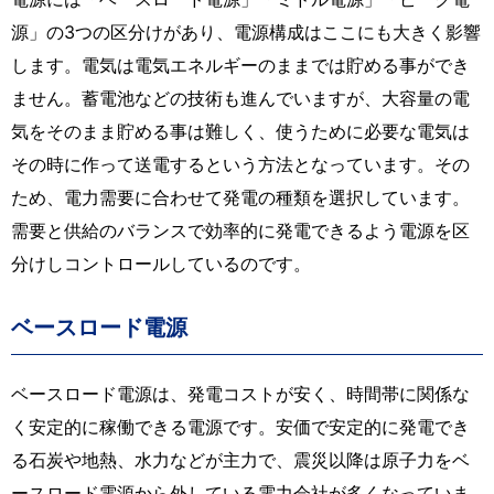
源」の3つの区分けがあり、電源構成はここにも大きく影響
します。電気は電気エネルギーのままでは貯める事ができ
ません。蓄電池などの技術も進んでいますが、大容量の電
気をそのまま貯める事は難しく、使うために必要な電気は
その時に作って送電するという方法となっています。その
ため、電力需要に合わせて発電の種類を選択しています。
需要と供給のバランスで効率的に発電できるよう電源を区
分けしコントロールしているのです。
ベースロード電源
ベースロード電源は、発電コストが安く、時間帯に関係な
く安定的に稼働できる電源です。安価で安定的に発電でき
る石炭や地熱、水力などが主力で、震災以降は原子力をベ
ースロード電源から外している電力会社が多くなっていま