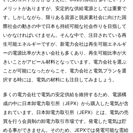
メリットがありますが、安定的な供給電源としては重要で
す。しかしながら、限りある資源と脱炭素社会に向けた国
際社会の動きの中で日本も持続可能な社会作りを目指して
いかなければいけません。そんな中で、注目されている再
生可能エネルギーですが、新電力会社は再生可能エネルギ
ーの電源比率が大きい会社も多くあり、再生可能比率が大
きいことがアピール材料となっています。電力会社を選ぶ
ことが可能になったからこそ、電力会社と電気プランを選
択する時には、電気の材料にも注目してみましょう。
多くの電力会社で電気の安定供給を維持するため、電源構
成の中に日本卸電力取引所（JEPX）から購入した電気が含
まれています。日本卸電力取引所（JEPX）とは、電気の売
買を行う会員制の卸電力取引市場です。発電した電気は貯
める事ができません。そのため、JEPXでは発電可能な需給