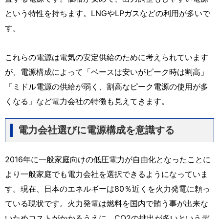
という特性を持ちます。LNGやLPガスなどの利用が多いで
す。
これらの電源は電気の安定供給のために考えられています
が、電源構成によって「ベースは安いがピーク時は割高」
「ミドル電源の供給が弱く、割高なピーク電源の使用が多
くなる」など電力会社の特徴も見えてきます。
電力会社選びに電源構成を意識する
2016年に一般家庭向けの低圧電力が自由化となったことに
より一般家庭でも電力会社を選択できるようになっていま
す。現在、日本のエネルギーは80％近くを火力発電に頼っ
ている現状です。火力発電は燃料を国内で賄う事が出来な
いためコストがかかるうえに、CO2の排出が多いというデ