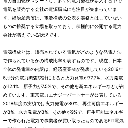
電力自由化がスタートし、多くの電力会社が参入する中で
電気を販売する会社の電源構成にも注目が集まっていま
す。経済産業省は、電源構成の公表を義務とはしていない
ものの推奨する立場を取っており、積極的に公開する電力
会社が増えている状況です。
電源構成とは、販売されている電気がどのような発電方法
で作られているかの構成比率を表すものです。現在、日本
全体の発電量の内訳は、経済産業省が発表している2019年
6月分の電力調査統計によると火力発電が77.7%、水力発電
が12.1%、原子力が7.5%で、その他を新エネルギーなどが占
めています。東京電力エナジーパートナーが公表している
2018年度の実績では火力発電が80%、再生可能エネルギー
が3%、水力発電が3%、その他が9%で、再生可能エネルギ
ーで作られた電気で事業者が買い取ったものであるFIT電気