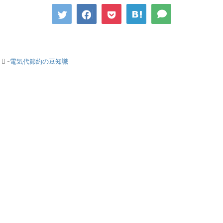
-
電気代節約の豆知識