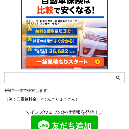
※完全一致で検索します。
（例：〇電気料金 ×でんきりょうきん）
＼インズウェブのお得情報を発信！／