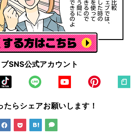
ェブ
SNS公式アカウント
ったら
シェアお願いします！