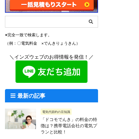
※完全一致で検索します。
（例：〇電気料金 ×でんきりょうきん）
＼インズウェブのお得情報を発信！／
最新の記事
電気代節約の豆知識
「ドコモでんき」の料金の特
徴は？携帯電話会社の電気プ
ランと比較！