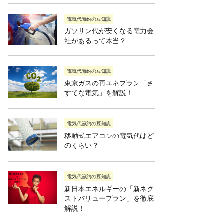
電気代節約の豆知識
ガソリン代が安くなる電力会
社があるって本当？
電気代節約の豆知識
東京ガスの再エネプラン「さ
すてな電気」を解説！
電気代節約の豆知識
移動式エアコンの電気代はど
のくらい？
電気代節約の豆知識
新日本エネルギーの「新ネク
ストバリュープラン」を徹底
解説！