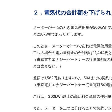
２．電気代の合計額を下げられ
メーターが一つのとき電気使用量が500kWh
と220kWhであったとします。
このとき、メーターが一つであれば電気使用量に
二つの場合の電力量料金の合計額は11,444円
（東京電力エナジーパートナーの従量電灯Bの
どは含まない。）
差額は1,582円ありますので、50Aまでの
（東京電力エナジーパートナー従量電灯Bの場
これは、300kWh以上の高い料金単価の使用
また、メーターを二つに分けることで契約アン