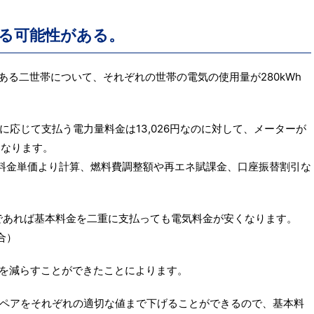
る可能性がある。
である二世帯について、それぞれの世帯の電気の使用量が280kWh
応じて支払う電力量料金は13,026円なのに対して、メーターが
となります。
料金単価より計算、燃料費調整額や再エネ賦課金、口座振替割引な
契約であれば基本料金を二重に支払っても電気料金が安くなります。
合）
量を減らすことができたことによります。
ペアをそれぞれの適切な値まで下げることができるので、基本料