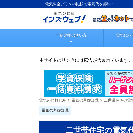
電気料金プランの比較で電気代を節約！
一括比較の使い方
電気代を
本サイトのリンクには広告が含まれています。
電気の比較TOP
>
電気の基礎知識
>
二世帯住宅の電
電気の基礎知識
二世帯住宅の電気