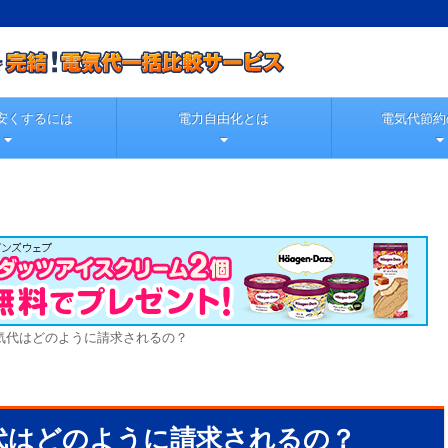
安くするには
電力自由化とは
電気代節約
気代はどのように請求されるの？
代はどのように請求されるの？