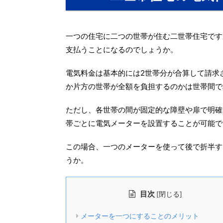
一つの住宅に二つの世帯が住む二世帯住宅です
支払うことになるのでしょうか。
電気料金は基本的には2世帯分が合算して請求
か片方の世帯が全額を負担するのかは世帯間で
ただし、各世帯の間が固定的な障壁や扉で明確
帯ごとに電気メーターを設置することが可能で
この場合、一つのメーターを使って後で折半す
うか。
目次
[
]
閉じる
メーターを一つにすることのメリット