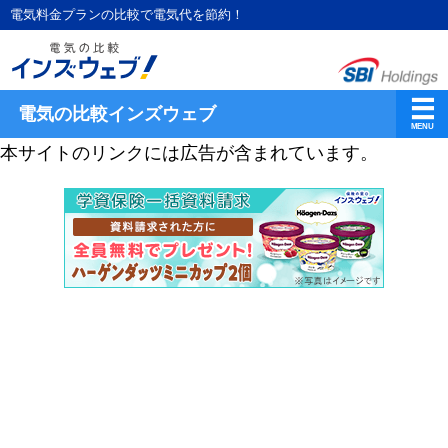
電気料金プランの比較で電気代を節約！
電気の比較インズウェブ
本サイトのリンクには広告が含まれています。