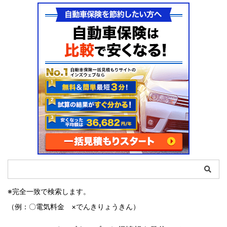
※完全一致で検索します。
（例：〇電気料金 ×でんきりょうきん）