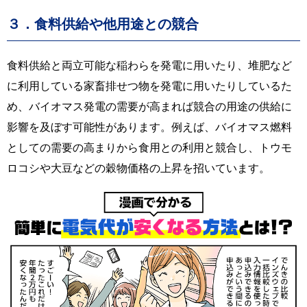
３．食料供給や他用途との競合
食料供給と両立可能な稲わらを発電に用いたり、堆肥など
に利用している家畜排せつ物を発電に用いたりしているた
め、バイオマス発電の需要が高まれば競合の用途の供給に
影響を及ぼす可能性があります。例えば、バイオマス燃料
としての需要の高まりから食用との利用と競合し、トウモ
ロコシや大豆などの穀物価格の上昇を招いています。