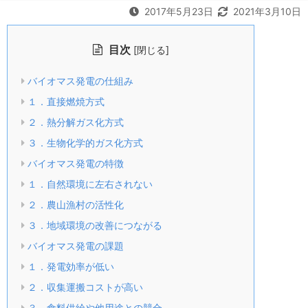
2017年5月23日
2021年3月10日
目次
[
]
閉じる
バイオマス発電の仕組み
１．直接燃焼方式
２．熱分解ガス化方式
３．生物化学的ガス化方式
バイオマス発電の特徴
１．自然環境に左右されない
２．農山漁村の活性化
３．地域環境の改善につながる
バイオマス発電の課題
１．発電効率が低い
２．収集運搬コストが高い
３．食料供給や他用途との競合