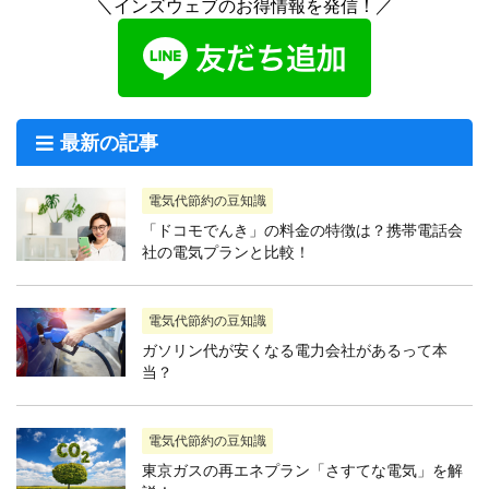
＼インズウェブのお得情報を発信！／
最新の記事
電気代節約の豆知識
「ドコモでんき」の料金の特徴は？携帯電話会
社の電気プランと比較！
電気代節約の豆知識
ガソリン代が安くなる電力会社があるって本
当？
電気代節約の豆知識
東京ガスの再エネプラン「さすてな電気」を解