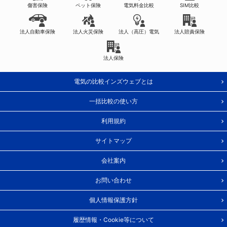
傷害保険
ペット保険
電気料金比較
SIM比較
法人自動車保険
法人火災保険
法人（高圧）電気
法人賠責保険
法人保険
電気の比較インズウェブとは
一括比較の使い方
利用規約
サイトマップ
会社案内
お問い合わせ
個人情報保護方針
履歴情報・Cookie等について