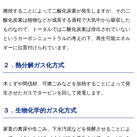
燃焼することによって二酸化炭素が発生しますが、その二
酸化炭素は植物などが成長する過程で大気中から吸収した
ものなので、トータルでは二酸化炭素は排出されていない
というカーボンニュートラルの考えの下、再生可能エネル
ギーに位置付けられています。
２．熱分解ガス化方式
木くずや間伐材、可燃ごみなどを加熱することによって発
生させたガスでタービンを回して発電します。
３．生物化学的ガス化方式
家畜の糞尿や生ごみ、下水汚泥などを発酵させることによ