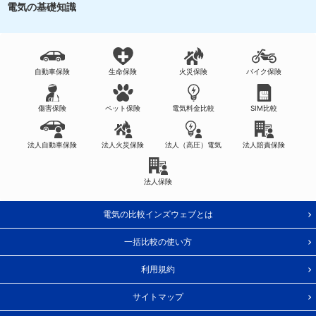
電気の基礎知識
自動車保険
生命保険
火災保険
バイク保険
傷害保険
ペット保険
電気料金比較
SIM比較
法人自動車保険
法人火災保険
法人（高圧）電気
法人賠責保険
法人保険
電気の比較インズウェブとは
一括比較の使い方
利用規約
サイトマップ