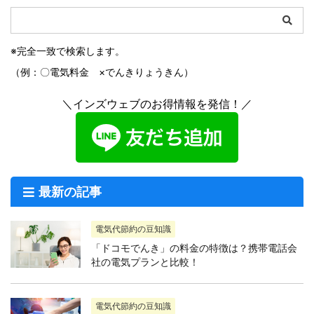
※完全一致で検索します。
（例：〇電気料金 ×でんきりょうきん）
＼インズウェブのお得情報を発信！／
最新の記事
電気代節約の豆知識
「ドコモでんき」の料金の特徴は？携帯電話会
社の電気プランと比較！
電気代節約の豆知識