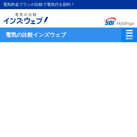
電気料金プランの比較で電気代を節約！
電気の比較インズウェブ