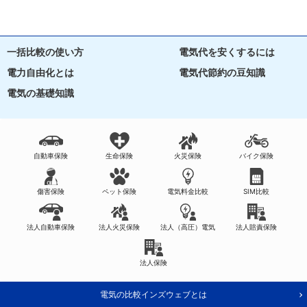
一括比較の使い方
電気代を安くするには
電力自由化とは
電気代節約の豆知識
電気の基礎知識
自動車保険
生命保険
火災保険
バイク保険
傷害保険
ペット保険
電気料金比較
SIM比較
法人自動車保険
法人火災保険
法人（高圧）電気
法人賠責保険
法人保険
電気の比較インズウェブとは