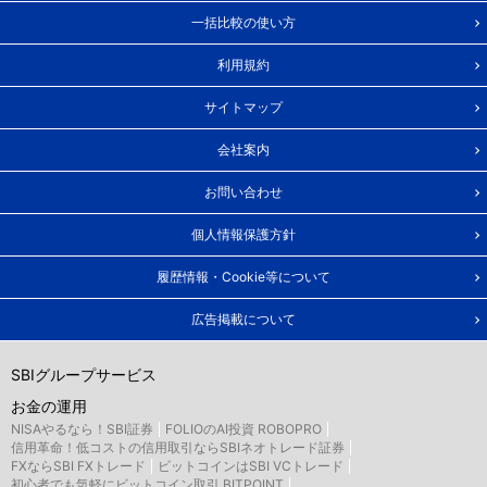
一括比較の使い方
利用規約
サイトマップ
会社案内
お問い合わせ
個人情報保護方針
履歴情報・Cookie等について
広告掲載について
SBIグループサービス
お金の運用
NISAやるなら！SBI証券
FOLIOのAI投資 ROBOPRO
信用革命！低コストの信用取引ならSBIネオトレード証券
FXならSBI FXトレード
ビットコインはSBI VCトレード
初心者でも気軽にビットコイン取引 BITPOINT