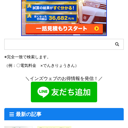
※完全一致で検索します。
（例：〇電気料金 ×でんきりょうきん）
＼インズウェブのお得情報を発信！／
最新の記事