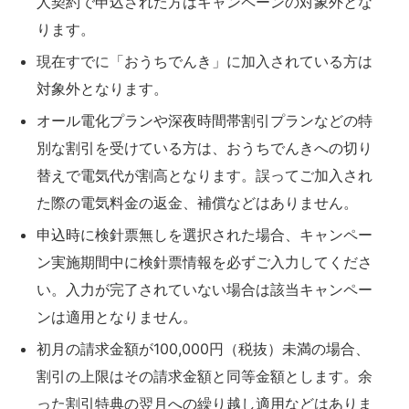
人契約で申込された方はキャンペーンの対象外とな
ります。
現在すでに「おうちでんき」に加入されている方は
対象外となります。
オール電化プランや深夜時間帯割引プランなどの特
別な割引を受けている方は、おうちでんきへの切り
替えで電気代が割高となります。誤ってご加入され
た際の電気料金の返金、補償などはありません。
申込時に検針票無しを選択された場合、キャンペー
ン実施期間中に検針票情報を必ずご入力してくださ
い。入力が完了されていない場合は該当キャンペー
ンは適用となりません。
初月の請求金額が100,000円（税抜）未満の場合、
割引の上限はその請求金額と同等金額とします。余
った割引特典の翌月への繰り越し適用などはありま