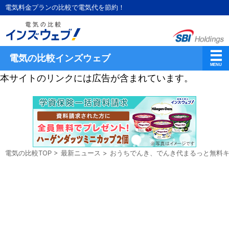
電気料金プランの比較で電気代を節約！
電気の比較インズウェブ
本サイトのリンクには広告が含まれています。
電気の比較TOP
>
最新ニュース
>
おうちでんき、でんき代まるっと無料