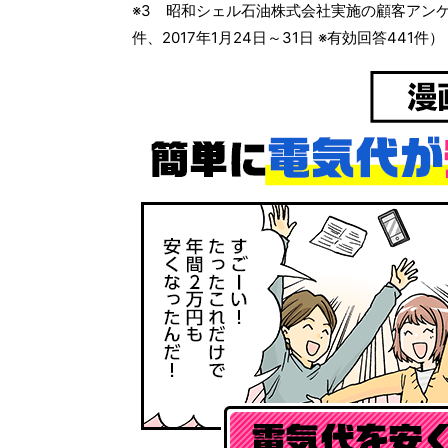
※3 昭和シェル石油株式会社実施の顧客アンケート
件、2017年1月24日～31日 ※有効回答441件）