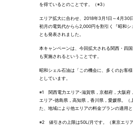
を得ているとのことです。（※3）
エリア拡大に合わせ、2018年3月1日～4月
初月の電気代からら2,000円を割引く『昭和
とも発表されました。
本キャンペーンは、今回拡大される関西・四国
も実施されるということです。
昭和シェル石油は「この機会に、多くのお客様
としています。
※1 関西電力エリア-滋賀県，京都府，大阪府
エリア-徳島県，高知県，香川県，愛媛県。（
た、地域により他エリアの料金プランの適用と
※2 値引きの上限は50L/月です。（東京エリアは