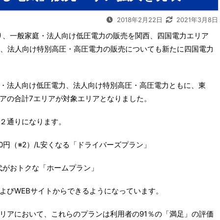
2018年2月22日
2021年3月8日
より、一般家庭・法人向け低圧電力の販売を関西、四国電力エリア
た、法人向け特別高圧・高圧電力の販売についても新たに四国電力
・法人向け低圧電力、法人向け特別高圧・高圧電力ともに、東
アの合計7エリアが対象エリアとなりました。
２通りになります。
円（※2）/L安くなる「ドライバーズプラン」
代がおトクな「ホームプラン」
よびWEBサイトからできるようになっています。
リアにおいて、これらのプランは利用者の91％の「満足」の評価