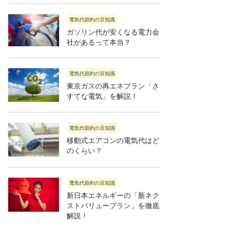
電気代節約の豆知識
ガソリン代が安くなる電力会
社があるって本当？
電気代節約の豆知識
東京ガスの再エネプラン「さ
すてな電気」を解説！
電気代節約の豆知識
移動式エアコンの電気代はど
のくらい？
電気代節約の豆知識
新日本エネルギーの「新ネク
ストバリュープラン」を徹底
解説！