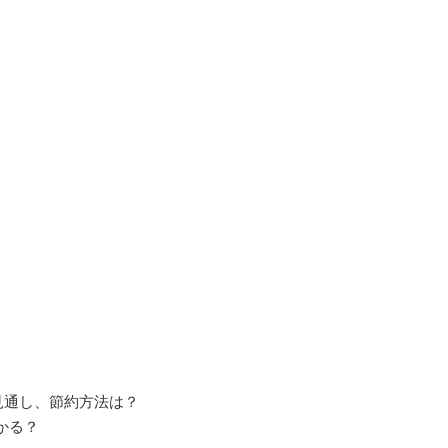
見通し、節約方法は？
かる？