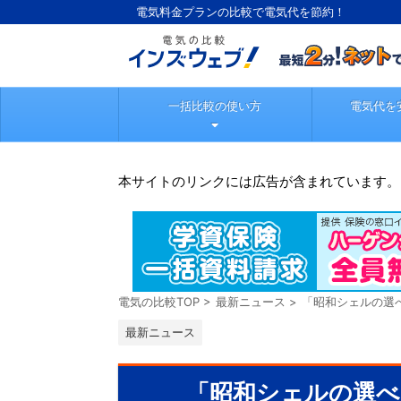
電気料金プランの比較で電気代を節約！
一括比較の使い方
電気代を
本サイトのリンクには広告が含まれています。
電気の比較TOP
>
最新ニュース
>
「昭和シェルの選
最新ニュース
「昭和シェルの選べ