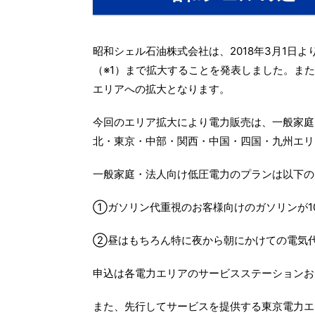
昭和シェル石油株式会社は、2018年3月1日
（※1）まで拡大することを発表しました。ま
エリアへの拡大となります。
今回のエリア拡大により電力販売は、一般家庭
北・東京・中部・関西・中国・四国・九州エリ
一般家庭・法人向け低圧電力のプランは以下の
①ガソリン代重視のお客様向けのガソリンが10
②昼はもちろん特に夜から朝にかけての電気
申込は各電力エリアのサービスステーションお
また、先行してサービスを提供する東京電力エ