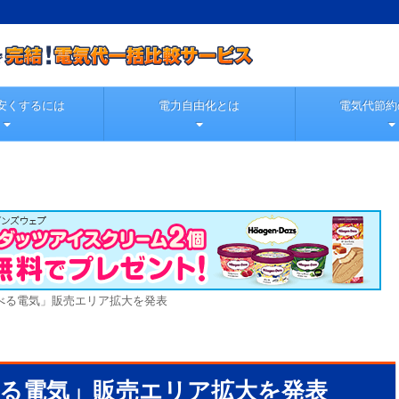
安くするには
電力自由化とは
電気代節約
べる電気」販売エリア拡大を発表
る電気」販売エリア拡大を発表