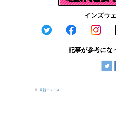
インズウ
記事が参考にな
-
最新ニュース