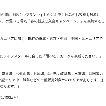
30日の間に上記２つプランいずれかにお申し込みのお客様を対象に、
シェルの選べる電気「春の新規ご入会キャンペーン」』を実施するこ
力エリアに加え、既存の東北・東京・中部・中国・九州エリアで
にライフスタイルに合った「選べる」おトクを実感ください。」
，奈良県，和歌山県，兵庫県, 福井県，岐阜県，三重県。四国電力
上記エリア中、離島などの一部販売対象外のエリアがあります。ま
なります。）
100L/月）