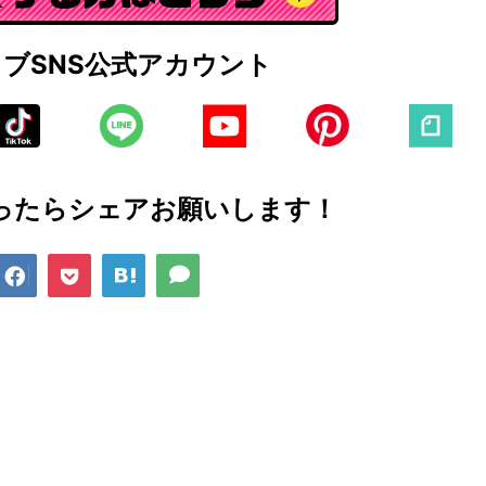
ェブ
SNS公式アカウント
ったら
シェアお願いします！