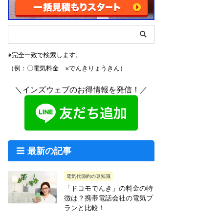
※完全一致で検索します。
（例：〇電気料金 ×でんきりょうきん）
＼インズウェブのお得情報を発信！／
最新の記事
電気代節約の豆知識
「ドコモでんき」の料金の特
徴は？携帯電話会社の電気プ
ランと比較！