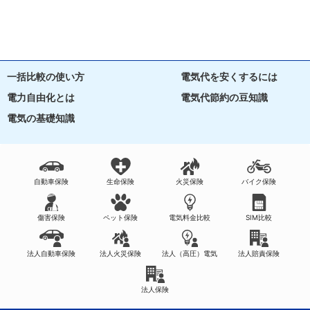
一括比較の使い方
電気代を安くするには
電力自由化とは
電気代節約の豆知識
電気の基礎知識
自動車保険
生命保険
火災保険
バイク保険
傷害保険
ペット保険
電気料金比較
SIM比較
法人自動車保険
法人火災保険
法人（高圧）電気
法人賠責保険
法人保険