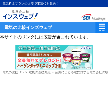
電気料金プランの比較で電気代を節約！
電気の比較インズウェブ
本サイトのリンクには広告が含まれています。
電気の比較TOP
>
電気の基礎知識
>
台風による停電に対する電力会社の