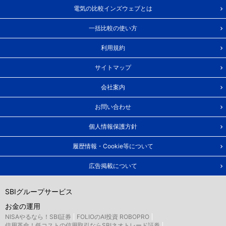
電気の比較インズウェブとは
一括比較の使い方
利用規約
サイトマップ
会社案内
お問い合わせ
個人情報保護方針
履歴情報・Cookie等について
広告掲載について
SBIグループサービス
お金の運用
NISAやるなら！SBI証券
FOLIOのAI投資 ROBOPRO
信用革命！低コストの信用取引ならSBIネオトレード証券