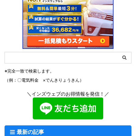
※完全一致で検索します。
（例：〇電気料金 ×でんきりょうきん）
＼インズウェブのお得情報を発信！／
最新の記事