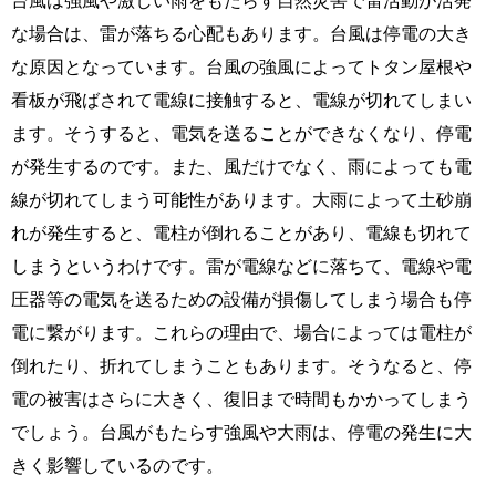
な場合は、雷が落ちる心配もあります。台風は停電の大き
な原因となっています。台風の強風によってトタン屋根や
看板が飛ばされて電線に接触すると、電線が切れてしまい
ます。そうすると、電気を送ることができなくなり、停電
が発生するのです。また、風だけでなく、雨によっても電
線が切れてしまう可能性があります。大雨によって土砂崩
れが発生すると、電柱が倒れることがあり、電線も切れて
しまうというわけです。雷が電線などに落ちて、電線や電
圧器等の電気を送るための設備が損傷してしまう場合も停
電に繋がります。これらの理由で、場合によっては電柱が
倒れたり、折れてしまうこともあります。そうなると、停
電の被害はさらに大きく、復旧まで時間もかかってしまう
でしょう。台風がもたらす強風や大雨は、停電の発生に大
きく影響しているのです。