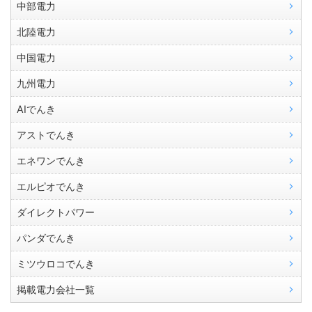
中部電力
北陸電力
中国電力
九州電力
AIでんき
アストでんき
エネワンでんき
エルピオでんき
ダイレクトパワー
パンダでんき
ミツウロコでんき
掲載電力会社一覧