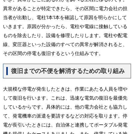
異常があることが特定できたら、その区間に電力会社の担
当者が出動し、電柱1本1本を確認して原因を明らかにして
いきます。原因が分かったら、電柱や電線に接触している
ものを除去したり、設備を修理したりします。電柱や配電
線、変圧器といった設備のすべての異常が解消されると、
その区間の停電も復旧するという仕組みです。
復旧までの不便を解消するための取り組み
大規模な停電が発生したときは、作業にあたる人員を増や
して復旧を行います。これは、迅速な電気の復旧を最優先
しているからです。具体的には、他の電力会社とも協力し
て、発電機車の派遣を要請するなどの対応を取ります。停
電が長引いたときには、自治体と連携してポータブル発電
機を提供したケースもありました。また、停電している地