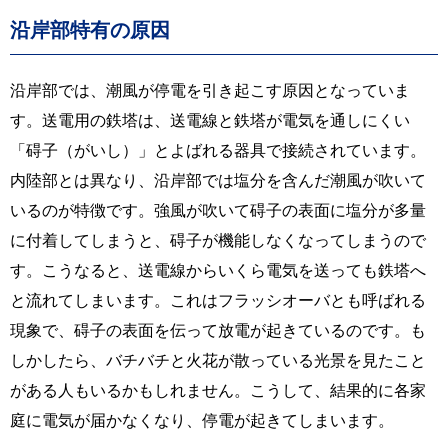
沿岸部特有の原因
沿岸部では、潮風が停電を引き起こす原因となっていま
す。送電用の鉄塔は、送電線と鉄塔が電気を通しにくい
「碍子（がいし）」とよばれる器具で接続されています。
内陸部とは異なり、沿岸部では塩分を含んだ潮風が吹いて
いるのが特徴です。強風が吹いて碍子の表面に塩分が多量
に付着してしまうと、碍子が機能しなくなってしまうので
す。こうなると、送電線からいくら電気を送っても鉄塔へ
と流れてしまいます。これはフラッシオーバとも呼ばれる
現象で、碍子の表面を伝って放電が起きているのです。も
しかしたら、バチバチと火花が散っている光景を見たこと
がある人もいるかもしれません。こうして、結果的に各家
庭に電気が届かなくなり、停電が起きてしまいます。