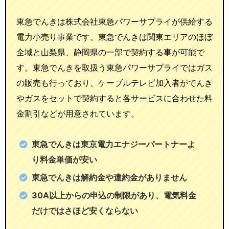
東急でんきは株式会社東急パワーサプライが供給する
電力小売り事業です。東急でんきは関東エリアのほぼ
全域と山梨県、静岡県の一部で契約する事が可能で
す。東急でんきを取扱う東急パワーサプライではガス
の販売も行っており、ケーブルテレビ加入者がでんき
やガスをセットで契約すると各サービスに合わせた料
金割引などが用意されています。
東急でんきは東京電力エナジーパートナーよ
り料金単価が安い
東急でんきは解約金や違約金がありません
30A以上からの申込の制限があり、電気料金
だけではさほど安くならない