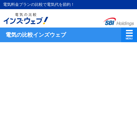
電気料金プランの比較で電気代を節約！
電気の比較インズウェブ