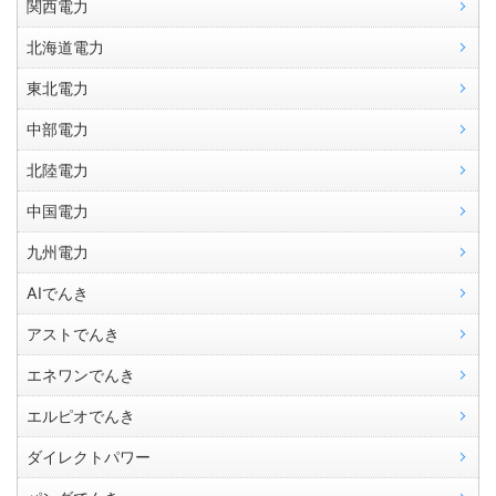
関西電力
北海道電力
東北電力
中部電力
北陸電力
中国電力
九州電力
AIでんき
アストでんき
エネワンでんき
エルピオでんき
ダイレクトパワー