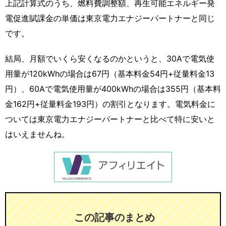
上記計算式のうち、燃料費調整額、再生可能エネルギー発
電促進賦課金の単価は東京電力エナジーパートナーと同じ
です。
結局、月額でいくら安くなるのかというと、30Aで電気使
用量が120kWhの場合は67円（基本料金54円+従量料金13
円）、60Aで電気使用量が400kWhの場合は355円（基本料
金162円+従量料金193円）の割引となります。電気料金に
ついては東京電力エナジーパートナーと比べて特に安いと
はいえませんね。
この記事のまとめ