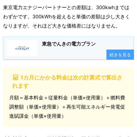
東京電力エナジーパートナーとの差額は、300kwhまでは
わずかです。300kWhを超えると単価の差額は少し大きく
なりますが、それほど大きな価格差にはなりません。
東急でんきの電力プラン
続きを見る
1カ月にかかる料金は次の計算式で算出さ
れます
月額＝基本料金＋従量料金（単価×使用量）＋燃料費
調整額（単価×使用量）＋再生可能エネルギー発電促
進賦課金（単価×使用量）