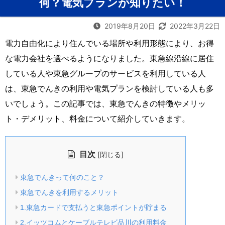
何？電気プランが知りたい！
2019年8月20日
2022年3月22日
電力自由化により住んでいる場所や利用形態により、お得
な電力会社を選べるようになりました。東急線沿線に居住
している人や東急グループのサービスを利用している人
は、東急でんきの利用や電気プランを検討している人も多
いでしょう。この記事では、東急でんきの特徴やメリッ
ト・デメリット、料金について紹介していきます。
目次
[
]
閉じる
東急でんきって何のこと？
東急でんきを利用するメリット
1.東急カードで支払うと東急ポイントが貯まる
2.イッツコムとケーブルテレビ品川の利用料金