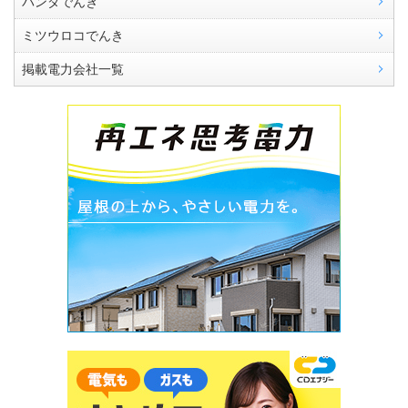
パンダでんき
ミツウロコでんき
掲載電力会社一覧