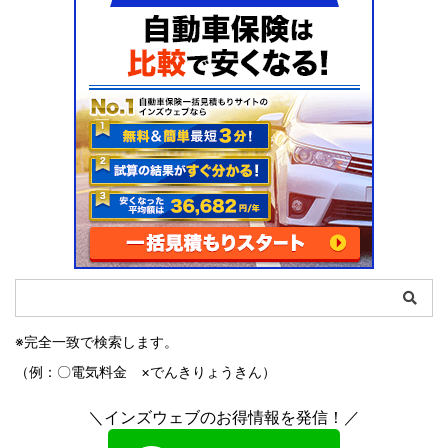
※完全一致で検索します。
（例：〇電気料金 ×でんきりょうきん）
＼インズウェブのお得情報を発信！／