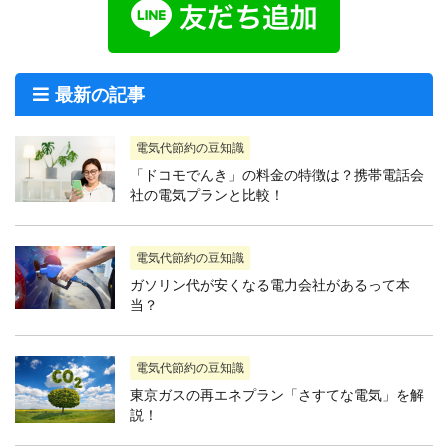
最新の記事
電気代節約の豆知識
「ドコモでんき」の料金の特徴は？携帯電話会
社の電気プランと比較！
電気代節約の豆知識
ガソリン代が安くなる電力会社があるって本
当？
電気代節約の豆知識
東京ガスの再エネプラン「さすてな電気」を解
説！