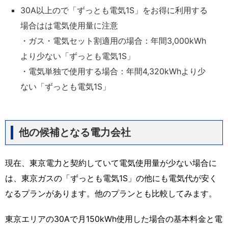
30A以上ので「ずっとも電気1S」をお得に利用する
場合はは電気使用量に注意
・ガス・電気セット割適用の場合：年間
3,000kWh
より少ない「ずっとも電気
1S
」
・電気単独で使用する場合：年間
4,320kWh
より少
ない「ずっとも電気
1S
」
他の候補となる電力会社
現在、東京電力と契約していて電気使用量が少ない場合に
は、東京ガスの「ずっとも電気1S」の他にも電気代が安く
なるプランがあります。他のプランとも比較してみます。
東京エリアの30Aで月150kWh使用した場合の基本料金と電