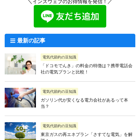
＼インズウェブのお得情報を発信！／
最新の記事
電気代節約の豆知識
「ドコモでんき」の料金の特徴は？携帯電話会
社の電気プランと比較！
電気代節約の豆知識
ガソリン代が安くなる電力会社があるって本
当？
電気代節約の豆知識
東京ガスの再エネプラン「さすてな電気」を解