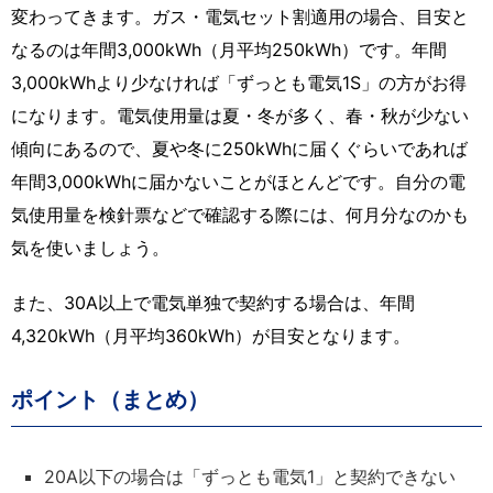
変わってきます。ガス・電気セット割適用の場合、目安と
なるのは年間3,000kWh（月平均250kWh）です。年間
3,000kWhより少なければ「ずっとも電気1S」の方がお得
になります。電気使用量は夏・冬が多く、春・秋が少ない
傾向にあるので、夏や冬に250kWhに届くぐらいであれば
年間3,000kWhに届かないことがほとんどです。自分の電
気使用量を検針票などで確認する際には、何月分なのかも
気を使いましょう。
また、30A以上で電気単独で契約する場合は、年間
4,320kWh（月平均360kWh）が目安となります。
ポイント（まとめ）
20A以下の場合は「ずっとも電気1」と契約できない