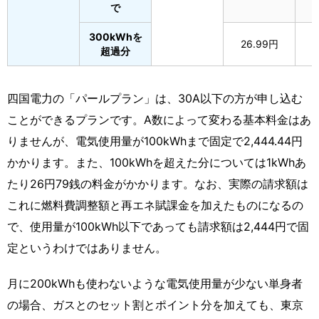
で
300kWhを
26.99円
超過分
四国電力の「パールプラン」は、30A以下の方が申し込む
ことができるプランです。A数によって変わる基本料金はあ
りませんが、電気使用量が100kWhまで固定で2,444.44円
かかります。また、100kWhを超えた分については1kWhあ
たり26円79銭の料金がかかります。なお、実際の請求額は
これに燃料費調整額と再エネ賦課金を加えたものになるの
で、使用量が100kWh以下であっても請求額は2,444円で固
定というわけではありません。
月に200kWhも使わないような電気使用量が少ない単身者
の場合、ガスとのセット割とポイント分を加えても、東京