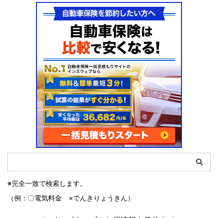
※完全一致で検索します。
（例：〇電気料金 ×でんきりょうきん）