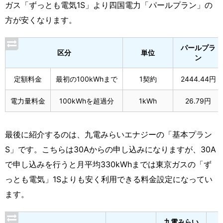
ガス「ずっとも電気1S」より四国電力「パールプラン」の
方が安くなります。
パールプラ
区分
単位
ン
定額料金
最初の100kWhまで
1契約
2444.44円
電力量料金
100kWhを超過分
1kWh
26.79円
最後に紹介するのは、九電みらいエナジーの「基本プラン
S」です。こちらは30Aからの申し込みになりますが、30A
で申し込みを行うと月平均330kWhまでは東京ガスの「ず
っとも電気」1Sよりも安く利用できる料金設定になってい
ます。
九電みらい