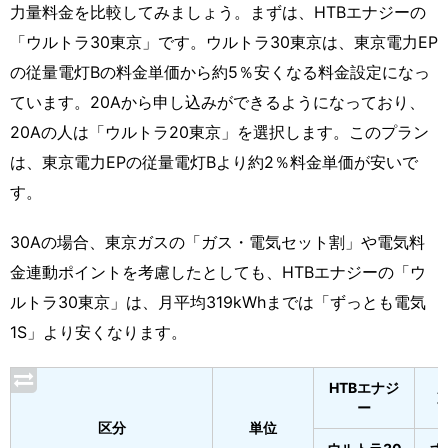
力量料金を比較してみましょう。まずは、HTBエナジーの
「ウルトラ30東京」です。ウルトラ30東京は、東京電力EP
の従量電灯Bの料金単価から約5％安くなる料金設定になっ
ています。20Aから申し込みができるようになっており、
20Aの人は「ウルトラ20東京」を選択します。このプラン
は、東京電力EPの従量電灯Bより約2％料金単価が安いで
す。
30Aの場合、東京ガスの「ガス・電気セット割」や電気料
金連動ポイントを考慮したとしても、HTBエナジーの「ウ
ルトラ30東京」は、月平均319kWhまでは「ずっとも電気
1S」より安くなります。
HTBエナジ
ー
区分
単位