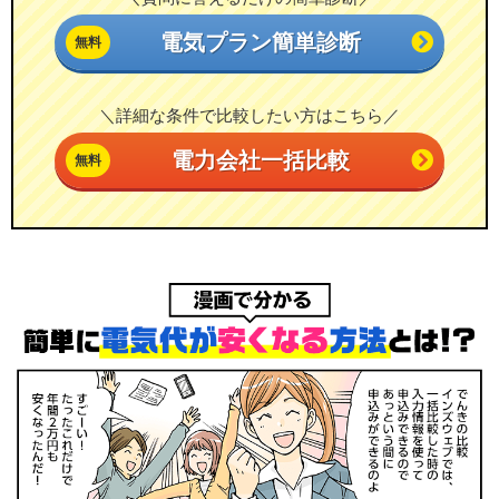
電気プラン簡単診断
＼詳細な条件で比較したい方はこちら／
電力会社一括比較