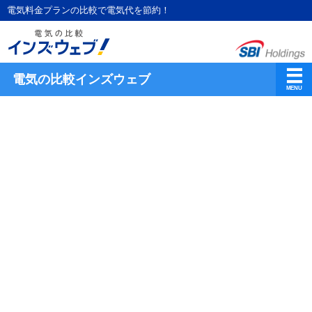
電気料金プランの比較で電気代を節約！
電気の比較インズウェブ