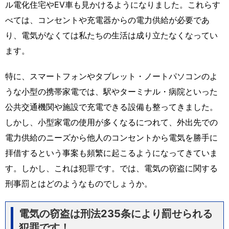
ル電化住宅やEV車も見かけるようになりました。これらす
べては、コンセントや充電器からの電力供給が必要であ
り、電気がなくては私たちの生活は成り立たなくなってい
ます。
特に、スマートフォンやタブレット・ノートパソコンのよ
うな小型の携帯家電では、駅やターミナル・病院といった
公共交通機関や施設で充電できる設備も整ってきました。
しかし、小型家電の使用が多くなるにつれて、外出先での
電力供給のニーズから他人のコンセントから電気を勝手に
拝借するという事案も頻繁に起こるようになってきていま
す。しかし、これは犯罪です。では、電気の窃盗に関する
刑事罰とはどのようなものでしょうか。
電気の窃盗は刑法235条により罰せられる
犯罪です！