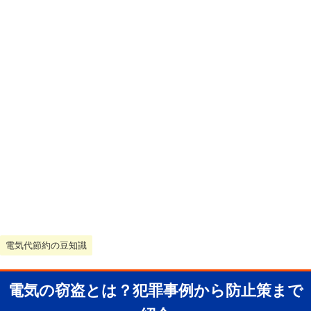
電気代節約の豆知識
電気の窃盗とは？犯罪事例から防止策まで