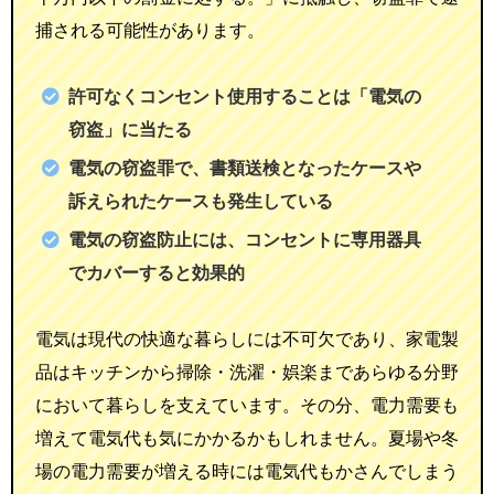
捕される可能性があります。
許可なくコンセント使用することは「電気の
窃盗」に当たる
電気の窃盗罪で、書類送検となったケースや
訴えられたケースも発生している
電気の窃盗防止には、コンセントに専用器具
でカバーすると効果的
電気は現代の快適な暮らしには不可欠であり、家電製
品はキッチンから掃除・洗濯・娯楽まであらゆる分野
において暮らしを支えています。その分、電力需要も
増えて電気代も気にかかるかもしれません。夏場や冬
場の電力需要が増える時には電気代もかさんでしまう