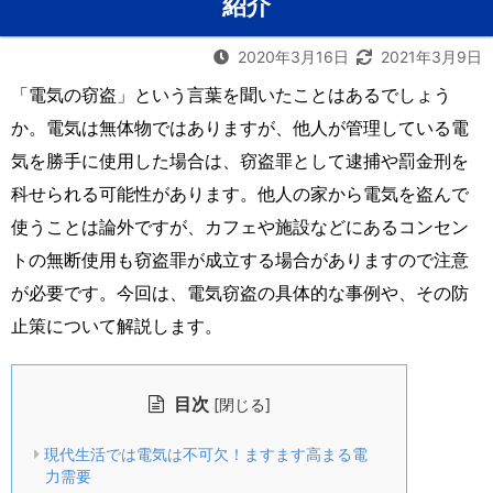
紹介
2020年3月16日
2021年3月9日
「電気の窃盗」という言葉を聞いたことはあるでしょう
か。電気は無体物ではありますが、他人が管理している電
気を勝手に使用した場合は、窃盗罪として逮捕や罰金刑を
科せられる可能性があります。他人の家から電気を盗んで
使うことは論外ですが、カフェや施設などにあるコンセン
トの無断使用も窃盗罪が成立する場合がありますので注意
が必要です。今回は、電気窃盗の具体的な事例や、その防
止策について解説します。
目次
[
]
閉じる
現代生活では電気は不可欠！ますます高まる電
力需要