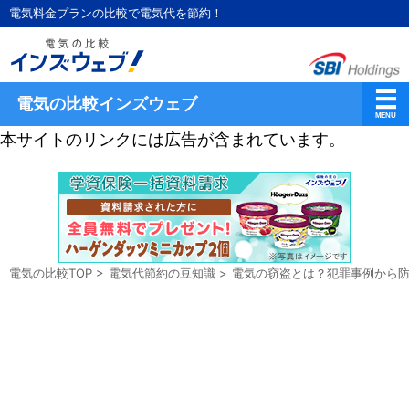
電気料金プランの比較で電気代を節約！
電気の比較インズウェブ
本サイトのリンクには広告が含まれています。
電気の比較TOP
>
電気代節約の豆知識
>
電気の窃盗とは？犯罪事例から