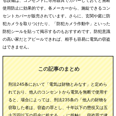
る設備は、コンセントに専用器具でカバーしておくと無断
使用防止に効果的です。各メーカーから、施錠できるコン
セントカバーが販売されています。さらに、玄関や庭に防
犯カメラを取りつけたり、「防犯カメラ作動中」といった
防犯シールを貼って掲示するのもおすすめです。防犯意識
の高い家だとアピールできれば、相手も容易に電気の窃盗
はできません。
この記事のまとめ
刑法245条において「電気は財物とみなす」と定めら
れており、他人のコンセントから電気を無断で使用す
ると、場合によっては、刑法235条の「他人の財物を
窃取した者は、窃盗の罪とし、十年以下の懲役又は五
十万円以下の罰金に処する。」に抵触し、窃盗罪で逮