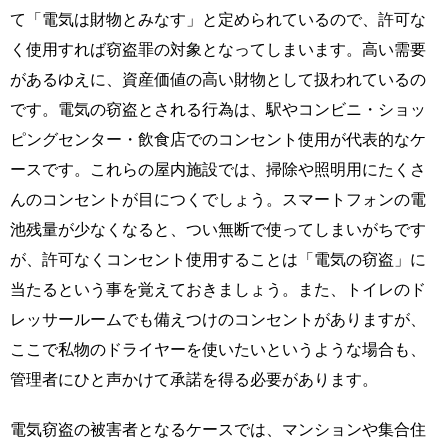
て「電気は財物とみなす」と定められているので、許可な
く使用すれば窃盗罪の対象となってしまいます。高い需要
があるゆえに、資産価値の高い財物として扱われているの
です。電気の窃盗とされる行為は、駅やコンビニ・ショッ
ピングセンター・飲食店でのコンセント使用が代表的なケ
ースです。これらの屋内施設では、掃除や照明用にたくさ
んのコンセントが目につくでしょう。スマートフォンの電
池残量が少なくなると、つい無断で使ってしまいがちです
が、許可なくコンセント使用することは「電気の窃盗」に
当たるという事を覚えておきましょう。また、トイレのド
レッサールームでも備えつけのコンセントがありますが、
ここで私物のドライヤーを使いたいというような場合も、
管理者にひと声かけて承諾を得る必要があります。
電気窃盗の被害者となるケースでは、マンションや集合住