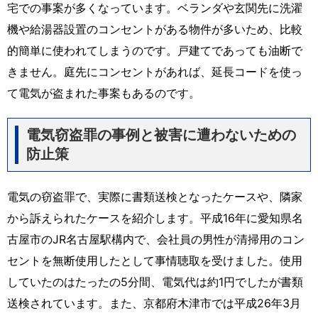
宅での事案が多くなっています。ベランダや玄関先に洗濯
機や給湯器設置のコンセントがある物件が多いため、比較
的簡単に使われてしまうのです。戸建てであっても油断で
きません。庭先にコンセントがあれば、延長コードを使っ
て電気が盗まれた事案もあるのです。
電気窃盗罪の事例と被害に遭わないための
防止策
電気の窃盗罪で、実際に書類送検となったケースや、隣家
から訴えられたケースを紹介します。平成16年に愛知県名
古屋市のJR名古屋駅構内で、会社員の男性が清掃用のコン
セントを無断使用したとして事情聴取を受けました。使用
していたのはたったの5分間、電気代は約1円でしたが書類
送検されています。また、京都府木津市では平成26年3月