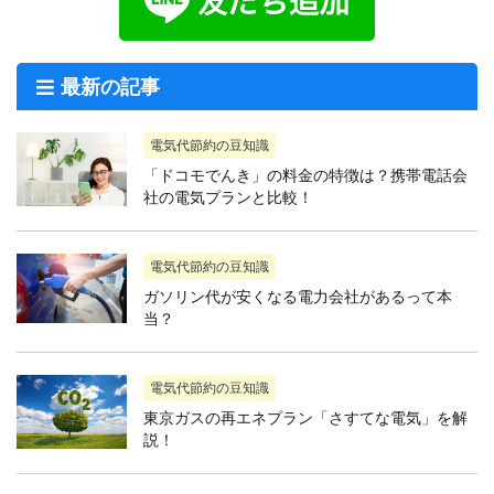
最新の記事
電気代節約の豆知識
「ドコモでんき」の料金の特徴は？携帯電話会
社の電気プランと比較！
電気代節約の豆知識
ガソリン代が安くなる電力会社があるって本
当？
電気代節約の豆知識
東京ガスの再エネプラン「さすてな電気」を解
説！