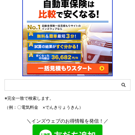
※完全一致で検索します。
（例：〇電気料金 ×でんきりょうきん）
＼インズウェブのお得情報を発信！／