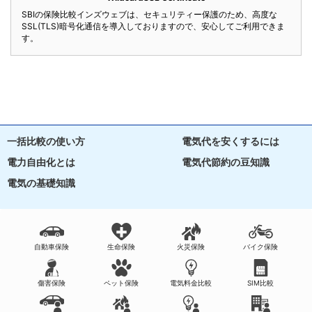
SBIの保険比較インズウェブは、セキュリティー保護のため、高度な
SSL(TLS)暗号化通信を導入しておりますので、安心してご利用できま
す。
一括比較の使い方
電気代を安くするには
電力自由化とは
電気代節約の豆知識
電気の基礎知識
自動車保険
生命保険
火災保険
バイク保険
傷害保険
ペット保険
電気料金比較
SIM比較