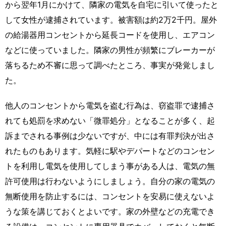
から翌年1月にかけて、隣家の電気を自宅に引いて使ったと
して女性が逮捕されています。被害額は約2万2千円。屋外
の給湯器用コンセントから延長コードを使用し、エアコン
などに使っていました。隣家の男性が頻繁にブレーカーが
落ちるため不審に思って調べたところ、事実が発覚しまし
た。
他人のコンセントから電気を盗む行為は、窃盗罪で逮捕さ
れても処罰を求めない「微罪処分」となることが多く、起
訴までされる事例は少ないですが、中には有罪判決が出さ
れたものもあります。気軽に駅やデパートなどのコンセン
トを利用し電気を使用してしまう事がある人は、電気の無
許可使用は行わないようにしましょう。自分の家の電気の
無断使用を防止するには、コンセントを安易に使えないよ
うな策を講じておくとよいです。家の外壁などの充電でき