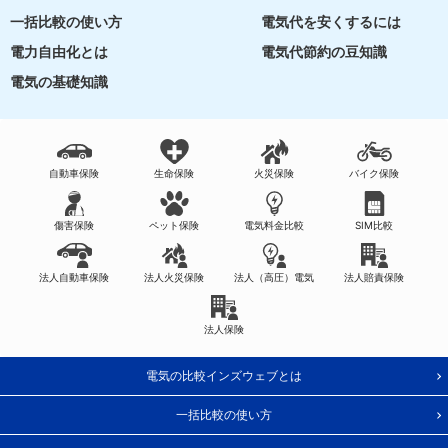
一括比較の使い方
電気代を安くするには
電力自由化とは
電気代節約の豆知識
電気の基礎知識
自動車保険
生命保険
火災保険
バイク保険
傷害保険
ペット保険
電気料金比較
SIM比較
法人自動車保険
法人火災保険
法人（高圧）電気
法人賠責保険
法人保険
電気の比較インズウェブとは
一括比較の使い方