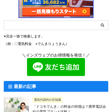
※完全一致で検索します。
（例：〇電気料金 ×でんきりょうきん）
＼インズウェブのお得情報を発信！／
最新の記事
電気代節約の豆知識
「ドコモでんき」の料金の特徴は？携帯電話会
社の電気プランと比較！