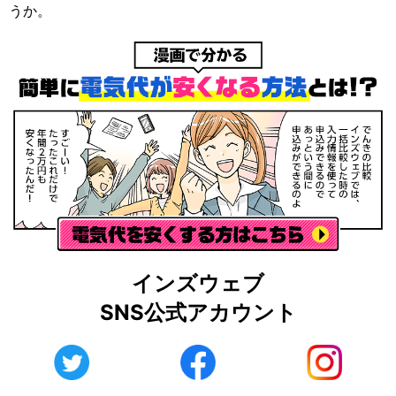
うか。
インズウェブ
SNS公式アカウント