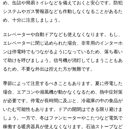
め、缶詰や簡易トイレなどを備えておくと安心です。防犯
システムやガス警報器なども作動しなくなることがあるた
め、十分に注意しましょう。
エレベーターや自動ドアなども使えなくなります。もし、
エレベーターに閉じ込められた場合、非常用のインターホ
ンは停電時でもつながるようになっているため、落ち着い
て助けを呼びましょう。信号機が消灯してしまうこともあ
るため、不要な外出は控えた方が無難です。
季節によって注意するべきこともあります。夏に停電した
場合、エアコンや扇風機が動かなくなるため、熱中症対策
が必要です。停電が長時間に及ぶと、冷蔵庫の中の食品が
いたむ可能性もあります。ドアの開閉はできる限り避けま
しょう。一方で、冬はファンヒーターやこたつなど電気で
稼働する暖房器具が使えなくなります。石油ストーブなど