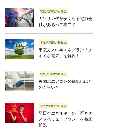
電気代節約の豆知識
ガソリン代が安くなる電力会
社があるって本当？
電気代節約の豆知識
東京ガスの再エネプラン「さ
すてな電気」を解説！
電気代節約の豆知識
移動式エアコンの電気代はど
のくらい？
電気代節約の豆知識
新日本エネルギーの「新ネク
ストバリュープラン」を徹底
解説！