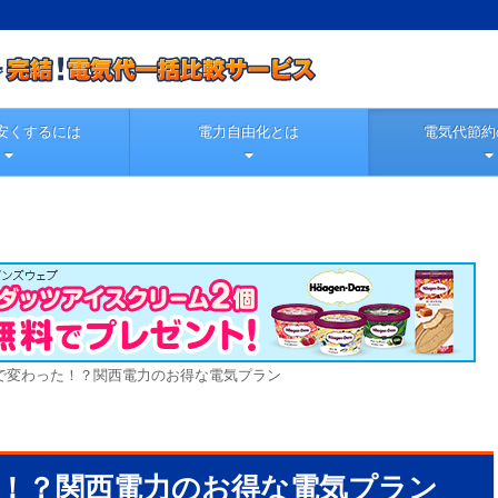
安くするには
電力自由化とは
電気代節約
で変わった！？関西電力のお得な電気プラン
！？関西電力のお得な電気プラン