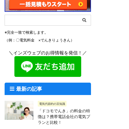
※完全一致で検索します。
（例：〇電気料金 ×でんきりょうきん）
＼インズウェブのお得情報を発信！／
最新の記事
電気代節約の豆知識
「ドコモでんき」の料金の特
徴は？携帯電話会社の電気プ
ランと比較！