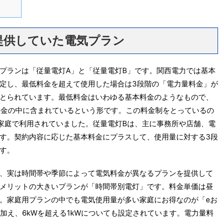
提供していた電気プラン
プランは「従量電灯A」と「従量電灯B」です。関西電力では基本
定し、最低料金を超えて使用した場合は3段階の「電力量料金」が
とられています。最低料金はいわゆる基本料金のようなもので、
低料金の中に含まれているという形です。この料金制をとっているの
家庭で利用されていました。従量電灯Bは、主に事務所や店舗、電
す。契約内容に応じた基本料金にプラスして、使用量に対する3段
す。
、実は時間帯や季節によって電気料金が異なるプランを提供して
メリットの大きいプランが「時間帯別電灯」です。料金単価は昼
。家庭用プランの中でも電気使用量が多い家庭にお得なのが「eお
加え、6kWを超える1kWについても設定されています。電力量料