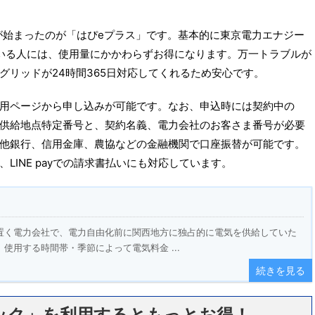
スが始まったのが「はぴeプラス」です。基本的に東京電力エナジー
ている人には、使用量にかかわらずお得になります。万一トラブルが
グリッドが24時間365日対応してくれるため安心です。
用ページから申し込みが可能です。なお、申込時には契約中の
供給地点特定番号と、契約名義、電力会社のお客さま番号が必要
他銀行、信用金庫、農協などの金融機関で口座振替が可能です。
LINE payでの請求書払いにも対応しています。
置く電力会社で、電力自由化前に関西地方に独占的に電気を供給していた
使用する時間帯・季節によって電気料金 ...
続きを見る
ック」を利用するともっとお得！