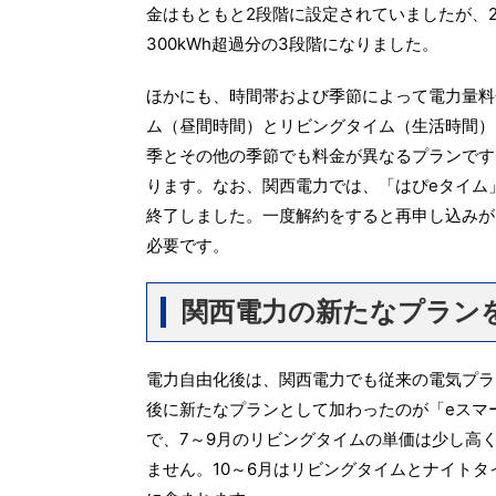
金はもともと2段階に設定されていましたが、2018
300kWh超過分の3段階になりました。
ほかにも、時間帯および季節によって電力量料
ム（昼間時間）とリビングタイム（生活時間）
季とその他の季節でも料金が異なるプランです
ります。なお、関西電力では、「はぴeタイム」
終了しました。一度解約をすると再申し込みが
必要です。
関西電力の新たなプラン
電力自由化後は、関西電力でも従来の電気プラ
後に新たなプランとして加わったのが「eスマ
で、7～9月のリビングタイムの単価は少し高
ません。10～6月はリビングタイムとナイト