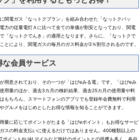
に関電ガス「なっトクプラン」を組み合わせた「なっトクパッ
電力の従量電灯Ａに比べて全ての単価が割安となっており、関電
で「なっトクでんき」の適用となります。さらに、「なっトクで
ことにより、関電ガスの毎月のガス料金が3％割引されるのです。
得な会員サービス
が用意されており、その一つが「はぴeみる電」です。「はぴeみ
使用量のほか、過去3カ月の検針結果、過去25カ月の使用量や料
はもちろん、スマートフォンのアプリでも登録年会費無料で利用
やグルメをはじめとしたお得な情報を知ることができます。
用量に応じてポイントがたまる「はぴeポイント」もお得なサービ
ガスの料金支払いに使えるだけではありません。400種類以上の
TポイントやJALマイルなど他社のポイントとの提携も多く、各自