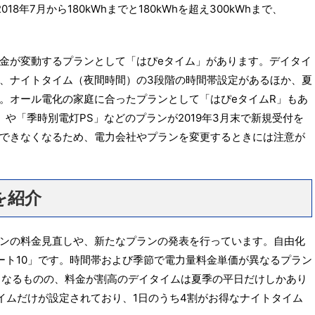
年7月から180kWhまでと180kWhを超え300kWhまで、
金が変動するプランとして「はぴeタイム」があります。デイタイ
、ナイトタイム（夜間時間）の3段階の時間帯設定があるほか、夏
。オール電化の家庭に合ったプランとして「はぴeタイムR」もあ
や「季時別電灯PS」などのプランが2019年3月末で新規受付を
できなくなるため、電力会社やプランを変更するときには注意が
を紹介
ンの料金見直しや、新たなプランの発表を行っています。自由化
ート10」です。時間帯および季節で電力量料金単価が異なるプラン
くなるものの、料金が割高のデイタイムは夏季の平日だけしかあり
タイムだけが設定されており、1日のうち4割がお得なナイトタイム