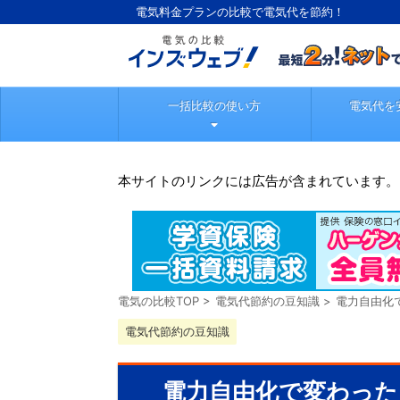
電気料金プランの比較で電気代を節約！
一括比較の使い方
電気代を
本サイトのリンクには広告が含まれています。
電気の比較TOP
>
電気代節約の豆知識
>
電力自由化
電気代節約の豆知識
電力自由化で変わった