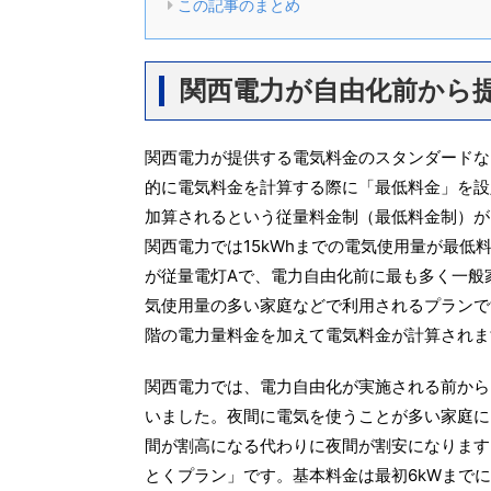
この記事のまとめ
関西電力が自由化前から
関西電力が提供する電気料金のスタンダードな
的に電気料金を計算する際に「最低料金」を設
加算されるという従量料金制（最低料金制）が
関西電力では15kWhまでの電気使用量が最
が従量電灯Aで、電力自由化前に最も多く一般
気使用量の多い家庭などで利用されるプランで
階の電力量料金を加えて電気料金が計算されま
関西電力では、電力自由化が実施される前から
いました。夜間に電気を使うことが多い家庭に
間が割高になる代わりに夜間が割安になります
とくプラン」です。基本料金は最初6kWまでに