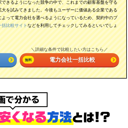
択できるようになった競争の中で、これまでの顧客基盤を守る
拡大を試みてきました。今後もユーザーに価値ある企業である
によって電力会社を選べるようになっているため、契約中のプ
一括比較サイト
などを利用してチェックしてみるといいでしょ
＼詳細な条件で比較したい方はこちら／
電力会社一括比較