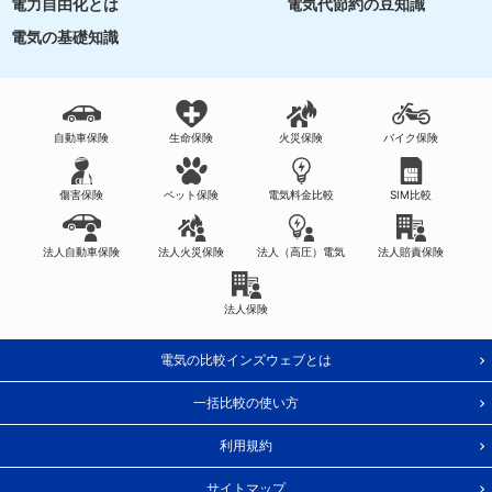
電力自由化とは
電気代節約の豆知識
電気の基礎知識
自動車保険
生命保険
火災保険
バイク保険
傷害保険
ペット保険
電気料金比較
SIM比較
法人自動車保険
法人火災保険
法人（高圧）電気
法人賠責保険
法人保険
電気の比較インズウェブとは
一括比較の使い方
利用規約
サイトマップ