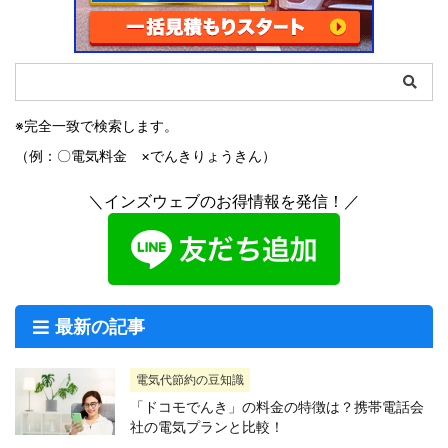
※完全一致で検索します。
（例：〇電気料金 ×でんきりょうきん）
＼インズウェブのお得情報を発信！／
最新の記事
電気代節約の豆知識
「ドコモでんき」の料金の特徴は？携帯電話会
社の電気プランと比較！