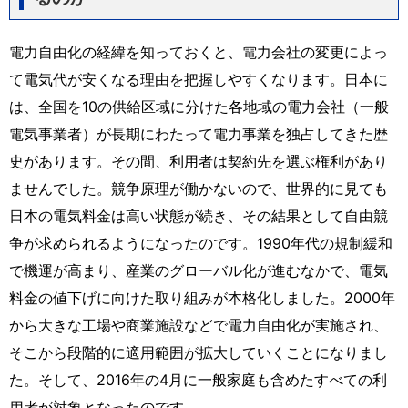
電力自由化の経緯を知っておくと、電力会社の変更によっ
て電気代が安くなる理由を把握しやすくなります。日本に
は、全国を10の供給区域に分けた各地域の電力会社（一般
電気事業者）が長期にわたって電力事業を独占してきた歴
史があります。その間、利用者は契約先を選ぶ権利があり
ませんでした。競争原理が働かないので、世界的に見ても
日本の電気料金は高い状態が続き、その結果として自由競
争が求められるようになったのです。1990年代の規制緩和
で機運が高まり、産業のグローバル化が進むなかで、電気
料金の値下げに向けた取り組みが本格化しました。2000年
から大きな工場や商業施設などで電力自由化が実施され、
そこから段階的に適用範囲が拡大していくことになりまし
た。そして、2016年の4月に一般家庭も含めたすべての利
用者が対象となったのです。