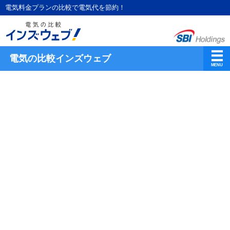
電気料金プランの比較で電気代を節約！
電気の比較インズウェブ