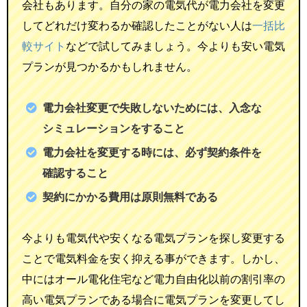
会社もあります。自分の家の電気代が電力会社を変更
してどれだけ変わるか確認したことがない人は
一括比
較サイト
などで試してみましょう。今よりも安い電気
プランが見つかるかもしれません。
電力会社変更で失敗しないためには、入念な
シミュレーションをすること
電力会社を変更する時には、必ず契約条件を
確認すること
契約にかかる費用は原則無料である
今よりも電気代や安くなる電気プランを探し変更する
ことで電気料金を安く抑える事ができます。しかし、
中にはオール電化住宅など電力自由化以前の割引率の
高い電気プランである場合に電気プランを変更してし