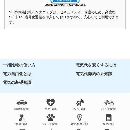
WildcardSSL Certificate
SBIの保険比較インズウェブは、セキュリティー保護のため、高度な
SSL(TLS)暗号化通信を導入しておりますので、安心してご利用できま
す。
一括比較の使い方
電気代を安くするには
電力自由化とは
電気代節約の豆知識
電気の基礎知識
自動車保険
生命保険
火災保険
バイク保険
傷害保険
ペット保険
電気料金比較
SIM比較