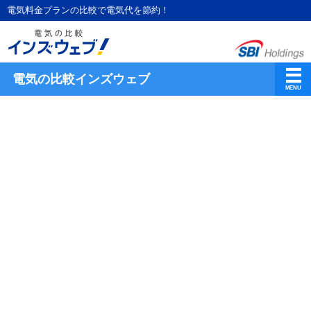
電気料金プランの比較で電気代を節約！
電気の比較インズウェブ