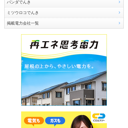
パンダでんき
ミツウロコでんき
掲載電力会社一覧