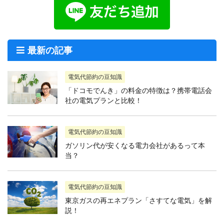
最新の記事
電気代節約の豆知識
「ドコモでんき」の料金の特徴は？携帯電話会
社の電気プランと比較！
電気代節約の豆知識
ガソリン代が安くなる電力会社があるって本
当？
電気代節約の豆知識
東京ガスの再エネプラン「さすてな電気」を解
説！