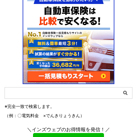
※完全一致で検索します。
（例：〇電気料金 ×でんきりょうきん）
＼インズウェブのお得情報を発信！／