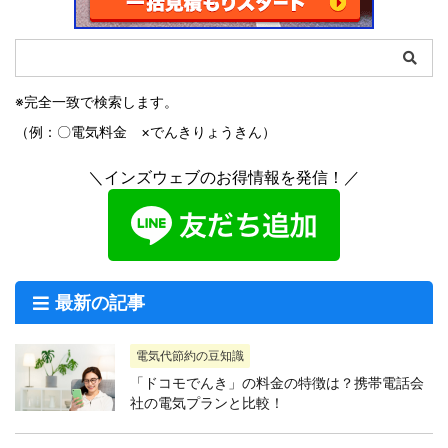
※完全一致で検索します。
（例：〇電気料金 ×でんきりょうきん）
＼インズウェブのお得情報を発信！／
最新の記事
電気代節約の豆知識
「ドコモでんき」の料金の特徴は？携帯電話会
社の電気プランと比較！