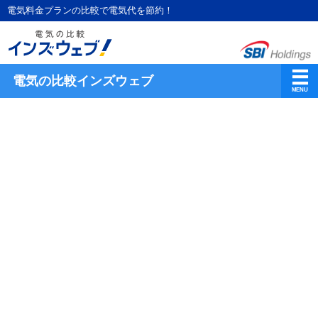
電気料金プランの比較で電気代を節約！
電気の比較インズウェブ