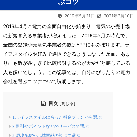
ぶコツ
2019年5月21日
2021年3月10日
2016年4月に電力の全面自由化が始まり、電気の小売市場
に新規参入る事業者が増えました。2019年5月の時点で、
全国の登録小売電気事業者の数は599にものぼります。ラ
イフスタイルや好みで選択できるようになった反面、あま
りにも数が多すぎて比較検討するのが大変だと感じている
人も多いでしょう。この記事では、自分にぴったりの電力
会社を選ぶコツについて説明します。
目次
[
]
閉じる
1.ライフスタイルに合った料金プランから選ぶ
2.割引やポイントなどのサービスで選ぶ
3.環境配慮や地域貢献の視点で選ぶ