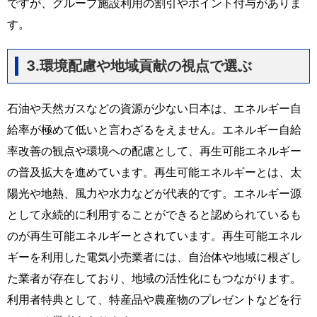
ですが、グループ施設利用の割引やポイント付与がありま
す。
3.環境配慮や地域貢献の視点で選ぶ
石油や天然ガスなどの資源が少ない日本は、エネルギー自
給率が極めて低いと言わざるをえません。エネルギー自給
率改善の観点や環境への配慮として、再生可能エネルギー
の普及拡大を進めています。再生可能エネルギーとは、太
陽光や地熱、風力や水力などが代表的です。
エネルギー源
として永続的に利用することができると認められているも
のが再生可能エネルギーとされています。
再生可能エネル
ギーを利用した電気小売業者には、自治体や地域に根ざし
た業者が存在しており、地域の活性化にもつながります。
利用者特典として、特産品や農産物のプレゼントなどを行