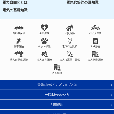
電力自由化とは
電気代節約の豆知識
電気の基礎知識
自動車保険
生命保険
火災保険
バイク保険
傷害保険
ペット保険
電気料金比較
SIM比較
法人自動車保険
法人火災保険
法人（高圧）電気
法人賠責保険
法人保険
電気の比較インズウェブとは
一括比較の使い方
利用規約