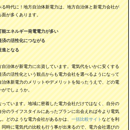
べる時代に！地方自治体新電力は、地方自治体と新電力会社が
る面が多くあります。
可能エネルギー発電電力が多い
経済の活性化につながる
促進となる
方自治体が新電力に出資しています。電気代をいかに安くする
経済の活性化という観点からも電力会社を選べるようになって
自治体新電力のメリットやデメリットを知ったうえで、どの電
かがでしょうか。
なっています。地域に密着した電力会社だけではなく、自分の
自分のライフスタイルにあったプランに出会えれば今より電気
ん。どのような電力会社があるかは、
一括比較サイト
などを利
。同時に電気代の比較も行う事が出来るので、電力会社選びの