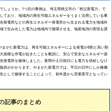
でしょうか。1つ目の事例は、埼玉県秩父市の「秩父新電力」で
しており、地域内の再生可能エネルギーをうまく活用している事
光発電所などの再生エネルギー発電所から生まれる電力を地域外
域で生み出した電力は地域内で循環させる、地産地消の実現を課
やまがた新電力は、再生可能エネルギーによる発電が8割と高い割
大規模な停電が起きたことを教訓に、安心で安全なエネルギー源
光発電所を確保しました。夜間や土日祝日にも電力を供給しなけ
負担がかかります。やまがた新電力では、平日の日中にしか稼働
先として確保することによって、初年度から営業黒字となってい
の記事のまとめ