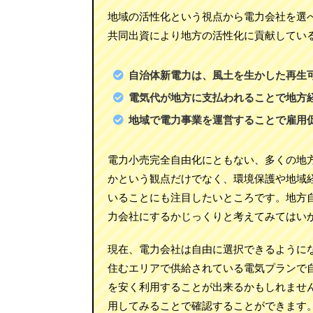
地域の活性化という視点から電力会社を選
共同出資により地方の活性化に貢献してい
自治体新電力は、風土を生かした再生
電気代が地方に支払われることで地方
地域で電力事業を運営することで雇用
電力小売完全自由化にともない、多くの地
かという観点だけでなく、環境保護や地域
いることにも注目したいところです。地方
力会社にするかじっくりと考えてみてはい
現在、電力会社は自由に選択できるように
住むエリアで供給されている電気プランで
を安く利用することが出来るかもしれませ
用してみることで確認することができます