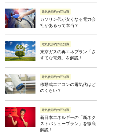
電気代節約の豆知識
ガソリン代が安くなる電力会
社があるって本当？
電気代節約の豆知識
東京ガスの再エネプラン「さ
すてな電気」を解説！
電気代節約の豆知識
移動式エアコンの電気代はど
のくらい？
電気代節約の豆知識
新日本エネルギーの「新ネク
ストバリュープラン」を徹底
解説！