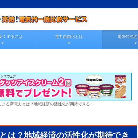
安くするには
電力自由化とは
電気代節約
による新電力とは？地域経済の活性化が期待できる！
とは？地域経済の活性化が期待でき