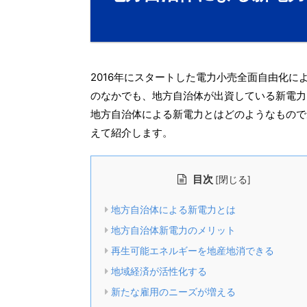
2016年にスタートした電力小売全面自由化
のなかでも、地方自治体が出資している新電力
地方自治体による新電力とはどのようなもので
えて紹介します。
目次
[
]
閉じる
地方自治体による新電力とは
地方自治体新電力のメリット
再生可能エネルギーを地産地消できる
地域経済が活性化する
新たな雇用のニーズが増える