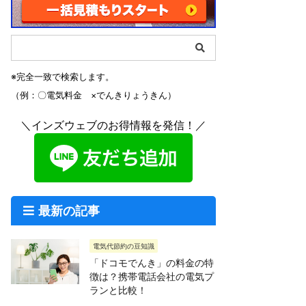
※完全一致で検索します。
（例：〇電気料金 ×でんきりょうきん）
＼インズウェブのお得情報を発信！／
最新の記事
電気代節約の豆知識
「ドコモでんき」の料金の特
徴は？携帯電話会社の電気プ
ランと比較！