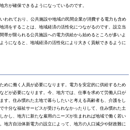
地方が確保できるようになっているのです。
といわれており、公共施設や地域の民間企業が消費する電力も含め
地消をすることは、地域経済の活性化につながるのです。設立当
間帯が限られる公共施設への電力供給から始めるところが多いよ
ようになると、地域経済の活性化により大きく貢献できるように
ために働く人員が必要になります。電力を安定的に供給するため
などが必要になります。今、地方では、仕事を求めて労働人口が
ます。住み慣れた土地で暮らしたいと考える高齢者も、介護をし
で十分な福祉サービスが受けられなかったりして、住み慣れた土
しかし、地方に新たな雇用のニーズが生まれれば地域で働く若い
。地方自治体新電力の設立によって、地方の人口減少や財政難に