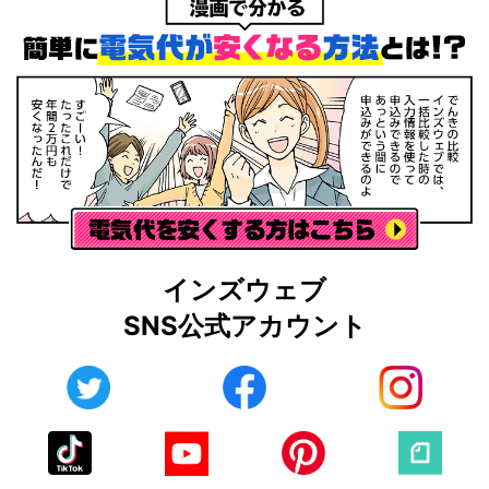
インズウェブ
SNS公式アカウント