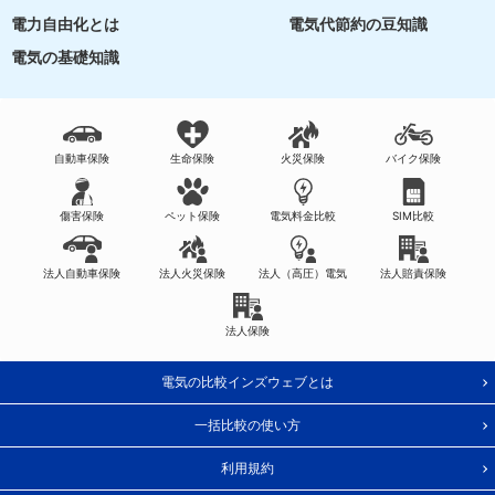
電力自由化とは
電気代節約の豆知識
電気の基礎知識
自動車保険
生命保険
火災保険
バイク保険
傷害保険
ペット保険
電気料金比較
SIM比較
法人自動車保険
法人火災保険
法人（高圧）電気
法人賠責保険
法人保険
電気の比較インズウェブとは
一括比較の使い方
利用規約