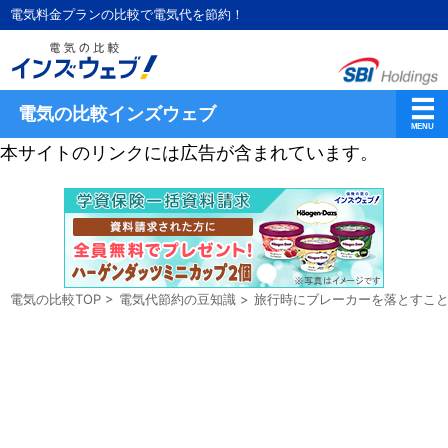
電気料金プランの比較で電気代を節約！
電気の比較インズウェブ
本サイトのリンクには広告が含まれています。
電気の比較TOP
>
電気代節約の豆知識
>
旅行時にブレーカーを落とすこ