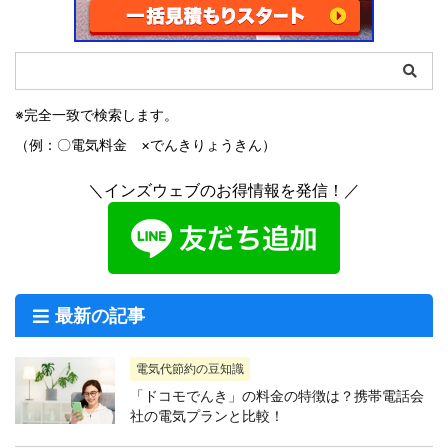
※完全一致で検索します。
（例：〇電気料金 ×でんきりょうきん）
＼インズウェブのお得情報を発信！／
最新の記事
電気代節約の豆知識
「ドコモでんき」の料金の特徴は？携帯電話会
社の電気プランと比較！