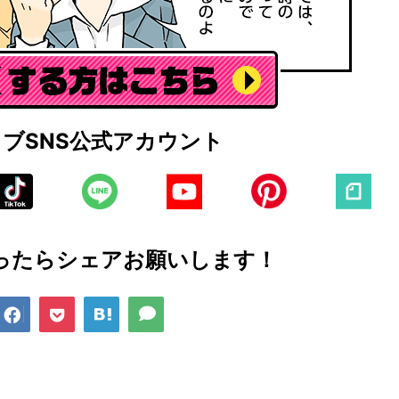
ェブ
SNS公式アカウント
ったら
シェアお願いします！