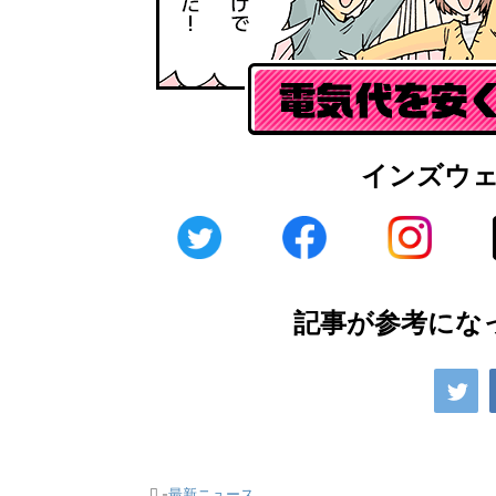
インズウ
記事が参考にな
-
最新ニュース