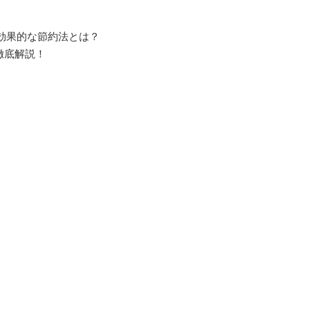
効果的な節約法とは？
徹底解説！