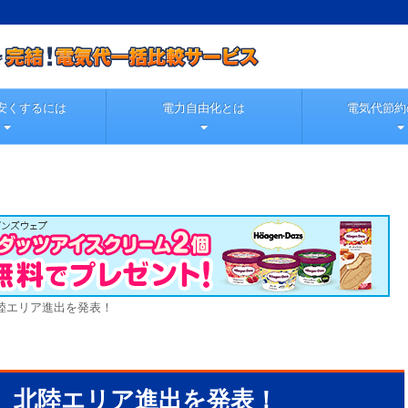
安くするには
電力自由化とは
電気代節約
 北陸エリア進出を発表！
んき 北陸エリア進出を発表！