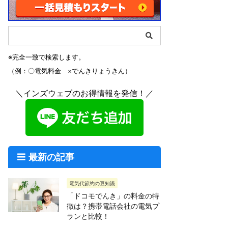
※完全一致で検索します。
（例：〇電気料金 ×でんきりょうきん）
＼インズウェブのお得情報を発信！／
最新の記事
電気代節約の豆知識
「ドコモでんき」の料金の特
徴は？携帯電話会社の電気プ
ランと比較！