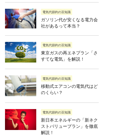
電気代節約の豆知識
ガソリン代が安くなる電力会
社があるって本当？
電気代節約の豆知識
東京ガスの再エネプラン「さ
すてな電気」を解説！
電気代節約の豆知識
移動式エアコンの電気代はど
のくらい？
電気代節約の豆知識
新日本エネルギーの「新ネク
ストバリュープラン」を徹底
解説！