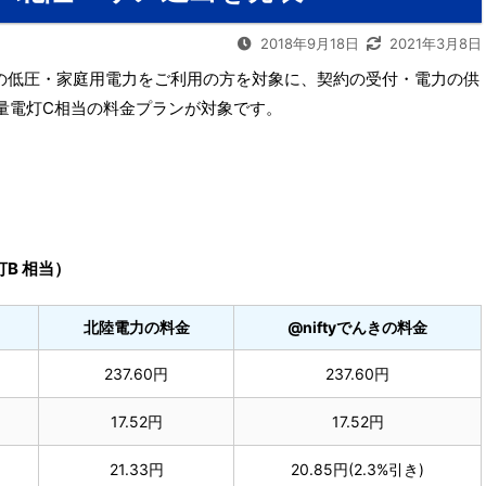
2018年9月18日
2021年3月8日
エリアの低圧・家庭用電力をご利用の方を対象に、契約の受付・電力の供
量電灯C相当の料金プランが対象です。
灯B 相当）
北陸電力の料金
@niftyでんきの料金
237.60円
237.60円
17.52円
17.52円
21.33円
20.85円(2.3%引き)