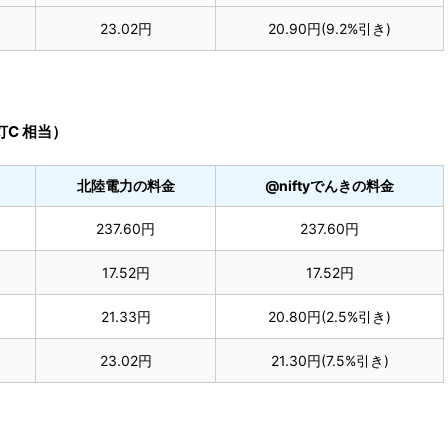
23.02円
20.90円(9.2%引き)
灯C 相当）
北陸電力の料金
@niftyでんきの料金
237.60円
237.60円
17.52円
17.52円
21.33円
20.80円(2.5%引き)
23.02円
21.30円(7.5%引き)