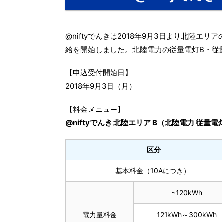
@niftyでんきは2018年9月3日より北陸
給を開始しました。北陸電力の従量電灯B・従
【申込受付開始日】
2018年9月3日（月）
【料金メニュー】
@niftyでんき 北陸エリア B（北陸電力 従量電
区分
基本料金（10Aにつき）
~120kWh
電力量料金
121kWh～300kWh