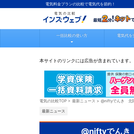
電気料金プランの比較で電気代を節約！
一括比較の使い方
電気代を
本サイトのリンクには広告が含まれています。
電気の比較TOP
>
最新ニュース
>
@niftyでんき
最新ニュース
@niftyで